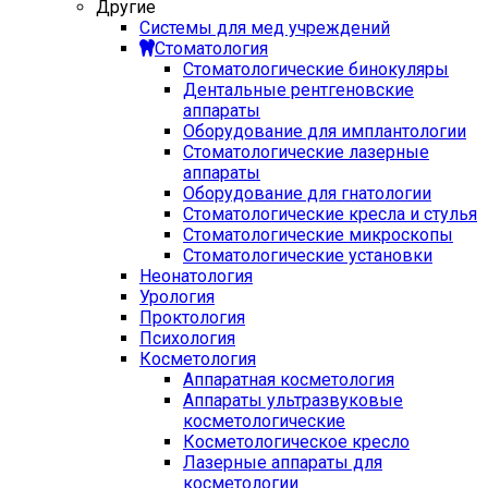
Другие
Системы для мед учреждений
Стоматология
Стоматологические бинокуляры
Дентальные рентгеновские
аппараты
Оборудование для имплантологии
Стоматологические лазерные
аппараты
Оборудование для гнатологии
Стоматологические кресла и стулья
Стоматологические микроскопы
Стоматологические установки
Неонатология
Урология
Проктология
Психология
Косметология
Аппаратная косметология
Аппараты ультразвуковые
косметологические
Косметологическое кресло
Лазерные аппараты для
косметологии