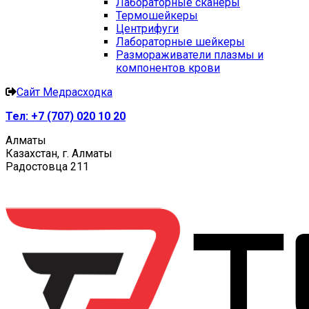
Лабораторные сканеры
Термошейкеры
Центрифуги
Лабораторные шейкеры
Размораживатели плазмы и
компонентов крови
Сайт Медрасходка
Тел:
+7 (707) 020 10 20
Алматы
Казахстан, г. Алматы
Радостовца 211