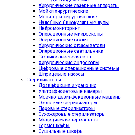
Хирургические лазерные аппараты
Мойки хирургические
Мониторы хирургические
Налобные бинокулярные лупы
Нейромониторинг
Операционные микроскопы
Операционные столы
Хирургические отсасыватели
Операционные светильники
Столики анестезиолога
Хирургические эндоскопы
Цифровые операционные системы
Шприцевые насосы
Стерилизаторы
Дезинфекция и хранение
Ультрафиолетовые камеры
Моечно-дезинфекционные машины
Озоновые стерилизаторы
Паровые стерилизаторы
Сухожаровые стерилизаторы
Медицинские термостаты
Термошкафы
Сушильные шкафы