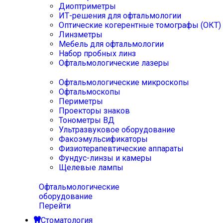
Диоптриметры
ИТ-решения для офтальмологии
Оптические когерентные томографы (ОКТ)
Линзметры
Мебель для офтальмологии
Набор пробных линз
Офтальмологические лазеры
Офтальмологические микроскопы
Офтальмоскопы
Периметры
Проекторы знаков
Тонометры ВД
Ультразвуковое оборудование
Факоэмульсификаторы
Физиотерапевтические аппараты
Фундус-линзы и камеры
Щелевые лампы
Офтальмологические
оборудование
Перейти
Стоматология