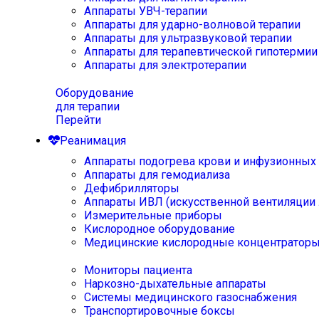
Аппараты УВЧ-терапии
Аппараты для ударно-волновой терапии
Аппараты для ультразвуковой терапии
Аппараты для терапевтической гипотермии
Аппараты для электротерапии
Оборудование
для терапии
Перейти
Реанимация
Аппараты подогрева крови и инфузионных
Аппараты для гемодиализа
Дефибрилляторы
Аппараты ИВЛ (искусственной вентиляции 
Измерительные приборы
Кислородное оборудование
Медицинские кислородные концентратор
Мониторы пациента
Наркозно-дыхательные аппараты
Системы медицинского газоснабжения
Транспортировочные боксы