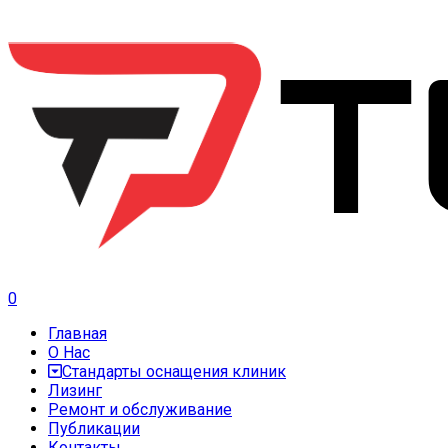
0
Главная
О Нас
Стандарты оснащения клиник
Лизинг
Ремонт и обслуживание
Публикации
Контакты