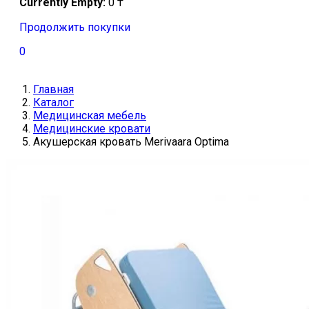
Currently Empty:
0
₸
Продолжить покупки
0
Главная
Каталог
Медицинская мебель
Медицинские кровати
Акушерская кровать Merivaara Optima