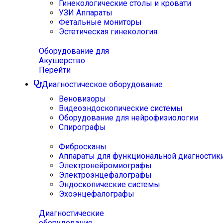
Гинекологические столы и кровати
УЗИ Аппараты
Фетальные мониторы
Эстетическая гинекология
Оборудование для
Акушерство
Перейти
Диагностическое оборудование
Веновизоры
Видеоэндоскопические системы
Оборудование для нейрофизиологии
Спирографы
Фибросканы
Аппараты для функциональной диагностик
Электронейромиографы
Электроэнцефалографы
Эндоскопические системы
Эхоэнцефалографы
Диагностические
оборудование