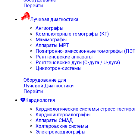
Перейти
Лучевая диагностика
Ангиографы
Компьютерные томографы (КТ)
Маммографы
Аппараты МРТ
Позитронно-эмиссионные томографы (ПЭТ
Рентгеновские аппараты
Рентгеновские дуги (С-дуга / U-дуга)
Циклотрон-системы
Оборудование для
Лучевой Диагностики
Перейти
Кардиология
Кардиологические системы стресс-тестиро
Кардиоинтервалографы
Аппараты СМАД
Холтеровские системы
Электрокардиографы