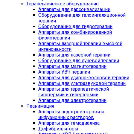
Терапевтическое оборудование
Аппараты для дарсонвализации
Оборудование для галоингаляционной
терапии
Оборудование для гидротерапии
Аппараты для комбинированной
физиотерапии
Аппараты лазерной терапии высокой
интенсивности
Аппараты для лазерной терапии
Оборудование для лучевой терапии
Аппараты для магнитотерапии
Аппараты УВЧ-терапии
Аппараты для ударно-волновой терапии
Аппараты для ультразвуковой терапии
Аппараты для терапевтической
гипотермии и гипертермии
Аппараты для электротерапии
Реанимация
Аппараты подогрева крови и
инфузионных растворов
Аппараты для гемодиализа
Дефибрилляторы