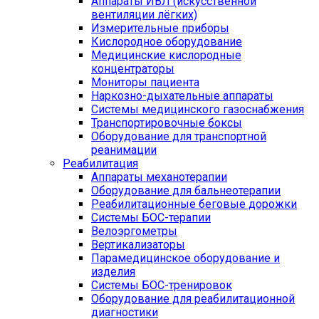
Аппараты ИВЛ (искусственной
вентиляции лёгких)
Измерительные приборы
Кислородное оборудование
Медицинские кислородные
концентраторы
Мониторы пациента
Наркозно-дыхательные аппараты
Системы медицинского газоснабжения
Транспортировочные боксы
Оборудование для транспортной
реанимации
Реабилитация
Аппараты механотерапии
Оборудование для бальнеотерапии
Реабилитационные беговые дорожки
Системы БОС-терапии
Велоэргометры
Вертикализаторы
Парамедицинское оборудование и
изделия
Системы БОС-тренировок
Оборудование для реабилитационной
диагностики