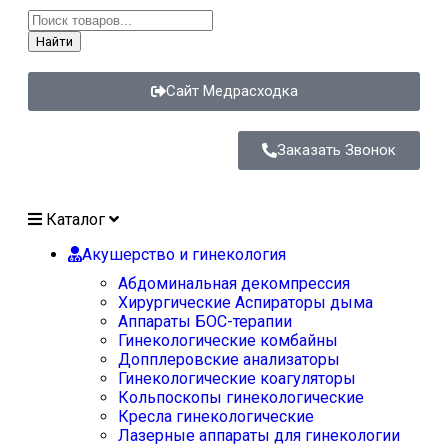
Найти
Сайт Медрасходка
Заказать Звонок
Каталог
Акушерство и гинекология
Абдоминальная декомпрессия
Хирургические Аспираторы дыма
Аппараты БОС-терапии
Гинекологические комбайны
Допплеровские анализаторы
Гинекологические коагуляторы
Кольпоскопы гинекологические
Кресла гинекологические
Лазерные аппараты для гинекологии