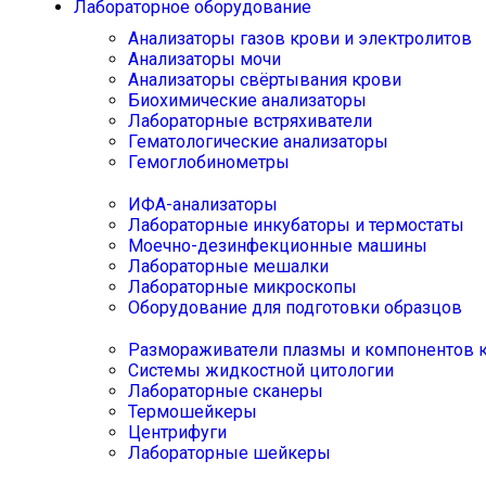
Лабораторное оборудование
Анализаторы газов крови и электролитов
Анализаторы мочи
Анализаторы свёртывания крови
Биохимические анализаторы
Лабораторные встряхиватели
Гематологические анализаторы
Гемоглобинометры
ИФА-анализаторы
Лабораторные инкубаторы и термостаты
Моечно-дезинфекционные машины
Лабораторные мешалки
Лабораторные микроскопы
Оборудование для подготовки образцов
Размораживатели плазмы и компонентов 
Системы жидкостной цитологии
Лабораторные сканеры
Термошейкеры
Центрифуги
Лабораторные шейкеры