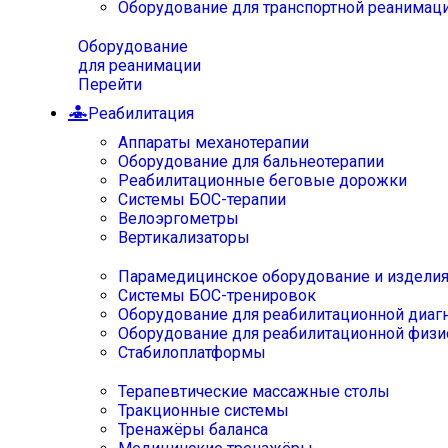
Оборудование для транспортной реанимац
Оборудование
для реанимации
Перейти
Реабилитация
Аппараты механотерапии
Оборудование для бальнеотерапии
Реабилитационные беговые дорожки
Системы БОС-терапии
Велоэргометры
Вертикализаторы
Парамедицинское оборудование и издели
Системы БОС-тренировок
Оборудование для реабилитационной диаг
Оборудование для реабилитационной физи
Стабилоплатформы
Терапевтические массажные столы
Тракционные системы
Тренажёры баланса