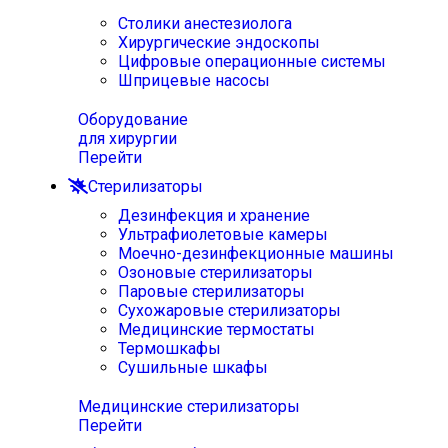
Столики анестезиолога
Хирургические эндоскопы
Цифровые операционные системы
Шприцевые насосы
Оборудование
для хирургии
Перейти
Стерилизаторы
Дезинфекция и хранение
Ультрафиолетовые камеры
Моечно-дезинфекционные машины
Озоновые стерилизаторы
Паровые стерилизаторы
Сухожаровые стерилизаторы
Медицинские термостаты
Термошкафы
Сушильные шкафы
Медицинские стерилизаторы
Перейти