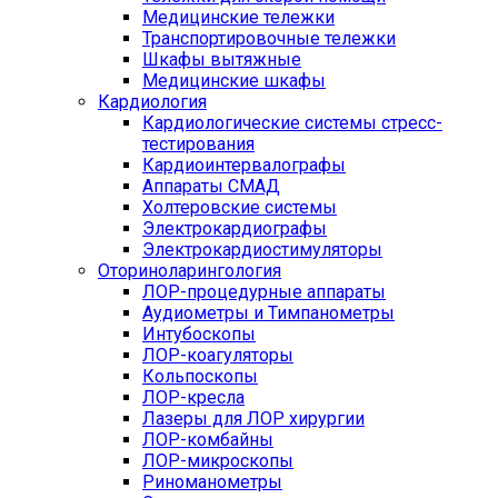
Медицинские тележки
Транспортировочные тележки
Шкафы вытяжные
Медицинские шкафы
Кардиология
Кардиологические системы стресс-
тестирования
Кардиоинтервалографы
Аппараты СМАД
Холтеровские системы
Электрокардиографы
Электрокардиостимуляторы
Оториноларингология
ЛОР-процедурные аппараты
Аудиометры и Тимпанометры
Интубоскопы
ЛОР-коагуляторы
Кольпоскопы
ЛОР-кресла
Лазеры для ЛОР хирургии
ЛОР-комбайны
ЛОР-микроскопы
Риноманометры