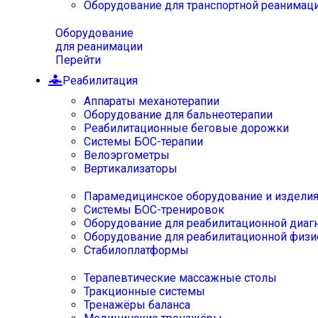
Оборудование для транспортной реанимац
Оборудование
для реанимации
Перейти
Реабилитация
Аппараты механотерапии
Оборудование для бальнеотерапии
Реабилитационные беговые дорожки
Системы БОС-терапии
Велоэргометры
Вертикализаторы
Парамедицинское оборудование и издели
Системы БОС-тренировок
Оборудование для реабилитационной диаг
Оборудование для реабилитационной физи
Стабилоплатформы
Терапевтические массажные столы
Тракционные системы
Тренажёры баланса