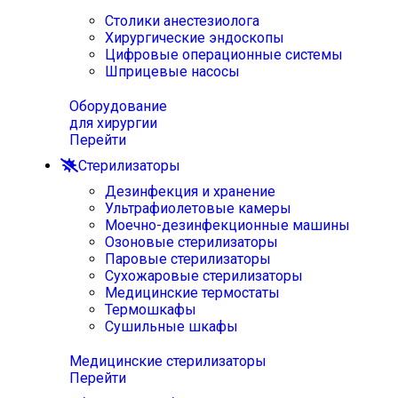
Столики анестезиолога
Хирургические эндоскопы
Цифровые операционные системы
Шприцевые насосы
Оборудование
для хирургии
Перейти
Стерилизаторы
Дезинфекция и хранение
Ультрафиолетовые камеры
Моечно-дезинфекционные машины
Озоновые стерилизаторы
Паровые стерилизаторы
Сухожаровые стерилизаторы
Медицинские термостаты
Термошкафы
Сушильные шкафы
Медицинские стерилизаторы
Перейти