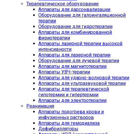
Терапевтическое оборудование
Аппараты для дарсонвализации
Оборудование для галоингаляционной
терапии
Оборудование для гидротерапии
Аппараты для комбинированной
физиотерапии
Аппараты лазерной терапии высокой
интенсивности
Аппараты для лазерной терапии
Оборудование для лучевой терапии
Аппараты для магнитотерапии
Аппараты УВЧ-терапии
Аппараты для ударно-волновой терапии
Аппараты для ультразвуковой терапии
Аппараты для терапевтической
гипотермии и гипертермии
Аппараты для электротерапии
Реанимация
Аппараты подогрева крови и
инфузионных растворов
Аппараты для гемодиализа
Дефибрилляторы