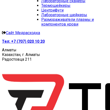
Лабораторные сканеры
Термошейкеры
Центрифуги
Лабораторные шейкеры
Размораживатели плазмы и
компонентов крови
Сайт Медрасходка
Тел:
+7 (707) 020 10 20
Алматы
Казахстан, г. Алматы
Радостовца 211