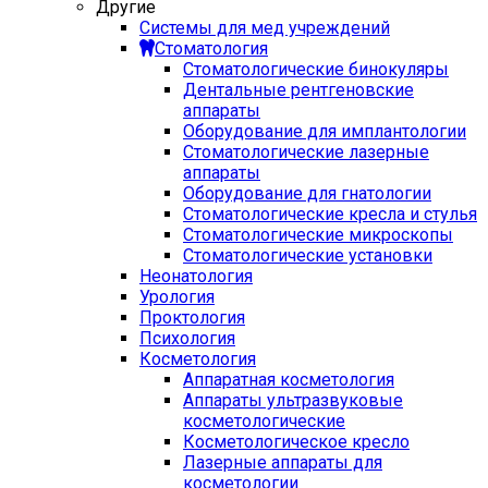
Другие
Системы для мед учреждений
Стоматология
Стоматологические бинокуляры
Дентальные рентгеновские
аппараты
Оборудование для имплантологии
Стоматологические лазерные
аппараты
Оборудование для гнатологии
Стоматологические кресла и стулья
Стоматологические микроскопы
Стоматологические установки
Неонатология
Урология
Проктология
Психология
Косметология
Аппаратная косметология
Аппараты ультразвуковые
косметологические
Косметологическое кресло
Лазерные аппараты для
косметологии