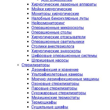
Хирургические лазерные аппараты
Мойки хирургические
Мониторы хирургические
Налобные бинокулярные лупы
Нейромониторинг
Операционные микроскопы
Операционные столы
Хирургические отсасыватели
Операционные светильники
Столики анестезиолога
Хирургические эндоскопы
Цифровые операционные системы
Шприцевые насосы
Стерилизаторы
Дезинфекция и хранение
Ультрафиолетовые камеры
Моечно-дезинфекционные машины
Озоновые стерилизаторы
Паровые стерилизаторы
Сухожаровые стерилизаторы
Медицинские термостаты
Термошкафы
Сушильные шкафы