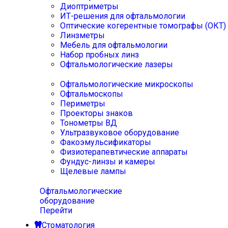
Диоптриметры
ИТ-решения для офтальмологии
Оптические когерентные томографы (ОКТ)
Линзметры
Мебель для офтальмологии
Набор пробных линз
Офтальмологические лазеры
Офтальмологические микроскопы
Офтальмоскопы
Периметры
Проекторы знаков
Тонометры ВД
Ультразвуковое оборудование
Факоэмульсификаторы
Физиотерапевтические аппараты
Фундус-линзы и камеры
Щелевые лампы
Офтальмологические
оборудование
Перейти
Стоматология