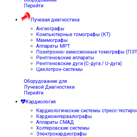
Перейти
Лучевая диагностика
Ангиографы
Компьютерные томографы (КТ)
Маммографы
Аппараты МРТ
Позитронно-эмиссионные томографы (ПЭТ
Рентгеновские аппараты
Рентгеновские дуги (С-дуга / U-дуга)
Циклотрон-системы
Оборудование для
Лучевой Диагностики
Перейти
Кардиология
Кардиологические системы стресс-тестиро
Кардиоинтервалографы
Аппараты СМАД
Холтеровские системы
Электрокардиографы