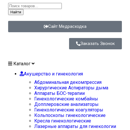
Найти
Сайт Медрасходка
Заказать Звонок
Каталог
Акушерство и гинекология
Абдоминальная декомпрессия
Хирургические Аспираторы дыма
Аппараты БОС-терапии
Гинекологические комбайны
Допплеровские анализаторы
Гинекологические коагуляторы
Кольпоскопы гинекологические
Кресла гинекологические
Лазерные аппараты для гинекологии