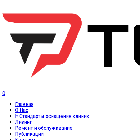
0
Главная
О Нас
Стандарты оснащения клиник
Лизинг
Ремонт и обслуживание
Публикации
Контакты