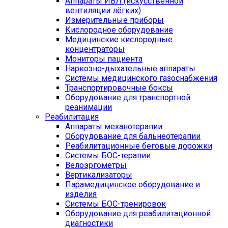
Аппараты ИВЛ (искусственной
вентиляции лёгких)
Измерительные приборы
Кислородное оборудование
Медицинские кислородные
концентраторы
Мониторы пациента
Наркозно-дыхательные аппараты
Системы медицинского газоснабжения
Транспортировочные боксы
Оборудование для транспортной
реанимации
Реабилитация
Аппараты механотерапии
Оборудование для бальнеотерапии
Реабилитационные беговые дорожки
Системы БОС-терапии
Велоэргометры
Вертикализаторы
Парамедицинское оборудование и
изделия
Системы БОС-тренировок
Оборудование для реабилитационной
диагностики