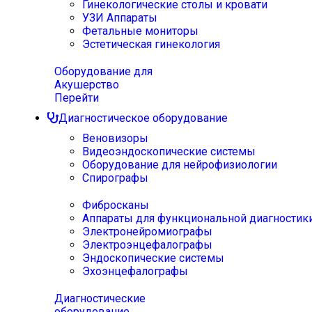
Гинекологические столы и кровати
УЗИ Аппараты
Фетальные мониторы
Эстетическая гинекология
Оборудование для
Акушерство
Перейти
Диагностическое оборудование
Веновизоры
Видеоэндоскопические системы
Оборудование для нейрофизиологии
Спирографы
Фибросканы
Аппараты для функциональной диагностик
Электронейромиографы
Электроэнцефалографы
Эндоскопические системы
Эхоэнцефалографы
Диагностические
оборудование