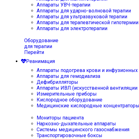
Аппараты УВЧ-терапии
Аппараты для ударно-волновой терапии
Аппараты для ультразвуковой терапии
Аппараты для терапевтической гипотермии
Аппараты для электротерапии
Оборудование
для терапии
Перейти
Реанимация
Аппараты подогрева крови и инфузионных
Аппараты для гемодиализа
Дефибрилляторы
Аппараты ИВЛ (искусственной вентиляции 
Измерительные приборы
Кислородное оборудование
Медицинские кислородные концентратор
Мониторы пациента
Наркозно-дыхательные аппараты
Системы медицинского газоснабжения
Транспортировочные боксы