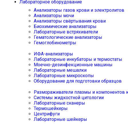
Лабораторное оборудование
Анализаторы газов крови и электролитов
Анализаторы мочи
Анализаторы свёртывания крови
Биохимические анализаторы
Лабораторные встряхиватели
Гематологические анализаторы
Гемоглобинометры
ИФА-анализаторы
Лабораторные инкубаторы и термостаты
Моечно-дезинфекционные машины
Лабораторные мешалки
Лабораторные микроскопы
Оборудование для подготовки образцов
Размораживатели плазмы и компонентов 
Системы жидкостной цитологии
Лабораторные сканеры
Термошейкеры
Центрифуги
Лабораторные шейкеры