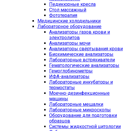
Педикюрные кресла
Стол массажный
Фототерапия
Медицинские холодильники
Лабораторное оборудование
Анализаторы газов крови и
электролитов
Анализаторы мочи
Анализаторы свёртывания крови
Биохимические анализаторы
Лабораторные встряхиватели
Гематологические анализаторы
Гемоглобинометры
ИФА-анализаторы
Лабораторные инкубаторы и
термостаты
Моечно-дезинфекционные
машины
Лабораторные мешалки
Лабораторные микроскопы
Оборудование для подготовки
образцов
Системы жидкостной цитологии