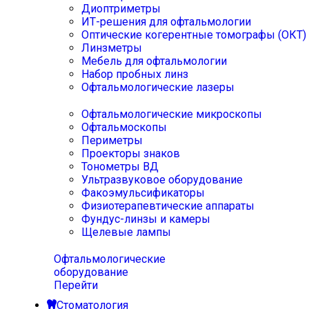
Диоптриметры
ИТ-решения для офтальмологии
Оптические когерентные томографы (ОКТ)
Линзметры
Мебель для офтальмологии
Набор пробных линз
Офтальмологические лазеры
Офтальмологические микроскопы
Офтальмоскопы
Периметры
Проекторы знаков
Тонометры ВД
Ультразвуковое оборудование
Факоэмульсификаторы
Физиотерапевтические аппараты
Фундус-линзы и камеры
Щелевые лампы
Офтальмологические
оборудование
Перейти
Стоматология