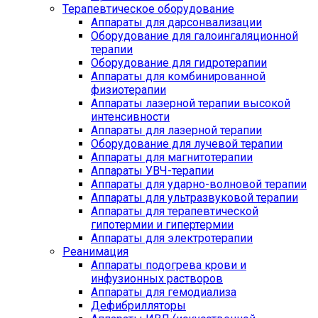
Терапевтическое оборудование
Аппараты для дарсонвализации
Оборудование для галоингаляционной
терапии
Оборудование для гидротерапии
Аппараты для комбинированной
физиотерапии
Аппараты лазерной терапии высокой
интенсивности
Аппараты для лазерной терапии
Оборудование для лучевой терапии
Аппараты для магнитотерапии
Аппараты УВЧ-терапии
Аппараты для ударно-волновой терапии
Аппараты для ультразвуковой терапии
Аппараты для терапевтической
гипотермии и гипертермии
Аппараты для электротерапии
Реанимация
Аппараты подогрева крови и
инфузионных растворов
Аппараты для гемодиализа
Дефибрилляторы