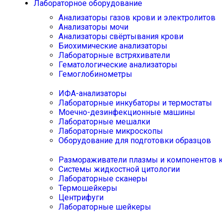
Лабораторное оборудование
Анализаторы газов крови и электролитов
Анализаторы мочи
Анализаторы свёртывания крови
Биохимические анализаторы
Лабораторные встряхиватели
Гематологические анализаторы
Гемоглобинометры
ИФА-анализаторы
Лабораторные инкубаторы и термостаты
Моечно-дезинфекционные машины
Лабораторные мешалки
Лабораторные микроскопы
Оборудование для подготовки образцов
Размораживатели плазмы и компонентов 
Системы жидкостной цитологии
Лабораторные сканеры
Термошейкеры
Центрифуги
Лабораторные шейкеры