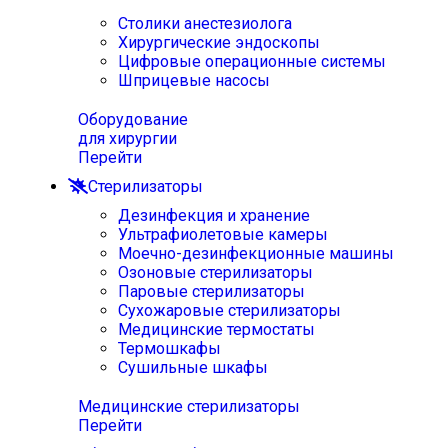
Столики анестезиолога
Хирургические эндоскопы
Цифровые операционные системы
Шприцевые насосы
Оборудование
для хирургии
Перейти
Стерилизаторы
Дезинфекция и хранение
Ультрафиолетовые камеры
Моечно-дезинфекционные машины
Озоновые стерилизаторы
Паровые стерилизаторы
Сухожаровые стерилизаторы
Медицинские термостаты
Термошкафы
Сушильные шкафы
Медицинские стерилизаторы
Перейти