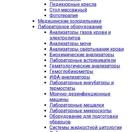
Педикюрные кресла
Стол массажный
Фототерапия
Медицинские холодильники
Лабораторное оборудование
Анализаторы газов крови и
электролитов
Анализаторы мочи
Анализаторы свёртывания крови
Биохимические анализаторы
Лабораторные встряхиватели
Гематологические анализаторы
Гемоглобинометры
ИФА-анализаторы
Лабораторные инкубаторы и
термостаты
Моечно-дезинфекционные
машины
Лабораторные мешалки
Лабораторные микроскопы
Оборудование для подготовки
образцов
Системы жидкостной цитологии