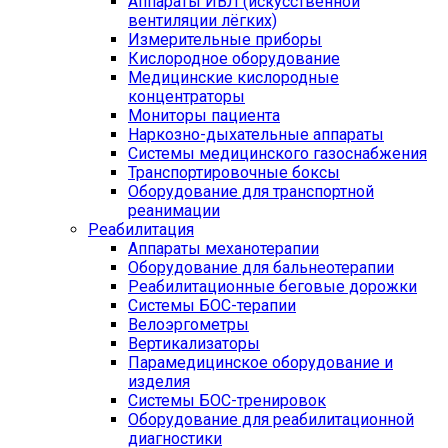
Аппараты ИВЛ (искусственной
вентиляции лёгких)
Измерительные приборы
Кислородное оборудование
Медицинские кислородные
концентраторы
Мониторы пациента
Наркозно-дыхательные аппараты
Системы медицинского газоснабжения
Транспортировочные боксы
Оборудование для транспортной
реанимации
Реабилитация
Аппараты механотерапии
Оборудование для бальнеотерапии
Реабилитационные беговые дорожки
Системы БОС-терапии
Велоэргометры
Вертикализаторы
Парамедицинское оборудование и
изделия
Системы БОС-тренировок
Оборудование для реабилитационной
диагностики