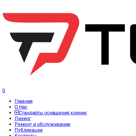
0
Главная
О Нас
Стандарты оснащения клиник
Лизинг
Ремонт и обслуживание
Публикации
Контакты