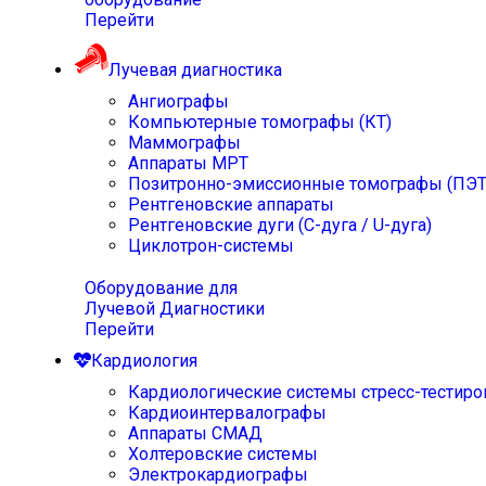
Перейти
Лучевая диагностика
Ангиографы
Компьютерные томографы (КТ)
Маммографы
Аппараты МРТ
Позитронно-эмиссионные томографы (ПЭТ
Рентгеновские аппараты
Рентгеновские дуги (С-дуга / U-дуга)
Циклотрон-системы
Оборудование для
Лучевой Диагностики
Перейти
Кардиология
Кардиологические системы стресс-тестиро
Кардиоинтервалографы
Аппараты СМАД
Холтеровские системы
Электрокардиографы