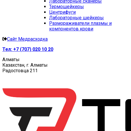
Лабораторные сканеры
Термошейкеры
Центрифуги
Лабораторные шейкеры
Размораживатели плазмы и
компонентов крови
Сайт Медрасходка
Тел:
+7 (707) 020 10 20
Алматы
Казахстан, г. Алматы
Радостовца 211