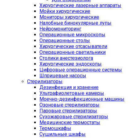
Хирургические лазерные аппараты
Мойки хирургические
Мониторы хирургические
Налобные бинокулярные лупы
Нейромониторинг
Операционные микроскопы
Операционные столы
Хирургические отсасыватели
Операционные светильники
Столики анестезиолога
Хирургические эндоскопы
Цифровые операционные системы
Шприцевые насосы
Стерилизаторы
Дезинфекция и хранение
Ультрафиолетовые камеры
Моечно-дезинфекционные машины
Озоновые стерилизаторы
Паровые стерилизаторы
Сухожаровые стерилизаторы
Медицинские термостаты
Термошкафы
Сушильные шкафы