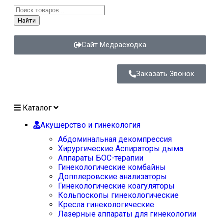
Найти
Сайт Медрасходка
Заказать Звонок
Каталог
Акушерство и гинекология
Абдоминальная декомпрессия
Хирургические Аспираторы дыма
Аппараты БОС-терапии
Гинекологические комбайны
Допплеровские анализаторы
Гинекологические коагуляторы
Кольпоскопы гинекологические
Кресла гинекологические
Лазерные аппараты для гинекологии