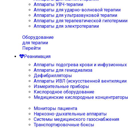
Аппараты УВЧ-терапии
Аппараты для ударно-волновой терапии
Аппараты для ультразвуковой терапии
Аппараты для терапевтической гипотермии
Аппараты для электротерапии
Оборудование
для терапии
Перейти
Реанимация
Аппараты подогрева крови и инфузионных
Аппараты для гемодиализа
Дефибрилляторы
Аппараты ИВЛ (искусственной вентиляции 
Измерительные приборы
Кислородное оборудование
Медицинские кислородные концентратор
Мониторы пациента
Наркозно-дыхательные аппараты
Системы медицинского газоснабжения
Транспортировочные боксы