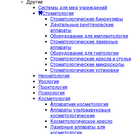
Другие
Системы для мед учреждений
Стоматология
Стоматологические бинокуляры
Дентальные рентгеновские
аппараты
Оборудование для имплантологии
Стоматологические лазерные
аппараты
Оборудование для гнатологии
Стоматологические кресла и стулья
Стоматологические микроскопы
Стоматологические установки
Неонатология
Урология
Проктология
Психология
Косметология
Аппаратная косметология
Аппараты ультразвуковые
косметологические
Косметологическое кресло
Лазерные аппараты для
косметологии