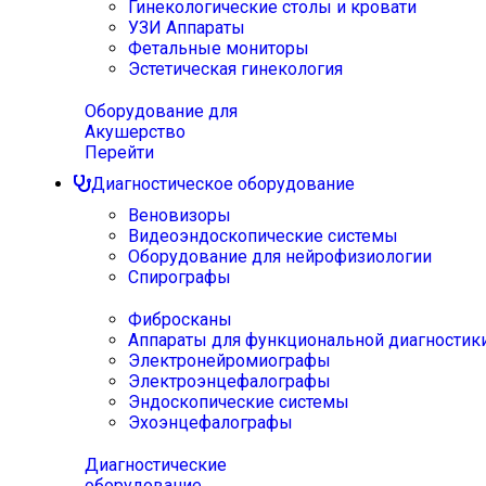
Гинекологические столы и кровати
УЗИ Аппараты
Фетальные мониторы
Эстетическая гинекология
Оборудование для
Акушерство
Перейти
Диагностическое оборудование
Веновизоры
Видеоэндоскопические системы
Оборудование для нейрофизиологии
Спирографы
Фибросканы
Аппараты для функциональной диагностик
Электронейромиографы
Электроэнцефалографы
Эндоскопические системы
Эхоэнцефалографы
Диагностические
оборудование