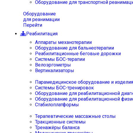
Оборудование для транспортной реанимац
Оборудование
для реанимации
Перейти
Реабилитация
Аппараты механотерапии
Оборудование для бальнеотерапии
Реабилитационные беговые дорожки
Системы БОС-терапии
Велоэргометры
Вертикализаторы
Парамедицинское оборудование и издели
Системы БОС-тренировок
Оборудование для реабилитационной диаг
Оборудование для реабилитационной физи
Стабилоплатформы
Терапевтические массажные столы
Тракционные системы
Тренажёры баланса