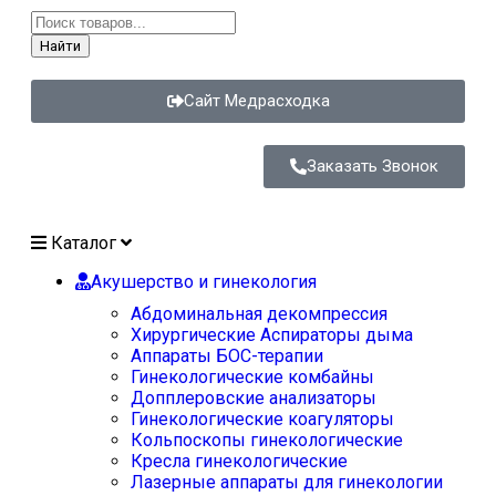
Найти
Сайт Медрасходка
Заказать Звонок
Каталог
Акушерство и гинекология
Абдоминальная декомпрессия
Хирургические Аспираторы дыма
Аппараты БОС-терапии
Гинекологические комбайны
Допплеровские анализаторы
Гинекологические коагуляторы
Кольпоскопы гинекологические
Кресла гинекологические
Лазерные аппараты для гинекологии