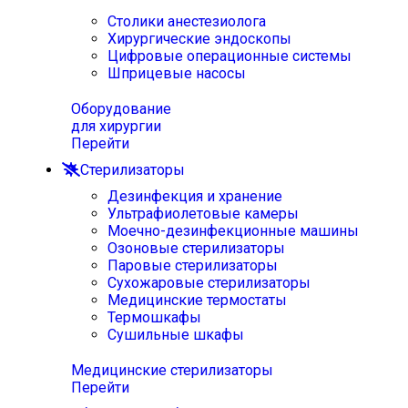
Столики анестезиолога
Хирургические эндоскопы
Цифровые операционные системы
Шприцевые насосы
Оборудование
для хирургии
Перейти
Стерилизаторы
Дезинфекция и хранение
Ультрафиолетовые камеры
Моечно-дезинфекционные машины
Озоновые стерилизаторы
Паровые стерилизаторы
Сухожаровые стерилизаторы
Медицинские термостаты
Термошкафы
Сушильные шкафы
Медицинские стерилизаторы
Перейти