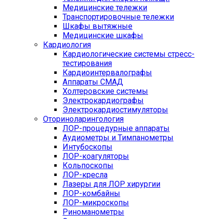
Медицинские тележки
Транспортировочные тележки
Шкафы вытяжные
Медицинские шкафы
Кардиология
Кардиологические системы стресс-
тестирования
Кардиоинтервалографы
Аппараты СМАД
Холтеровские системы
Электрокардиографы
Электрокардиостимуляторы
Оториноларингология
ЛОР-процедурные аппараты
Аудиометры и Тимпанометры
Интубоскопы
ЛОР-коагуляторы
Кольпоскопы
ЛОР-кресла
Лазеры для ЛОР хирургии
ЛОР-комбайны
ЛОР-микроскопы
Риноманометры