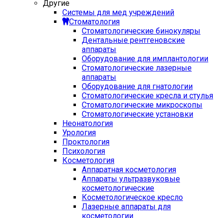
Другие
Системы для мед учреждений
Стоматология
Стоматологические бинокуляры
Дентальные рентгеновские
аппараты
Оборудование для имплантологии
Стоматологические лазерные
аппараты
Оборудование для гнатологии
Стоматологические кресла и стулья
Стоматологические микроскопы
Стоматологические установки
Неонатология
Урология
Проктология
Психология
Косметология
Аппаратная косметология
Аппараты ультразвуковые
косметологические
Косметологическое кресло
Лазерные аппараты для
косметологии