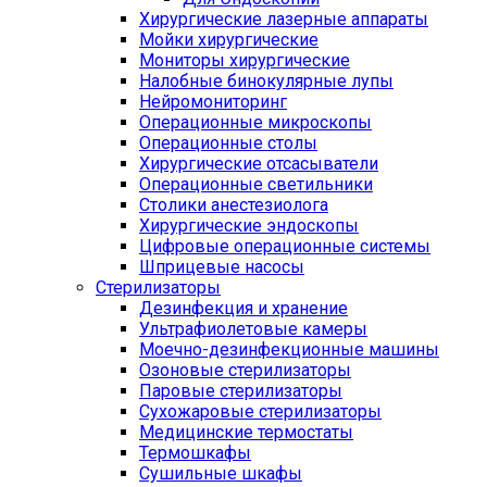
Хирургические лазерные аппараты
Мойки хирургические
Мониторы хирургические
Налобные бинокулярные лупы
Нейромониторинг
Операционные микроскопы
Операционные столы
Хирургические отсасыватели
Операционные светильники
Столики анестезиолога
Хирургические эндоскопы
Цифровые операционные системы
Шприцевые насосы
Стерилизаторы
Дезинфекция и хранение
Ультрафиолетовые камеры
Моечно-дезинфекционные машины
Озоновые стерилизаторы
Паровые стерилизаторы
Сухожаровые стерилизаторы
Медицинские термостаты
Термошкафы
Сушильные шкафы