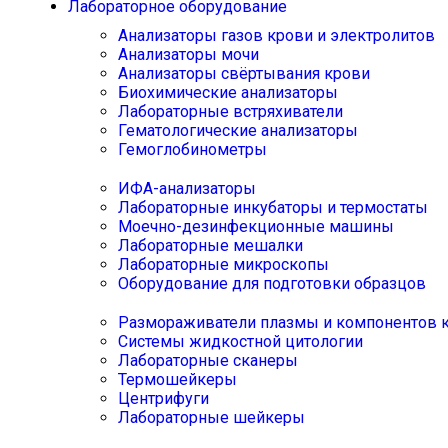
Лабораторное оборудование
Анализаторы газов крови и электролитов
Анализаторы мочи
Анализаторы свёртывания крови
Биохимические анализаторы
Лабораторные встряхиватели
Гематологические анализаторы
Гемоглобинометры
ИФА-анализаторы
Лабораторные инкубаторы и термостаты
Моечно-дезинфекционные машины
Лабораторные мешалки
Лабораторные микроскопы
Оборудование для подготовки образцов
Размораживатели плазмы и компонентов 
Системы жидкостной цитологии
Лабораторные сканеры
Термошейкеры
Центрифуги
Лабораторные шейкеры