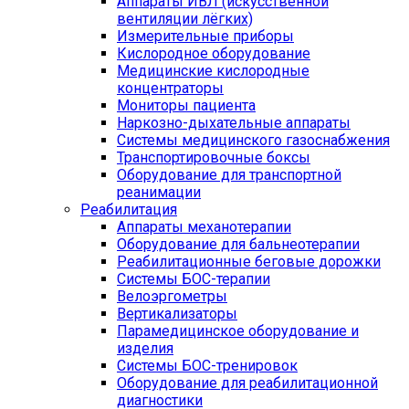
Аппараты ИВЛ (искусственной
вентиляции лёгких)
Измерительные приборы
Кислородное оборудование
Медицинские кислородные
концентраторы
Мониторы пациента
Наркозно-дыхательные аппараты
Системы медицинского газоснабжения
Транспортировочные боксы
Оборудование для транспортной
реанимации
Реабилитация
Аппараты механотерапии
Оборудование для бальнеотерапии
Реабилитационные беговые дорожки
Системы БОС-терапии
Велоэргометры
Вертикализаторы
Парамедицинское оборудование и
изделия
Системы БОС-тренировок
Оборудование для реабилитационной
диагностики