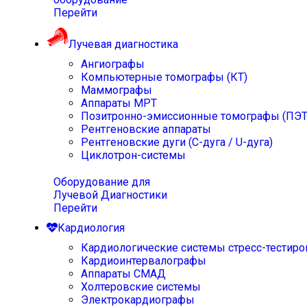
Перейти
Лучевая диагностика
Ангиографы
Компьютерные томографы (КТ)
Маммографы
Аппараты МРТ
Позитронно-эмиссионные томографы (ПЭТ
Рентгеновские аппараты
Рентгеновские дуги (С-дуга / U-дуга)
Циклотрон-системы
Оборудование для
Лучевой Диагностики
Перейти
Кардиология
Кардиологические системы стресс-тестиро
Кардиоинтервалографы
Аппараты СМАД
Холтеровские системы
Электрокардиографы