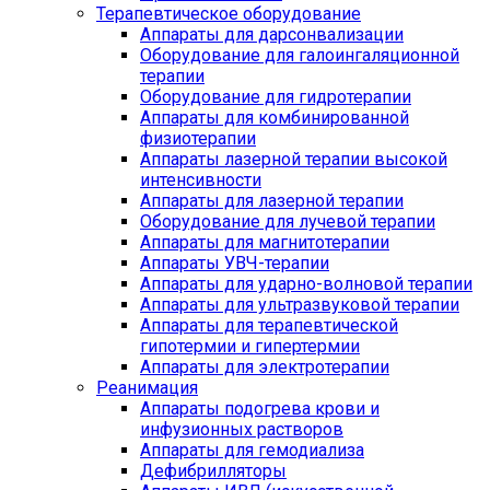
Терапевтическое оборудование
Аппараты для дарсонвализации
Оборудование для галоингаляционной
терапии
Оборудование для гидротерапии
Аппараты для комбинированной
физиотерапии
Аппараты лазерной терапии высокой
интенсивности
Аппараты для лазерной терапии
Оборудование для лучевой терапии
Аппараты для магнитотерапии
Аппараты УВЧ-терапии
Аппараты для ударно-волновой терапии
Аппараты для ультразвуковой терапии
Аппараты для терапевтической
гипотермии и гипертермии
Аппараты для электротерапии
Реанимация
Аппараты подогрева крови и
инфузионных растворов
Аппараты для гемодиализа
Дефибрилляторы