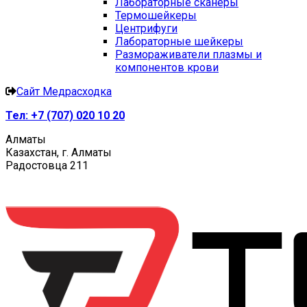
Лабораторные сканеры
Термошейкеры
Центрифуги
Лабораторные шейкеры
Размораживатели плазмы и
компонентов крови
Сайт Медрасходка
Тел:
+7 (707) 020 10 20
Алматы
Казахстан, г. Алматы
Радостовца 211