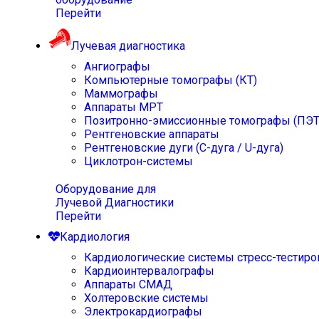
Перейти
Лучевая диагностика
Ангиографы
Компьютерные томографы (КТ)
Маммографы
Аппараты МРТ
Позитронно-эмиссионные томографы (ПЭТ
Рентгеновские аппараты
Рентгеновские дуги (С-дуга / U-дуга)
Циклотрон-системы
Оборудование для
Лучевой Диагностики
Перейти
Кардиология
Кардиологические системы стресс-тестиро
Кардиоинтервалографы
Аппараты СМАД
Холтеровские системы
Электрокардиографы