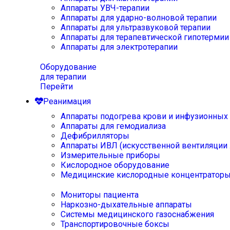
Аппараты УВЧ-терапии
Аппараты для ударно-волновой терапии
Аппараты для ультразвуковой терапии
Аппараты для терапевтической гипотермии
Аппараты для электротерапии
Оборудование
для терапии
Перейти
Реанимация
Аппараты подогрева крови и инфузионных
Аппараты для гемодиализа
Дефибрилляторы
Аппараты ИВЛ (искусственной вентиляции 
Измерительные приборы
Кислородное оборудование
Медицинские кислородные концентратор
Мониторы пациента
Наркозно-дыхательные аппараты
Системы медицинского газоснабжения
Транспортировочные боксы