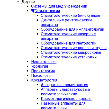
Другие
Системы для мед учреждений
Стоматология
Стоматологические бинокуляры
Дентальные рентгеновские
аппараты
Оборудование для имплантологии
Стоматологические лазерные
аппараты
Оборудование для гнатологии
Стоматологические кресла и стулья
Стоматологические микроскопы
Стоматологические установки
Неонатология
Урология
Проктология
Психология
Косметология
Аппаратная косметология
Аппараты ультразвуковые
косметологические
Косметологическое кресло
Лазерные аппараты для
косметологии