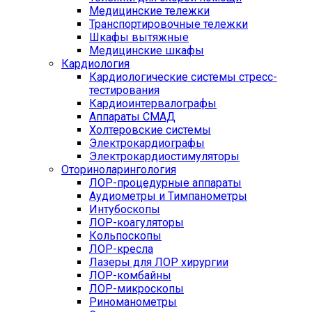
Медицинские тележки
Транспортировочные тележки
Шкафы вытяжные
Медицинские шкафы
Кардиология
Кардиологические системы стресс-
тестирования
Кардиоинтервалографы
Аппараты СМАД
Холтеровские системы
Электрокардиографы
Электрокардиостимуляторы
Оториноларингология
ЛОР-процедурные аппараты
Аудиометры и Тимпанометры
Интубоскопы
ЛОР-коагуляторы
Кольпоскопы
ЛОР-кресла
Лазеры для ЛОР хирургии
ЛОР-комбайны
ЛОР-микроскопы
Риноманометры