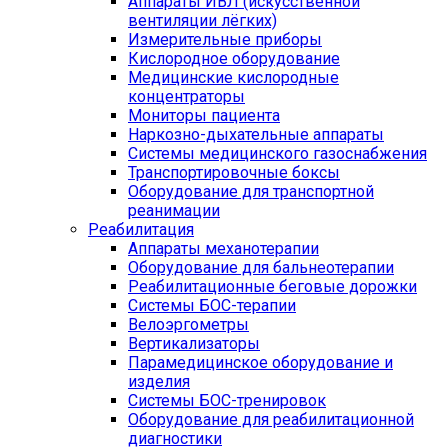
Аппараты ИВЛ (искусственной
вентиляции лёгких)
Измерительные приборы
Кислородное оборудование
Медицинские кислородные
концентраторы
Мониторы пациента
Наркозно-дыхательные аппараты
Системы медицинского газоснабжения
Транспортировочные боксы
Оборудование для транспортной
реанимации
Реабилитация
Аппараты механотерапии
Оборудование для бальнеотерапии
Реабилитационные беговые дорожки
Системы БОС-терапии
Велоэргометры
Вертикализаторы
Парамедицинское оборудование и
изделия
Системы БОС-тренировок
Оборудование для реабилитационной
диагностики