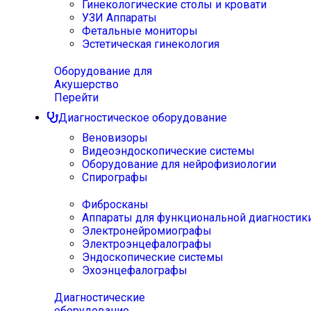
Гинекологические столы и кровати
УЗИ Аппараты
Фетальные мониторы
Эстетическая гинекология
Оборудование для
Акушерство
Перейти
Диагностическое оборудование
Веновизоры
Видеоэндоскопические системы
Оборудование для нейрофизиологии
Спирографы
Фибросканы
Аппараты для функциональной диагностик
Электронейромиографы
Электроэнцефалографы
Эндоскопические системы
Эхоэнцефалографы
Диагностические
оборудование