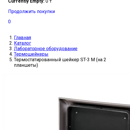
Currently Empty:
0
₸
Продолжить покупки
0
Главная
Каталог
Лабораторное оборудование
Термошейкеры
Термостатированный шейкер ST-3 M (на 2
планшеты)