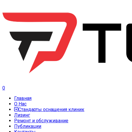
0
Главная
О Нас
Стандарты оснащения клиник
Лизинг
Ремонт и обслуживание
Публикации
Контакты