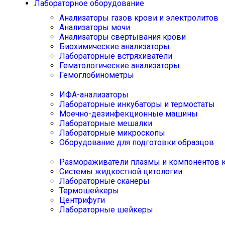
Лабораторное оборудование
Анализаторы газов крови и электролитов
Анализаторы мочи
Анализаторы свёртывания крови
Биохимические анализаторы
Лабораторные встряхиватели
Гематологические анализаторы
Гемоглобинометры
ИФА-анализаторы
Лабораторные инкубаторы и термостаты
Моечно-дезинфекционные машины
Лабораторные мешалки
Лабораторные микроскопы
Оборудование для подготовки образцов
Размораживатели плазмы и компонентов 
Системы жидкостной цитологии
Лабораторные сканеры
Термошейкеры
Центрифуги
Лабораторные шейкеры