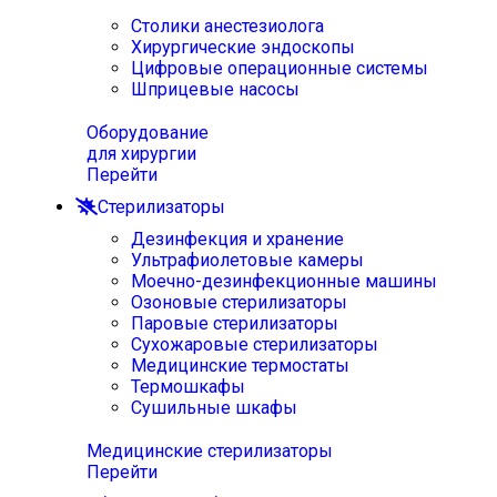
Столики анестезиолога
Хирургические эндоскопы
Цифровые операционные системы
Шприцевые насосы
Оборудование
для хирургии
Перейти
Стерилизаторы
Дезинфекция и хранение
Ультрафиолетовые камеры
Моечно-дезинфекционные машины
Озоновые стерилизаторы
Паровые стерилизаторы
Сухожаровые стерилизаторы
Медицинские термостаты
Термошкафы
Сушильные шкафы
Медицинские стерилизаторы
Перейти