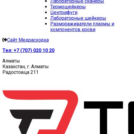
Лабораторные сканеры
Термошейкеры
Центрифуги
Лабораторные шейкеры
Размораживатели плазмы и
компонентов крови
Сайт Медрасходка
Тел:
+7 (707) 020 10 20
Алматы
Казахстан, г. Алматы
Радостовца 211