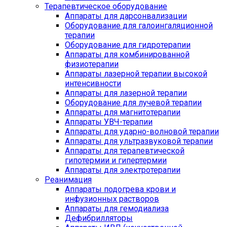
Терапевтическое оборудование
Аппараты для дарсонвализации
Оборудование для галоингаляционной
терапии
Оборудование для гидротерапии
Аппараты для комбинированной
физиотерапии
Аппараты лазерной терапии высокой
интенсивности
Аппараты для лазерной терапии
Оборудование для лучевой терапии
Аппараты для магнитотерапии
Аппараты УВЧ-терапии
Аппараты для ударно-волновой терапии
Аппараты для ультразвуковой терапии
Аппараты для терапевтической
гипотермии и гипертермии
Аппараты для электротерапии
Реанимация
Аппараты подогрева крови и
инфузионных растворов
Аппараты для гемодиализа
Дефибрилляторы