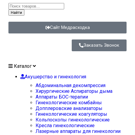
Найти
Сайт Медрасходка
Заказать Звонок
Каталог
Акушерство и гинекология
Абдоминальная декомпрессия
Хирургические Аспираторы дыма
Аппараты БОС-терапии
Гинекологические комбайны
Допплеровские анализаторы
Гинекологические коагуляторы
Кольпоскопы гинекологические
Кресла гинекологические
Лазерные аппараты для гинекологии