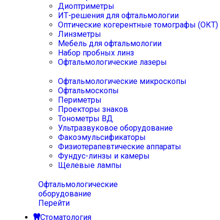
Диоптриметры
ИТ-решения для офтальмологии
Оптические когерентные томографы (ОКТ)
Линзметры
Мебель для офтальмологии
Набор пробных линз
Офтальмологические лазеры
Офтальмологические микроскопы
Офтальмоскопы
Периметры
Проекторы знаков
Тонометры ВД
Ультразвуковое оборудование
Факоэмульсификаторы
Физиотерапевтические аппараты
Фундус-линзы и камеры
Щелевые лампы
Офтальмологические
оборудование
Перейти
Стоматология