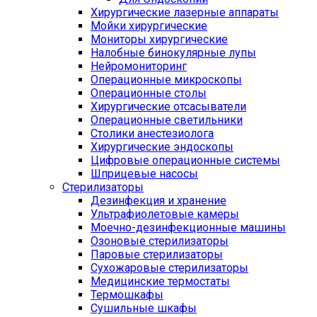
Хирургические лазерные аппараты
Мойки хирургические
Мониторы хирургические
Налобные бинокулярные лупы
Нейромониторинг
Операционные микроскопы
Операционные столы
Хирургические отсасыватели
Операционные светильники
Столики анестезиолога
Хирургические эндоскопы
Цифровые операционные системы
Шприцевые насосы
Стерилизаторы
Дезинфекция и хранение
Ультрафиолетовые камеры
Моечно-дезинфекционные машины
Озоновые стерилизаторы
Паровые стерилизаторы
Сухожаровые стерилизаторы
Медицинские термостаты
Термошкафы
Сушильные шкафы