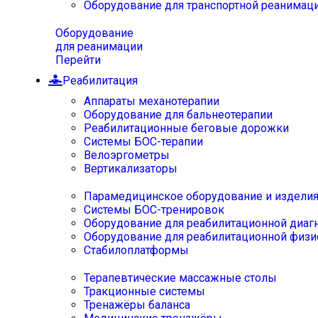
Оборудование для транспортной реанимац
Оборудование
для реанимации
Перейти
Реабилитация
Аппараты механотерапии
Оборудование для бальнеотерапии
Реабилитационные беговые дорожки
Системы БОС-терапии
Велоэргометры
Вертикализаторы
Парамедицинское оборудование и издели
Системы БОС-тренировок
Оборудование для реабилитационной диаг
Оборудование для реабилитационной физи
Стабилоплатформы
Терапевтические массажные столы
Тракционные системы
Тренажёры баланса