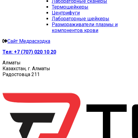
Лабораторные сканеры
Термошейкеры
Центрифуги
Лабораторные шейкеры
Размораживатели плазмы и
компонентов крови
Сайт Медрасходка
Тел:
+7 (707) 020 10 20
Алматы
Казахстан, г. Алматы
Радостовца 211