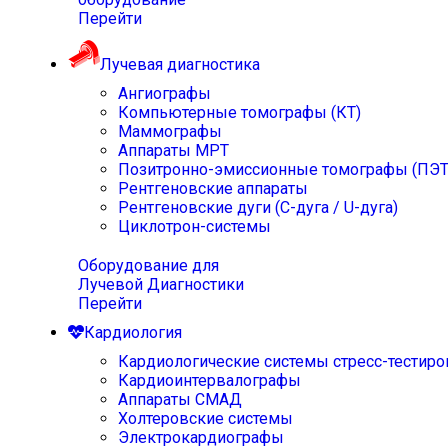
Перейти
Лучевая диагностика
Ангиографы
Компьютерные томографы (КТ)
Маммографы
Аппараты МРТ
Позитронно-эмиссионные томографы (ПЭТ
Рентгеновские аппараты
Рентгеновские дуги (С-дуга / U-дуга)
Циклотрон-системы
Оборудование для
Лучевой Диагностики
Перейти
Кардиология
Кардиологические системы стресс-тестиро
Кардиоинтервалографы
Аппараты СМАД
Холтеровские системы
Электрокардиографы