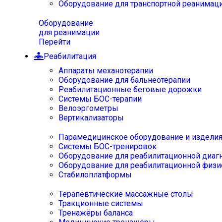
Оборудование для транспортной реанимац
Оборудование
для реанимации
Перейти
Реабилитация
Аппараты механотерапии
Оборудование для бальнеотерапии
Реабилитационные беговые дорожки
Системы БОС-терапии
Велоэргометры
Вертикализаторы
Парамедицинское оборудование и издели
Системы БОС-тренировок
Оборудование для реабилитационной диаг
Оборудование для реабилитационной физи
Стабилоплатформы
Терапевтические массажные столы
Тракционные системы
Тренажёры баланса