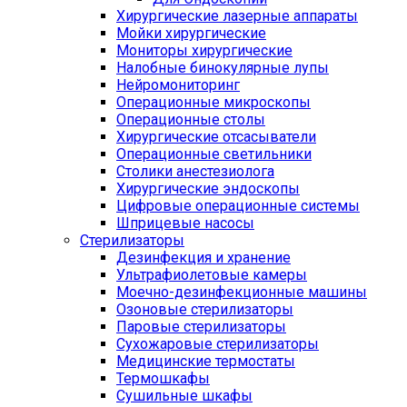
Хирургические лазерные аппараты
Мойки хирургические
Мониторы хирургические
Налобные бинокулярные лупы
Нейромониторинг
Операционные микроскопы
Операционные столы
Хирургические отсасыватели
Операционные светильники
Столики анестезиолога
Хирургические эндоскопы
Цифровые операционные системы
Шприцевые насосы
Стерилизаторы
Дезинфекция и хранение
Ультрафиолетовые камеры
Моечно-дезинфекционные машины
Озоновые стерилизаторы
Паровые стерилизаторы
Сухожаровые стерилизаторы
Медицинские термостаты
Термошкафы
Сушильные шкафы