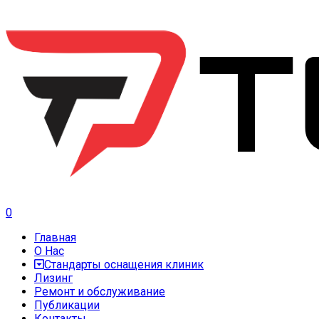
0
Главная
О Нас
Стандарты оснащения клиник
Лизинг
Ремонт и обслуживание
Публикации
Контакты