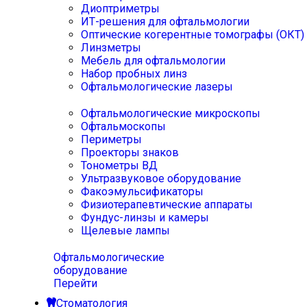
Диоптриметры
ИТ-решения для офтальмологии
Оптические когерентные томографы (ОКТ)
Линзметры
Мебель для офтальмологии
Набор пробных линз
Офтальмологические лазеры
Офтальмологические микроскопы
Офтальмоскопы
Периметры
Проекторы знаков
Тонометры ВД
Ультразвуковое оборудование
Факоэмульсификаторы
Физиотерапевтические аппараты
Фундус-линзы и камеры
Щелевые лампы
Офтальмологические
оборудование
Перейти
Стоматология