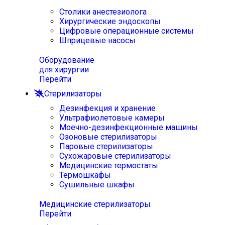
Столики анестезиолога
Хирургические эндоскопы
Цифровые операционные системы
Шприцевые насосы
Оборудование
для хирургии
Перейти
Стерилизаторы
Дезинфекция и хранение
Ультрафиолетовые камеры
Моечно-дезинфекционные машины
Озоновые стерилизаторы
Паровые стерилизаторы
Сухожаровые стерилизаторы
Медицинские термостаты
Термошкафы
Сушильные шкафы
Медицинские стерилизаторы
Перейти