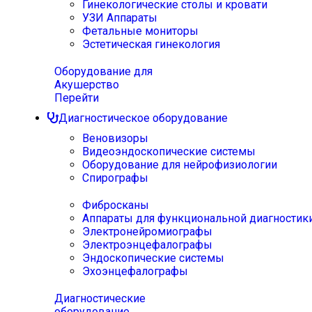
Гинекологические столы и кровати
УЗИ Аппараты
Фетальные мониторы
Эстетическая гинекология
Оборудование для
Акушерство
Перейти
Диагностическое оборудование
Веновизоры
Видеоэндоскопические системы
Оборудование для нейрофизиологии
Спирографы
Фибросканы
Аппараты для функциональной диагностик
Электронейромиографы
Электроэнцефалографы
Эндоскопические системы
Эхоэнцефалографы
Диагностические
оборудование