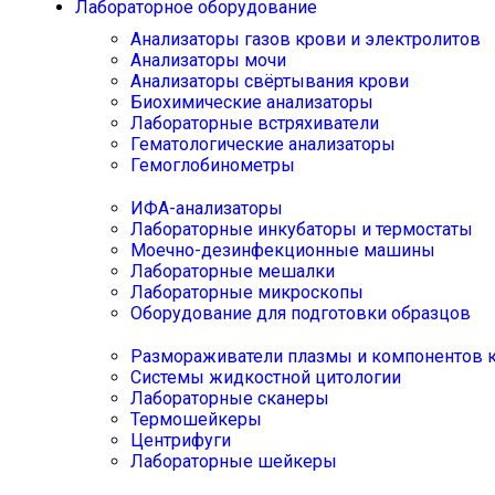
Лабораторное оборудование
Анализаторы газов крови и электролитов
Анализаторы мочи
Анализаторы свёртывания крови
Биохимические анализаторы
Лабораторные встряхиватели
Гематологические анализаторы
Гемоглобинометры
ИФА-анализаторы
Лабораторные инкубаторы и термостаты
Моечно-дезинфекционные машины
Лабораторные мешалки
Лабораторные микроскопы
Оборудование для подготовки образцов
Размораживатели плазмы и компонентов 
Системы жидкостной цитологии
Лабораторные сканеры
Термошейкеры
Центрифуги
Лабораторные шейкеры