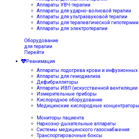
Аппараты УВЧ-терапии
Аппараты для ударно-волновой терапии
Аппараты для ультразвуковой терапии
Аппараты для терапевтической гипотермии
Аппараты для электротерапии
Оборудование
для терапии
Перейти
Реанимация
Аппараты подогрева крови и инфузионных
Аппараты для гемодиализа
Дефибрилляторы
Аппараты ИВЛ (искусственной вентиляции 
Измерительные приборы
Кислородное оборудование
Медицинские кислородные концентратор
Мониторы пациента
Наркозно-дыхательные аппараты
Системы медицинского газоснабжения
Транспортировочные боксы