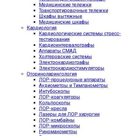
Медицинские тележки
Транспортировочные тележки
Шкафы вытяжные
Медицинские шкафы
Кардиология
Кардиологические системы стресс-
тестирования
Кардиоинтервалографы
Аппараты СМАД
Холтеровские системы
Электрокардиографы
Электрокардиостимуляторы
Оториноларингология
ЛОР-процедурные аппараты
Аудиометры и Тимпанометры
Интубоскопы
ЛОР-коагуляторы
Кольпоскопы
ЛОР-кресла
Лазеры для ЛОР хирургии
ЛОР-комбайны
ЛОР-микроскопы
Риноманометры