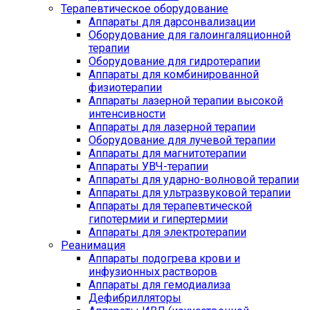
Терапевтическое оборудование
Аппараты для дарсонвализации
Оборудование для галоингаляционной
терапии
Оборудование для гидротерапии
Аппараты для комбинированной
физиотерапии
Аппараты лазерной терапии высокой
интенсивности
Аппараты для лазерной терапии
Оборудование для лучевой терапии
Аппараты для магнитотерапии
Аппараты УВЧ-терапии
Аппараты для ударно-волновой терапии
Аппараты для ультразвуковой терапии
Аппараты для терапевтической
гипотермии и гипертермии
Аппараты для электротерапии
Реанимация
Аппараты подогрева крови и
инфузионных растворов
Аппараты для гемодиализа
Дефибрилляторы