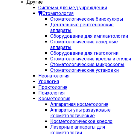
Другие
Системы для мед учреждений
Стоматология
Стоматологические бинокуляры
Дентальные рентгеновские
аппараты
Оборудование для имплантологии
Стоматологические лазерные
аппараты
Оборудование для гнатологии
Стоматологические кресла и стулья
Стоматологические микроскопы
Стоматологические установки
Неонатология
Урология
Проктология
Психология
Косметология
Аппаратная косметология
Аппараты ультразвуковые
косметологические
Косметологическое кресло
Лазерные аппараты для
косметологии