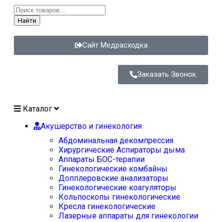
Найти
Сайт Медрасходка
Заказать Звонок
Каталог
Акушерство и гинекология
Абдоминальная декомпрессия
Хирургические Аспираторы дыма
Аппараты БОС-терапии
Гинекологические комбайны
Допплеровские анализаторы
Гинекологические коагуляторы
Кольпоскопы гинекологические
Кресла гинекологические
Лазерные аппараты для гинекологии