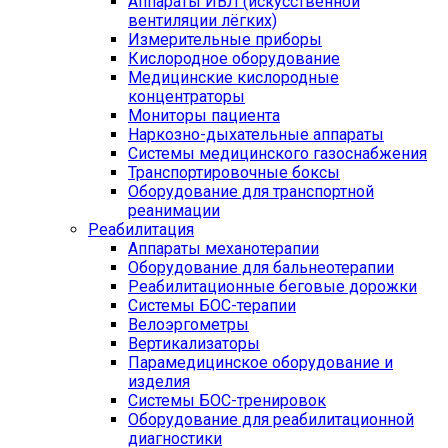
Аппараты ИВЛ (искусственной
вентиляции лёгких)
Измерительные приборы
Кислородное оборудование
Медицинские кислородные
концентраторы
Мониторы пациента
Наркозно-дыхательные аппараты
Системы медицинского газоснабжения
Транспортировочные боксы
Оборудование для транспортной
реанимации
Реабилитация
Аппараты механотерапии
Оборудование для бальнеотерапии
Реабилитационные беговые дорожки
Системы БОС-терапии
Велоэргометры
Вертикализаторы
Парамедицинское оборудование и
изделия
Системы БОС-тренировок
Оборудование для реабилитационной
диагностики