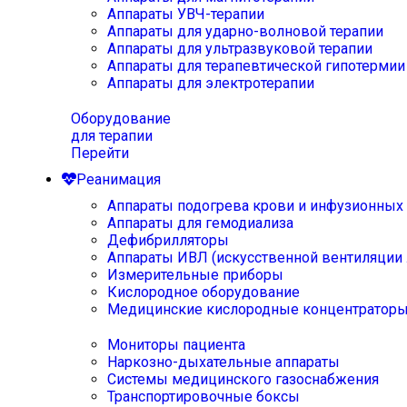
Аппараты УВЧ-терапии
Аппараты для ударно-волновой терапии
Аппараты для ультразвуковой терапии
Аппараты для терапевтической гипотермии
Аппараты для электротерапии
Оборудование
для терапии
Перейти
Реанимация
Аппараты подогрева крови и инфузионных
Аппараты для гемодиализа
Дефибрилляторы
Аппараты ИВЛ (искусственной вентиляции 
Измерительные приборы
Кислородное оборудование
Медицинские кислородные концентратор
Мониторы пациента
Наркозно-дыхательные аппараты
Системы медицинского газоснабжения
Транспортировочные боксы