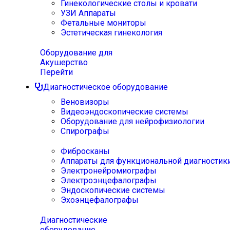
Гинекологические столы и кровати
УЗИ Аппараты
Фетальные мониторы
Эстетическая гинекология
Оборудование для
Акушерство
Перейти
Диагностическое оборудование
Веновизоры
Видеоэндоскопические системы
Оборудование для нейрофизиологии
Спирографы
Фибросканы
Аппараты для функциональной диагностик
Электронейромиографы
Электроэнцефалографы
Эндоскопические системы
Эхоэнцефалографы
Диагностические
оборудование