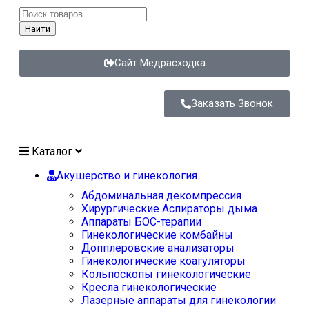
Найти
Сайт Медрасходка
Заказать Звонок
Каталог
Акушерство и гинекология
Абдоминальная декомпрессия
Хирургические Аспираторы дыма
Аппараты БОС-терапии
Гинекологические комбайны
Допплеровские анализаторы
Гинекологические коагуляторы
Кольпоскопы гинекологические
Кресла гинекологические
Лазерные аппараты для гинекологии