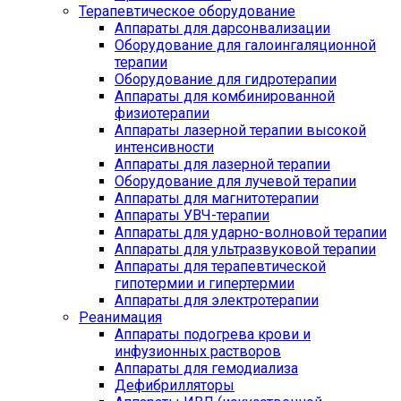
Терапевтическое оборудование
Аппараты для дарсонвализации
Оборудование для галоингаляционной
терапии
Оборудование для гидротерапии
Аппараты для комбинированной
физиотерапии
Аппараты лазерной терапии высокой
интенсивности
Аппараты для лазерной терапии
Оборудование для лучевой терапии
Аппараты для магнитотерапии
Аппараты УВЧ-терапии
Аппараты для ударно-волновой терапии
Аппараты для ультразвуковой терапии
Аппараты для терапевтической
гипотермии и гипертермии
Аппараты для электротерапии
Реанимация
Аппараты подогрева крови и
инфузионных растворов
Аппараты для гемодиализа
Дефибрилляторы