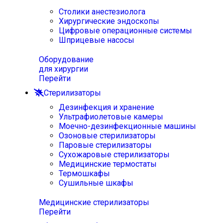
Столики анестезиолога
Хирургические эндоскопы
Цифровые операционные системы
Шприцевые насосы
Оборудование
для хирургии
Перейти
Стерилизаторы
Дезинфекция и хранение
Ультрафиолетовые камеры
Моечно-дезинфекционные машины
Озоновые стерилизаторы
Паровые стерилизаторы
Сухожаровые стерилизаторы
Медицинские термостаты
Термошкафы
Сушильные шкафы
Медицинские стерилизаторы
Перейти