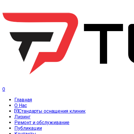
0
Главная
О Нас
Стандарты оснащения клиник
Лизинг
Ремонт и обслуживание
Публикации
Контакты