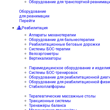
Оборудование для транспортной реанимац
Оборудование
для реанимации
Перейти
Реабилитация
Аппараты механотерапии
Оборудование для бальнеотерапии
Реабилитационные беговые дорожки
Системы БОС-терапии
Велоэргометры
Вертикализаторы
Парамедицинское оборудование и издели
Системы БОС-тренировок
Оборудование для реабилитационной диаг
Оборудование для реабилитационной физи
Стабилоплатформы
Терапевтические массажные столы
Тракционные системы
Тренажёры баланса