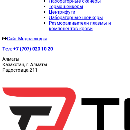
Лабораторные сканеры
Термошейкеры
Центрифуги
Лабораторные шейкеры
Размораживатели плазмы и
компонентов крови
Сайт Медрасходка
Тел:
+7 (707) 020 10 20
Алматы
Казахстан, г. Алматы
Радостовца 211