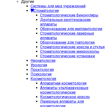
Другие
Системы для мед учреждений
Стоматология
Стоматологические бинокуляры
Дентальные рентгеновские
аппараты
Оборудование для имплантологии
Стоматологические лазерные
аппараты
Оборудование для гнатологии
Стоматологические кресла и стулья
Стоматологические микроскопы
Стоматологические установки
Неонатология
Урология
Проктология
Психология
Косметология
Аппаратная косметология
Аппараты ультразвуковые
косметологические
Косметологическое кресло
Лазерные аппараты для
косметологии