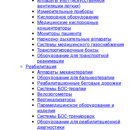
Аппараты ИВЛ (искусственной
вентиляции лёгких)
Измерительные приборы
Кислородное оборудование
Медицинские кислородные
концентраторы
Мониторы пациента
Наркозно-дыхательные аппараты
Системы медицинского газоснабжения
Транспортировочные боксы
Оборудование для транспортной
реанимации
Реабилитация
Аппараты механотерапии
Оборудование для бальнеотерапии
Реабилитационные беговые дорожки
Системы БОС-терапии
Велоэргометры
Вертикализаторы
Парамедицинское оборудование и
изделия
Системы БОС-тренировок
Оборудование для реабилитационной
диагностики