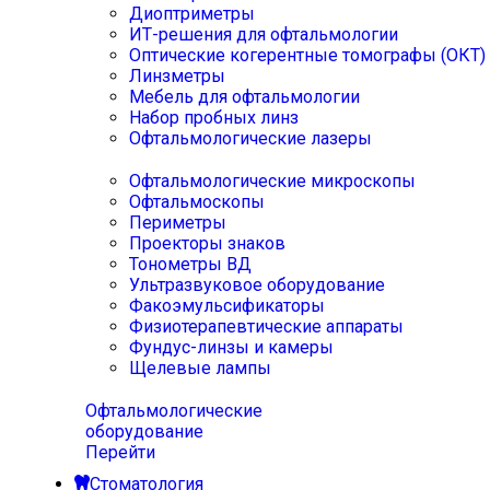
Диоптриметры
ИТ-решения для офтальмологии
Оптические когерентные томографы (ОКТ)
Линзметры
Мебель для офтальмологии
Набор пробных линз
Офтальмологические лазеры
Офтальмологические микроскопы
Офтальмоскопы
Периметры
Проекторы знаков
Тонометры ВД
Ультразвуковое оборудование
Факоэмульсификаторы
Физиотерапевтические аппараты
Фундус-линзы и камеры
Щелевые лампы
Офтальмологические
оборудование
Перейти
Стоматология