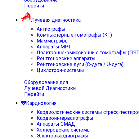
Перейти
Лучевая диагностика
Ангиографы
Компьютерные томографы (КТ)
Маммографы
Аппараты МРТ
Позитронно-эмиссионные томографы (ПЭТ
Рентгеновские аппараты
Рентгеновские дуги (С-дуга / U-дуга)
Циклотрон-системы
Оборудование для
Лучевой Диагностики
Перейти
Кардиология
Кардиологические системы стресс-тестиро
Кардиоинтервалографы
Аппараты СМАД
Холтеровские системы
Электрокардиографы