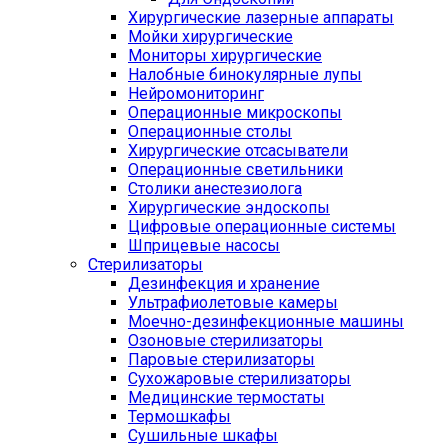
Хирургические лазерные аппараты
Мойки хирургические
Мониторы хирургические
Налобные бинокулярные лупы
Нейромониторинг
Операционные микроскопы
Операционные столы
Хирургические отсасыватели
Операционные светильники
Столики анестезиолога
Хирургические эндоскопы
Цифровые операционные системы
Шприцевые насосы
Стерилизаторы
Дезинфекция и хранение
Ультрафиолетовые камеры
Моечно-дезинфекционные машины
Озоновые стерилизаторы
Паровые стерилизаторы
Сухожаровые стерилизаторы
Медицинские термостаты
Термошкафы
Сушильные шкафы