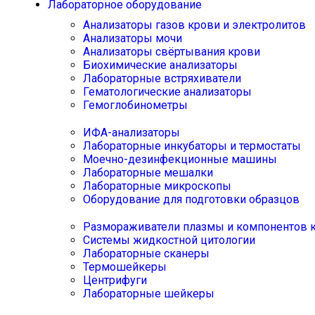
Лабораторное оборудование
Анализаторы газов крови и электролитов
Анализаторы мочи
Анализаторы свёртывания крови
Биохимические анализаторы
Лабораторные встряхиватели
Гематологические анализаторы
Гемоглобинометры
ИФА-анализаторы
Лабораторные инкубаторы и термостаты
Моечно-дезинфекционные машины
Лабораторные мешалки
Лабораторные микроскопы
Оборудование для подготовки образцов
Размораживатели плазмы и компонентов 
Системы жидкостной цитологии
Лабораторные сканеры
Термошейкеры
Центрифуги
Лабораторные шейкеры