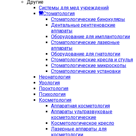
Другие
Системы для мед учреждений
Стоматология
Стоматологические бинокуляры
Дентальные рентгеновские
аппараты
Оборудование для имплантологии
Стоматологические лазерные
аппараты
Оборудование для гнатологии
Стоматологические кресла и стулья
Стоматологические микроскопы
Стоматологические установки
Неонатология
Урология
Проктология
Психология
Косметология
Аппаратная косметология
Аппараты ультразвуковые
косметологические
Косметологическое кресло
Лазерные аппараты для
косметологии