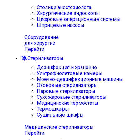
Столики анестезиолога
Хирургические эндоскопы
Цифровые операционные системы
Шприцевые насосы
Оборудование
для хирургии
Перейти
Стерилизаторы
Дезинфекция и хранение
Ультрафиолетовые камеры
Моечно-дезинфекционные машины
Озоновые стерилизаторы
Паровые стерилизаторы
Сухожаровые стерилизаторы
Медицинские термостаты
Термошкафы
Сушильные шкафы
Медицинские стерилизаторы
Перейти