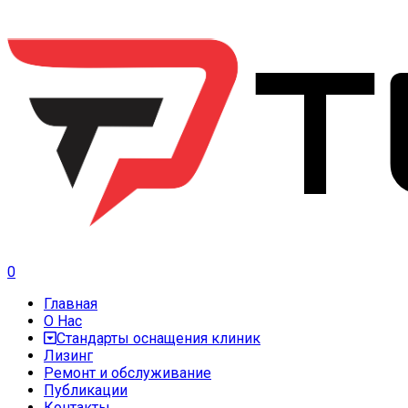
0
Главная
О Нас
Стандарты оснащения клиник
Лизинг
Ремонт и обслуживание
Публикации
Контакты