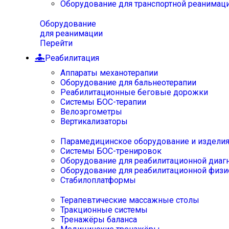
Оборудование для транспортной реанимац
Оборудование
для реанимации
Перейти
Реабилитация
Аппараты механотерапии
Оборудование для бальнеотерапии
Реабилитационные беговые дорожки
Системы БОС-терапии
Велоэргометры
Вертикализаторы
Парамедицинское оборудование и издели
Системы БОС-тренировок
Оборудование для реабилитационной диаг
Оборудование для реабилитационной физи
Стабилоплатформы
Терапевтические массажные столы
Тракционные системы
Тренажёры баланса