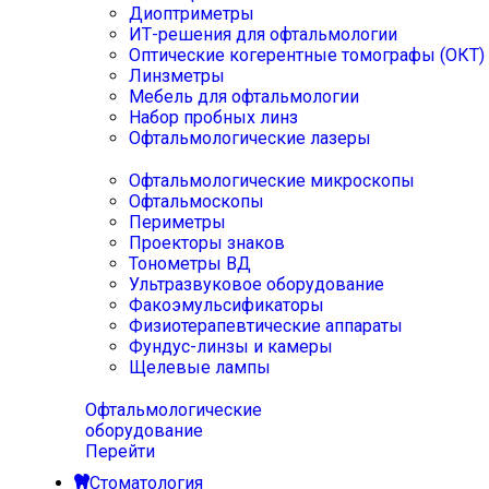
Диоптриметры
ИТ-решения для офтальмологии
Оптические когерентные томографы (ОКТ)
Линзметры
Мебель для офтальмологии
Набор пробных линз
Офтальмологические лазеры
Офтальмологические микроскопы
Офтальмоскопы
Периметры
Проекторы знаков
Тонометры ВД
Ультразвуковое оборудование
Факоэмульсификаторы
Физиотерапевтические аппараты
Фундус-линзы и камеры
Щелевые лампы
Офтальмологические
оборудование
Перейти
Стоматология