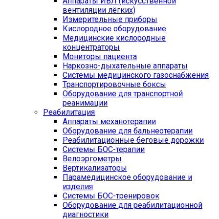
Аппараты ИВЛ (искусственной
вентиляции лёгких)
Измерительные приборы
Кислородное оборудование
Медицинские кислородные
концентраторы
Мониторы пациента
Наркозно-дыхательные аппараты
Системы медицинского газоснабжения
Транспортировочные боксы
Оборудование для транспортной
реанимации
Реабилитация
Аппараты механотерапии
Оборудование для бальнеотерапии
Реабилитационные беговые дорожки
Системы БОС-терапии
Велоэргометры
Вертикализаторы
Парамедицинское оборудование и
изделия
Системы БОС-тренировок
Оборудование для реабилитационной
диагностики