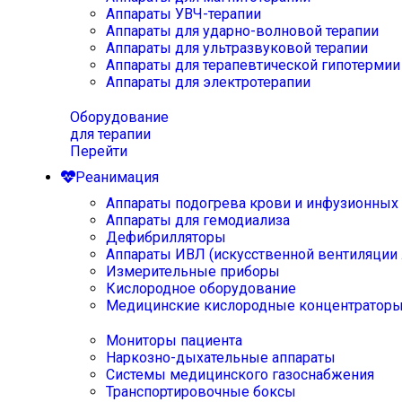
Аппараты УВЧ-терапии
Аппараты для ударно-волновой терапии
Аппараты для ультразвуковой терапии
Аппараты для терапевтической гипотермии
Аппараты для электротерапии
Оборудование
для терапии
Перейти
Реанимация
Аппараты подогрева крови и инфузионных
Аппараты для гемодиализа
Дефибрилляторы
Аппараты ИВЛ (искусственной вентиляции 
Измерительные приборы
Кислородное оборудование
Медицинские кислородные концентратор
Мониторы пациента
Наркозно-дыхательные аппараты
Системы медицинского газоснабжения
Транспортировочные боксы