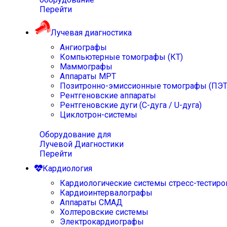
Перейти
Лучевая диагностика
Ангиографы
Компьютерные томографы (КТ)
Маммографы
Аппараты МРТ
Позитронно-эмиссионные томографы (ПЭТ
Рентгеновские аппараты
Рентгеновские дуги (С-дуга / U-дуга)
Циклотрон-системы
Оборудование для
Лучевой Диагностики
Перейти
Кардиология
Кардиологические системы стресс-тестиро
Кардиоинтервалографы
Аппараты СМАД
Холтеровские системы
Электрокардиографы