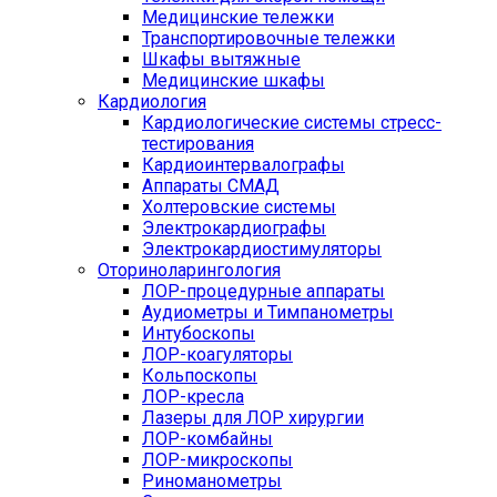
Медицинские тележки
Транспортировочные тележки
Шкафы вытяжные
Медицинские шкафы
Кардиология
Кардиологические системы стресс-
тестирования
Кардиоинтервалографы
Аппараты СМАД
Холтеровские системы
Электрокардиографы
Электрокардиостимуляторы
Оториноларингология
ЛОР-процедурные аппараты
Аудиометры и Тимпанометры
Интубоскопы
ЛОР-коагуляторы
Кольпоскопы
ЛОР-кресла
Лазеры для ЛОР хирургии
ЛОР-комбайны
ЛОР-микроскопы
Риноманометры