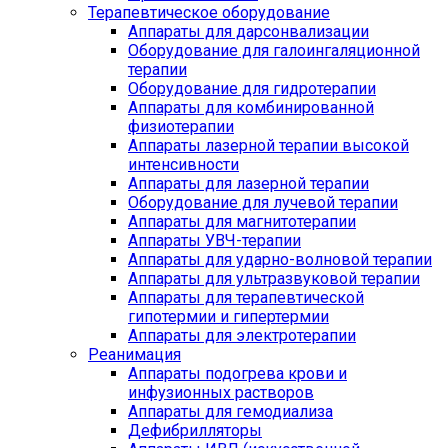
Терапевтическое оборудование
Аппараты для дарсонвализации
Оборудование для галоингаляционной
терапии
Оборудование для гидротерапии
Аппараты для комбинированной
физиотерапии
Аппараты лазерной терапии высокой
интенсивности
Аппараты для лазерной терапии
Оборудование для лучевой терапии
Аппараты для магнитотерапии
Аппараты УВЧ-терапии
Аппараты для ударно-волновой терапии
Аппараты для ультразвуковой терапии
Аппараты для терапевтической
гипотермии и гипертермии
Аппараты для электротерапии
Реанимация
Аппараты подогрева крови и
инфузионных растворов
Аппараты для гемодиализа
Дефибрилляторы