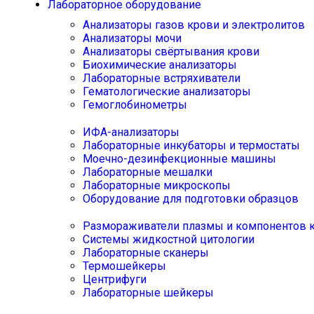
Лабораторное оборудование
Анализаторы газов крови и электролитов
Анализаторы мочи
Анализаторы свёртывания крови
Биохимические анализаторы
Лабораторные встряхиватели
Гематологические анализаторы
Гемоглобинометры
ИФА-анализаторы
Лабораторные инкубаторы и термостаты
Моечно-дезинфекционные машины
Лабораторные мешалки
Лабораторные микроскопы
Оборудование для подготовки образцов
Размораживатели плазмы и компонентов 
Системы жидкостной цитологии
Лабораторные сканеры
Термошейкеры
Центрифуги
Лабораторные шейкеры