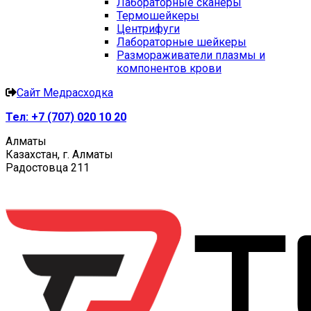
Лабораторные сканеры
Термошейкеры
Центрифуги
Лабораторные шейкеры
Размораживатели плазмы и
компонентов крови
Сайт Медрасходка
Тел:
+7 (707) 020 10 20
Алматы
Казахстан, г. Алматы
Радостовца 211