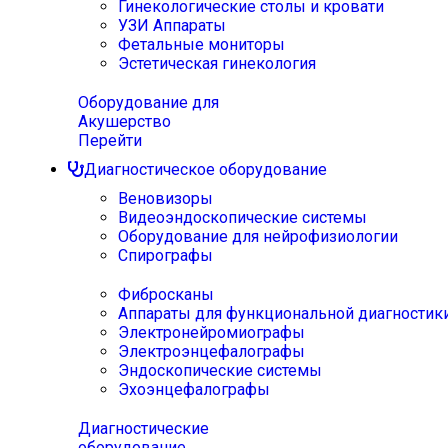
Гинекологические столы и кровати
УЗИ Аппараты
Фетальные мониторы
Эстетическая гинекология
Оборудование для
Акушерство
Перейти
Диагностическое оборудование
Веновизоры
Видеоэндоскопические системы
Оборудование для нейрофизиологии
Спирографы
Фибросканы
Аппараты для функциональной диагностик
Электронейромиографы
Электроэнцефалографы
Эндоскопические системы
Эхоэнцефалографы
Диагностические
оборудование