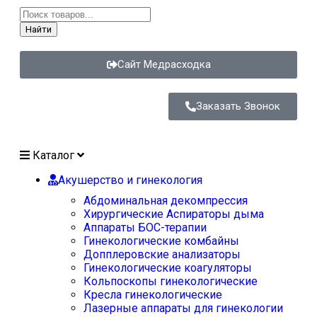
Найти
Сайт Медрасходка
Заказать Звонок
Каталог
Акушерство и гинекология
Абдоминальная декомпрессия
Хирургические Аспираторы дыма
Аппараты БОС-терапии
Гинекологические комбайны
Допплеровские анализаторы
Гинекологические коагуляторы
Кольпоскопы гинекологические
Кресла гинекологические
Лазерные аппараты для гинекологии