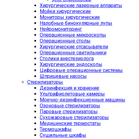
Хирургические лазерные аппараты
Мойки хирургические
Мониторы хирургические
Налобные бинокулярные лупы
Нейромониторинг
Операционные микроскопы
Операционные столы
Хирургические отсасыватели
Операционные светильники
Столики анестезиолога
Хирургические эндоскопы
Цифровые операционные системы
Шприцевые насосы
Стерилизаторы
Дезинфекция и хранение
Ультрафиолетовые камеры
Моечно-дезинфекционные машины
Озоновые стерилизаторы
Паровые стерилизаторы
Сухожаровые стерилизаторы
Медицинские термостаты
Термошкафы
Сушильные шкафы