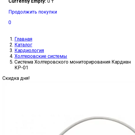
Currently Empty:
0
₸
Продолжить покупки
0
Главная
Каталог
Кардиология
Холтеровские системы
Система Холтеровского мониторирования Кардиан
КР-01
Скидка дня!