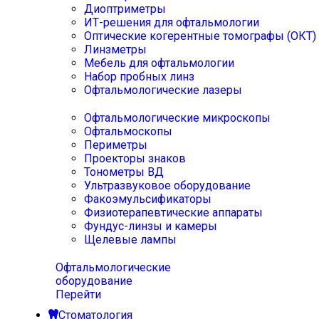
Диоптриметры
ИТ-решения для офтальмологии
Оптические когерентные томографы (ОКТ)
Линзметры
Мебель для офтальмологии
Набор пробных линз
Офтальмологические лазеры
Офтальмологические микроскопы
Офтальмоскопы
Периметры
Проекторы знаков
Тонометры ВД
Ультразвуковое оборудование
Факоэмульсификаторы
Физиотерапевтические аппараты
Фундус-линзы и камеры
Щелевые лампы
Офтальмологические
оборудование
Перейти
Стоматология