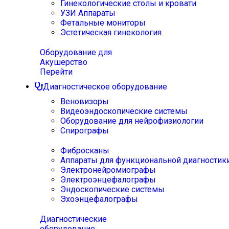
Гинекологические столы и кровати
УЗИ Аппараты
Фетальные мониторы
Эстетическая гинекология
Оборудование для
Акушерство
Перейти
Диагностическое оборудование
Веновизоры
Видеоэндоскопические системы
Оборудование для нейрофизиологии
Спирографы
Фибросканы
Аппараты для функциональной диагностик
Электронейромиографы
Электроэнцефалографы
Эндоскопические системы
Эхоэнцефалографы
Диагностические
оборудование