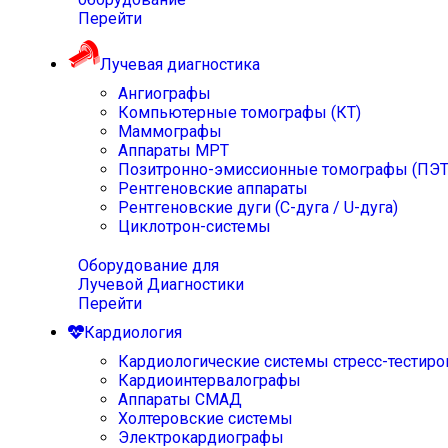
Перейти
Лучевая диагностика
Ангиографы
Компьютерные томографы (КТ)
Маммографы
Аппараты МРТ
Позитронно-эмиссионные томографы (ПЭТ
Рентгеновские аппараты
Рентгеновские дуги (С-дуга / U-дуга)
Циклотрон-системы
Оборудование для
Лучевой Диагностики
Перейти
Кардиология
Кардиологические системы стресс-тестиро
Кардиоинтервалографы
Аппараты СМАД
Холтеровские системы
Электрокардиографы