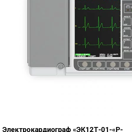
Электрокардиограф «ЭК12Т-01-«Р-