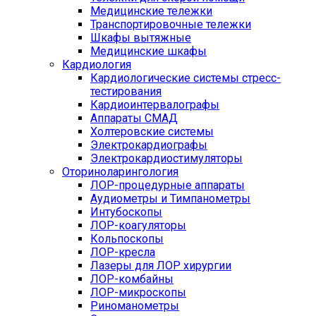
Медицинские тележки
Транспортировочные тележки
Шкафы вытяжные
Медицинские шкафы
Кардиология
Кардиологические системы стресс-
тестирования
Кардиоинтервалографы
Аппараты СМАД
Холтеровские системы
Электрокардиографы
Электрокардиостимуляторы
Оториноларингология
ЛОР-процедурные аппараты
Аудиометры и Тимпанометры
Интубоскопы
ЛОР-коагуляторы
Кольпоскопы
ЛОР-кресла
Лазеры для ЛОР хирургии
ЛОР-комбайны
ЛОР-микроскопы
Риноманометры