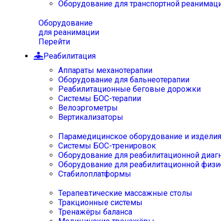
Оборудование для транспортной реанимац
Оборудование
для реанимации
Перейти
Реабилитация
Аппараты механотерапии
Оборудование для бальнеотерапии
Реабилитационные беговые дорожки
Системы БОС-терапии
Велоэргометры
Вертикализаторы
Парамедицинское оборудование и издели
Системы БОС-тренировок
Оборудование для реабилитационной диаг
Оборудование для реабилитационной физи
Стабилоплатформы
Терапевтические массажные столы
Тракционные системы
Тренажёры баланса