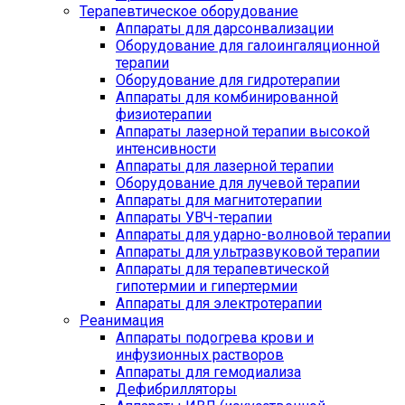
Терапевтическое оборудование
Аппараты для дарсонвализации
Оборудование для галоингаляционной
терапии
Оборудование для гидротерапии
Аппараты для комбинированной
физиотерапии
Аппараты лазерной терапии высокой
интенсивности
Аппараты для лазерной терапии
Оборудование для лучевой терапии
Аппараты для магнитотерапии
Аппараты УВЧ-терапии
Аппараты для ударно-волновой терапии
Аппараты для ультразвуковой терапии
Аппараты для терапевтической
гипотермии и гипертермии
Аппараты для электротерапии
Реанимация
Аппараты подогрева крови и
инфузионных растворов
Аппараты для гемодиализа
Дефибрилляторы