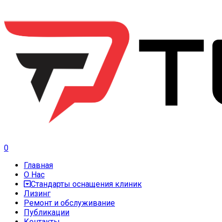
0
Главная
О Нас
Стандарты оснащения клиник
Лизинг
Ремонт и обслуживание
Публикации
Контакты