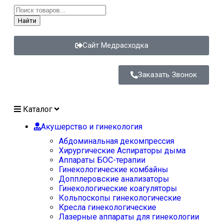
Найти
Сайт Медрасходка
Заказать Звонок
Каталог
Акушерство и гинекология
Абдоминальная декомпрессия
Хирургические Аспираторы дыма
Аппараты БОС-терапии
Гинекологические комбайны
Допплеровские анализаторы
Гинекологические коагуляторы
Кольпоскопы гинекологические
Кресла гинекологические
Лазерные аппараты для гинекологии