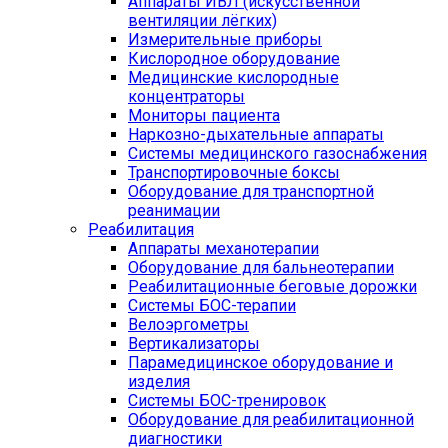
Аппараты ИВЛ (искусственной
вентиляции лёгких)
Измерительные приборы
Кислородное оборудование
Медицинские кислородные
концентраторы
Мониторы пациента
Наркозно-дыхательные аппараты
Системы медицинского газоснабжения
Транспортировочные боксы
Оборудование для транспортной
реанимации
Реабилитация
Аппараты механотерапии
Оборудование для бальнеотерапии
Реабилитационные беговые дорожки
Системы БОС-терапии
Велоэргометры
Вертикализаторы
Парамедицинское оборудование и
изделия
Системы БОС-тренировок
Оборудование для реабилитационной
диагностики