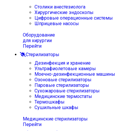
Столики анестезиолога
Хирургические эндоскопы
Цифровые операционные системы
Шприцевые насосы
Оборудование
для хирургии
Перейти
Стерилизаторы
Дезинфекция и хранение
Ультрафиолетовые камеры
Моечно-дезинфекционные машины
Озоновые стерилизаторы
Паровые стерилизаторы
Сухожаровые стерилизаторы
Медицинские термостаты
Термошкафы
Сушильные шкафы
Медицинские стерилизаторы
Перейти