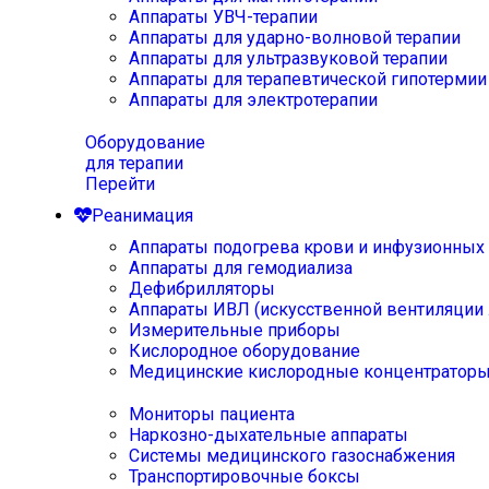
Аппараты УВЧ-терапии
Аппараты для ударно-волновой терапии
Аппараты для ультразвуковой терапии
Аппараты для терапевтической гипотермии
Аппараты для электротерапии
Оборудование
для терапии
Перейти
Реанимация
Аппараты подогрева крови и инфузионных
Аппараты для гемодиализа
Дефибрилляторы
Аппараты ИВЛ (искусственной вентиляции 
Измерительные приборы
Кислородное оборудование
Медицинские кислородные концентратор
Мониторы пациента
Наркозно-дыхательные аппараты
Системы медицинского газоснабжения
Транспортировочные боксы