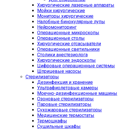
Хирургические лазерные аппараты
Мойки хирургические
Мониторы хирургические
Налобные бинокулярные лупы
Нейромониторинг
Операционные микроскопы
Операционные столы
Хирургические отсасыватели
Операционные светильники
Столики анестезиолога
Хирургические эндоскопы
Цифровые операционные системы
Шприцевые насосы
Стерилизаторы
Дезинфекция и хранение
Ультрафиолетовые камеры
Моечно-дезинфекционные машины
Озоновые стерилизаторы
Паровые стерилизаторы
Сухожаровые стерилизаторы
Медицинские термостаты
Термошкафы
Сушильные шкафы