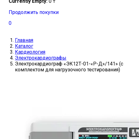
Currently Empty:
0
₸
Продолжить покупки
0
Главная
Каталог
Кардиология
Электрокардиографы
Электрокардиограф «ЭК12Т-01-«Р-Д»/141» (с
комплектом для нагрузочного тестирования)