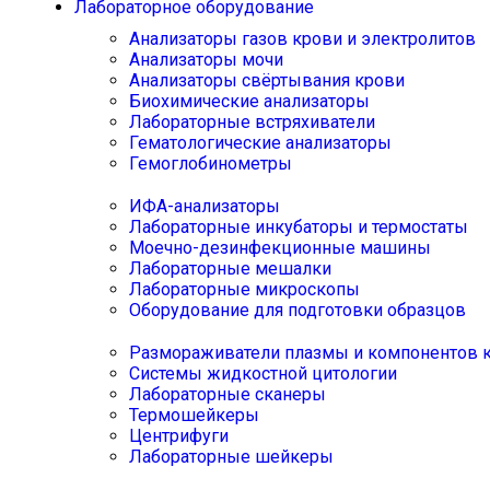
Лабораторное оборудование
Анализаторы газов крови и электролитов
Анализаторы мочи
Анализаторы свёртывания крови
Биохимические анализаторы
Лабораторные встряхиватели
Гематологические анализаторы
Гемоглобинометры
ИФА-анализаторы
Лабораторные инкубаторы и термостаты
Моечно-дезинфекционные машины
Лабораторные мешалки
Лабораторные микроскопы
Оборудование для подготовки образцов
Размораживатели плазмы и компонентов 
Системы жидкостной цитологии
Лабораторные сканеры
Термошейкеры
Центрифуги
Лабораторные шейкеры