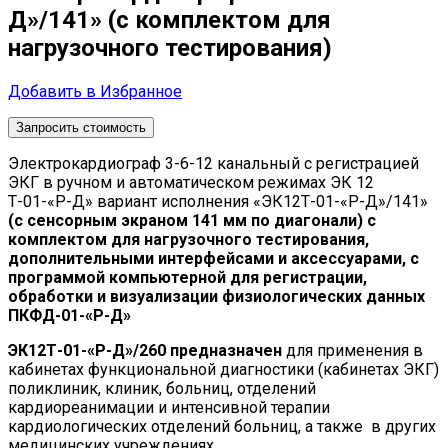
Д»/141» (с комплектом для
нагрузочного тестирования)
Добавить в Избранное
Запросить стоимость
Электрокардиограф 3-6-12 канальный с регистрацией
ЭКГ в ручном и автоматическом режимах ЭК 12
Т-01-«Р-Д» вариант исполнения «ЭК12Т-01-«Р-Д»/141»
(с сенсорным экраном 141 мм по диагонали) с
комплектом для нагрузочного тестирования,
дополнительными интерфейсами и аксессуарами, с
программой компьютерной для регистрации,
обработки и визуализации физиологических данных
ПКФД-01-«Р-Д»
ЭК12Т-01-«Р-Д»/260 предназначен
для применения в
кабинетах функциональной диагностики (кабинетах ЭКГ)
поликлиник, клиник, больниц, отделений
кардиореанимации и интенсивной терапии
кардиологических отделений больниц, а также в других
медицинских учреждениях.