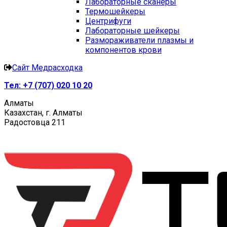
Лабораторные сканеры
Термошейкеры
Центрифуги
Лабораторные шейкеры
Размораживатели плазмы и
компонентов крови
Сайт Медрасходка
Тел:
+7 (707) 020 10 20
Алматы
Казахстан, г. Алматы
Радостовца 211