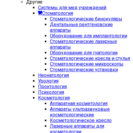
Другие
Системы для мед учреждений
Стоматология
Стоматологические бинокуляры
Дентальные рентгеновские
аппараты
Оборудование для имплантологии
Стоматологические лазерные
аппараты
Оборудование для гнатологии
Стоматологические кресла и стулья
Стоматологические микроскопы
Стоматологические установки
Неонатология
Урология
Проктология
Психология
Косметология
Аппаратная косметология
Аппараты ультразвуковые
косметологические
Косметологическое кресло
Лазерные аппараты для
косметологии