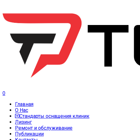
0
Главная
О Нас
Стандарты оснащения клиник
Лизинг
Ремонт и обслуживание
Публикации
Контакты