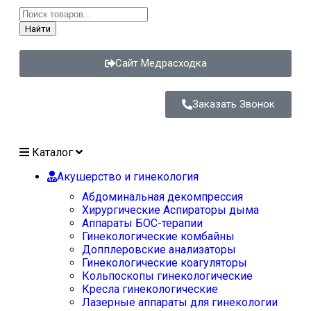
Найти
Сайт Медрасходка
Заказать Звонок
Каталог
Акушерство и гинекология
Абдоминальная декомпрессия
Хирургические Аспираторы дыма
Аппараты БОС-терапии
Гинекологические комбайны
Допплеровские анализаторы
Гинекологические коагуляторы
Кольпоскопы гинекологические
Кресла гинекологические
Лазерные аппараты для гинекологии