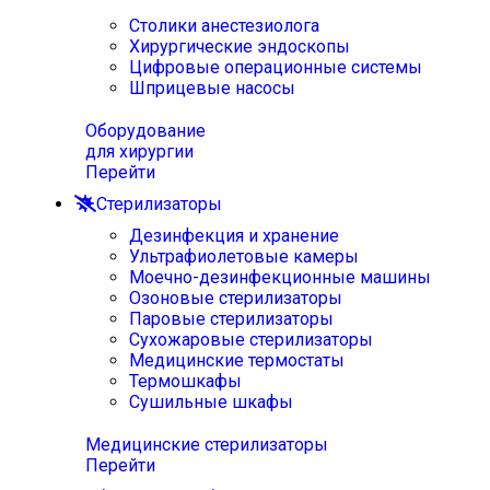
Столики анестезиолога
Хирургические эндоскопы
Цифровые операционные системы
Шприцевые насосы
Оборудование
для хирургии
Перейти
Стерилизаторы
Дезинфекция и хранение
Ультрафиолетовые камеры
Моечно-дезинфекционные машины
Озоновые стерилизаторы
Паровые стерилизаторы
Сухожаровые стерилизаторы
Медицинские термостаты
Термошкафы
Сушильные шкафы
Медицинские стерилизаторы
Перейти