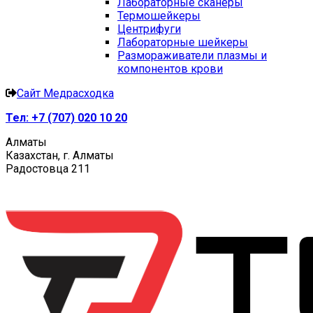
Лабораторные сканеры
Термошейкеры
Центрифуги
Лабораторные шейкеры
Размораживатели плазмы и
компонентов крови
Сайт Медрасходка
Тел:
+7 (707) 020 10 20
Алматы
Казахстан, г. Алматы
Радостовца 211