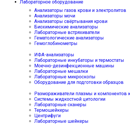
Лабораторное оборудование
Анализаторы газов крови и электролитов
Анализаторы мочи
Анализаторы свёртывания крови
Биохимические анализаторы
Лабораторные встряхиватели
Гематологические анализаторы
Гемоглобинометры
ИФА-анализаторы
Лабораторные инкубаторы и термостаты
Моечно-дезинфекционные машины
Лабораторные мешалки
Лабораторные микроскопы
Оборудование для подготовки образцов
Размораживатели плазмы и компонентов 
Системы жидкостной цитологии
Лабораторные сканеры
Термошейкеры
Центрифуги
Лабораторные шейкеры