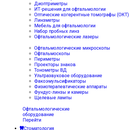
Диоптриметры
ИТ-решения для офтальмологии
Оптические когерентные томографы (ОКТ)
Линзметры
Мебель для офтальмологии
Набор пробных линз
Офтальмологические лазеры
Офтальмологические микроскопы
Офтальмоскопы
Периметры
Проекторы знаков
Тонометры ВД
Ультразвуковое оборудование
Факоэмульсификаторы
Физиотерапевтические аппараты
Фундус-линзы и камеры
Щелевые лампы
Офтальмологические
оборудование
Перейти
Стоматология