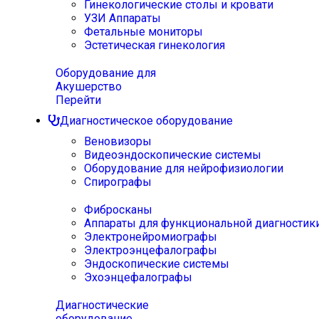
Гинекологические столы и кровати
УЗИ Аппараты
Фетальные мониторы
Эстетическая гинекология
Оборудование для
Акушерство
Перейти
Диагностическое оборудование
Веновизоры
Видеоэндоскопические системы
Оборудование для нейрофизиологии
Спирографы
Фибросканы
Аппараты для функциональной диагностик
Электронейромиографы
Электроэнцефалографы
Эндоскопические системы
Эхоэнцефалографы
Диагностические
оборудование