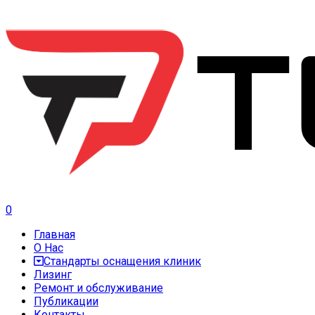
0
Главная
О Нас
Стандарты оснащения клиник
Лизинг
Ремонт и обслуживание
Публикации
Контакты