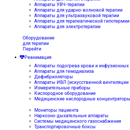
Аппараты УВЧ-терапии
Аппараты для ударно-волновой терапии
Аппараты для ультразвуковой терапии
Аппараты для терапевтической гипотермии
Аппараты для электротерапии
Оборудование
для терапии
Перейти
Реанимация
Аппараты подогрева крови и инфузионных
Аппараты для гемодиализа
Дефибрилляторы
Аппараты ИВЛ (искусственной вентиляции 
Измерительные приборы
Кислородное оборудование
Медицинские кислородные концентратор
Мониторы пациента
Наркозно-дыхательные аппараты
Системы медицинского газоснабжения
Транспортировочные боксы