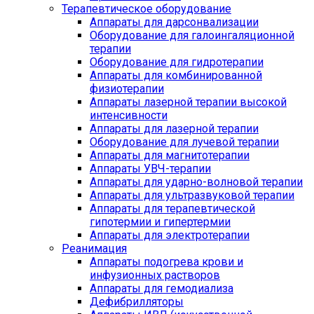
Терапевтическое оборудование
Аппараты для дарсонвализации
Оборудование для галоингаляционной
терапии
Оборудование для гидротерапии
Аппараты для комбинированной
физиотерапии
Аппараты лазерной терапии высокой
интенсивности
Аппараты для лазерной терапии
Оборудование для лучевой терапии
Аппараты для магнитотерапии
Аппараты УВЧ-терапии
Аппараты для ударно-волновой терапии
Аппараты для ультразвуковой терапии
Аппараты для терапевтической
гипотермии и гипертермии
Аппараты для электротерапии
Реанимация
Аппараты подогрева крови и
инфузионных растворов
Аппараты для гемодиализа
Дефибрилляторы