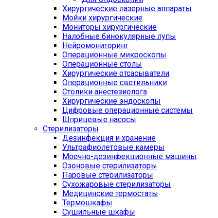
Хирургические лазерные аппараты
Мойки хирургические
Мониторы хирургические
Налобные бинокулярные лупы
Нейромониторинг
Операционные микроскопы
Операционные столы
Хирургические отсасыватели
Операционные светильники
Столики анестезиолога
Хирургические эндоскопы
Цифровые операционные системы
Шприцевые насосы
Стерилизаторы
Дезинфекция и хранение
Ультрафиолетовые камеры
Моечно-дезинфекционные машины
Озоновые стерилизаторы
Паровые стерилизаторы
Сухожаровые стерилизаторы
Медицинские термостаты
Термошкафы
Сушильные шкафы