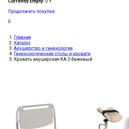
Currently Empty:
0
₸
Продолжить покупки
0
Главная
Каталог
Акушерство и гинекология
Гинекологические столы и кровати
Кровать акушерская КА‑3 бежевый