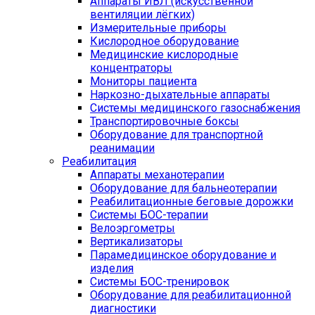
Аппараты ИВЛ (искусственной
вентиляции лёгких)
Измерительные приборы
Кислородное оборудование
Медицинские кислородные
концентраторы
Мониторы пациента
Наркозно-дыхательные аппараты
Системы медицинского газоснабжения
Транспортировочные боксы
Оборудование для транспортной
реанимации
Реабилитация
Аппараты механотерапии
Оборудование для бальнеотерапии
Реабилитационные беговые дорожки
Системы БОС-терапии
Велоэргометры
Вертикализаторы
Парамедицинское оборудование и
изделия
Системы БОС-тренировок
Оборудование для реабилитационной
диагностики