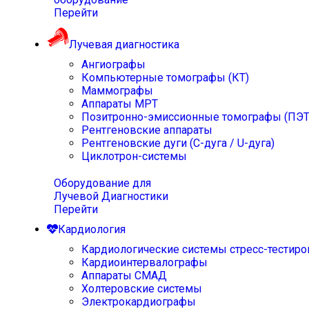
Перейти
Лучевая диагностика
Ангиографы
Компьютерные томографы (КТ)
Маммографы
Аппараты МРТ
Позитронно-эмиссионные томографы (ПЭТ
Рентгеновские аппараты
Рентгеновские дуги (С-дуга / U-дуга)
Циклотрон-системы
Оборудование для
Лучевой Диагностики
Перейти
Кардиология
Кардиологические системы стресс-тестиро
Кардиоинтервалографы
Аппараты СМАД
Холтеровские системы
Электрокардиографы