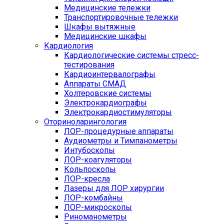
Медицинские тележки
Транспортировочные тележки
Шкафы вытяжные
Медицинские шкафы
Кардиология
Кардиологические системы стресс-
тестирования
Кардиоинтервалографы
Аппараты СМАД
Холтеровские системы
Электрокардиографы
Электрокардиостимуляторы
Оториноларингология
ЛОР-процедурные аппараты
Аудиометры и Тимпанометры
Интубоскопы
ЛОР-коагуляторы
Кольпоскопы
ЛОР-кресла
Лазеры для ЛОР хирургии
ЛОР-комбайны
ЛОР-микроскопы
Риноманометры