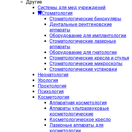
Другие
Системы для мед учреждений
Стоматология
Стоматологические бинокуляры
Дентальные рентгеновские
аппараты
Оборудование для имплантологии
Стоматологические лазерные
аппараты
Оборудование для гнатологии
Стоматологические кресла и стулья
Стоматологические микроскопы
Стоматологические установки
Неонатология
Урология
Проктология
Психология
Косметология
Аппаратная косметология
Аппараты ультразвуковые
косметологические
Косметологическое кресло
Лазерные аппараты для
косметологии