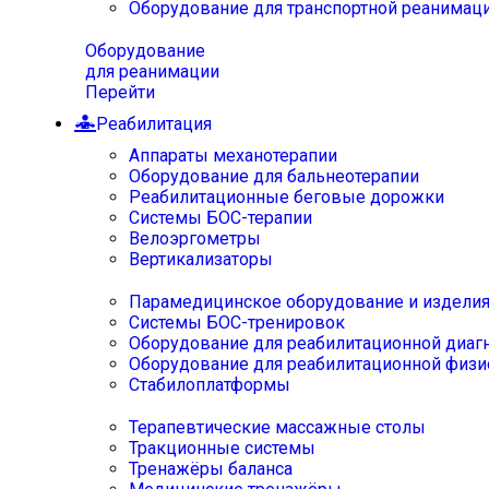
Оборудование для транспортной реанимац
Оборудование
для реанимации
Перейти
Реабилитация
Аппараты механотерапии
Оборудование для бальнеотерапии
Реабилитационные беговые дорожки
Системы БОС-терапии
Велоэргометры
Вертикализаторы
Парамедицинское оборудование и издели
Системы БОС-тренировок
Оборудование для реабилитационной диаг
Оборудование для реабилитационной физи
Стабилоплатформы
Терапевтические массажные столы
Тракционные системы
Тренажёры баланса