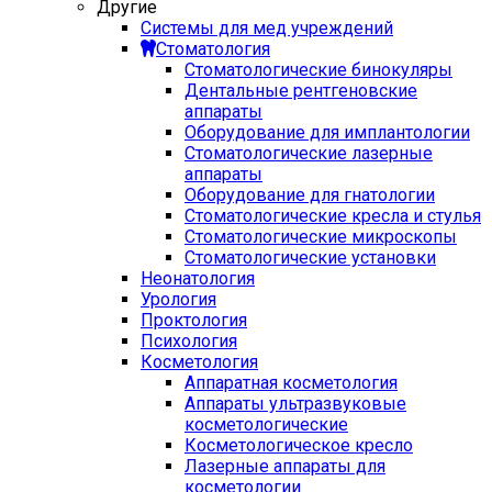
Другие
Системы для мед учреждений
Стоматология
Стоматологические бинокуляры
Дентальные рентгеновские
аппараты
Оборудование для имплантологии
Стоматологические лазерные
аппараты
Оборудование для гнатологии
Стоматологические кресла и стулья
Стоматологические микроскопы
Стоматологические установки
Неонатология
Урология
Проктология
Психология
Косметология
Аппаратная косметология
Аппараты ультразвуковые
косметологические
Косметологическое кресло
Лазерные аппараты для
косметологии