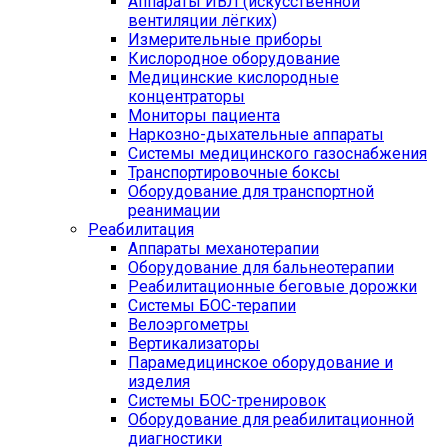
Аппараты ИВЛ (искусственной
вентиляции лёгких)
Измерительные приборы
Кислородное оборудование
Медицинские кислородные
концентраторы
Мониторы пациента
Наркозно-дыхательные аппараты
Системы медицинского газоснабжения
Транспортировочные боксы
Оборудование для транспортной
реанимации
Реабилитация
Аппараты механотерапии
Оборудование для бальнеотерапии
Реабилитационные беговые дорожки
Системы БОС-терапии
Велоэргометры
Вертикализаторы
Парамедицинское оборудование и
изделия
Системы БОС-тренировок
Оборудование для реабилитационной
диагностики