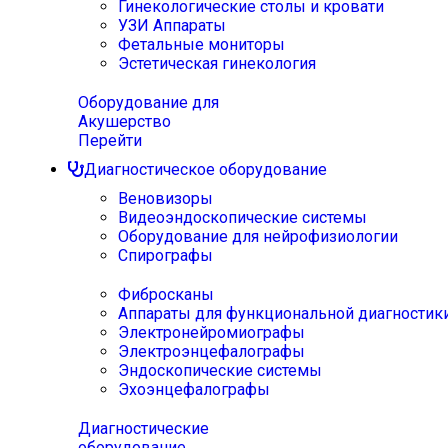
Гинекологические столы и кровати
УЗИ Аппараты
Фетальные мониторы
Эстетическая гинекология
Оборудование для
Акушерство
Перейти
Диагностическое оборудование
Веновизоры
Видеоэндоскопические системы
Оборудование для нейрофизиологии
Спирографы
Фибросканы
Аппараты для функциональной диагностик
Электронейромиографы
Электроэнцефалографы
Эндоскопические системы
Эхоэнцефалографы
Диагностические
оборудование