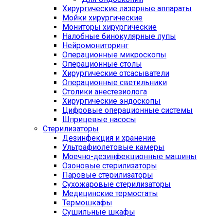
Хирургические лазерные аппараты
Мойки хирургические
Мониторы хирургические
Налобные бинокулярные лупы
Нейромониторинг
Операционные микроскопы
Операционные столы
Хирургические отсасыватели
Операционные светильники
Столики анестезиолога
Хирургические эндоскопы
Цифровые операционные системы
Шприцевые насосы
Стерилизаторы
Дезинфекция и хранение
Ультрафиолетовые камеры
Моечно-дезинфекционные машины
Озоновые стерилизаторы
Паровые стерилизаторы
Сухожаровые стерилизаторы
Медицинские термостаты
Термошкафы
Сушильные шкафы