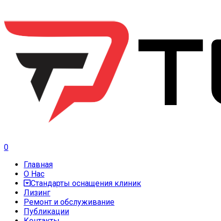
0
Главная
О Нас
Стандарты оснащения клиник
Лизинг
Ремонт и обслуживание
Публикации
Контакты