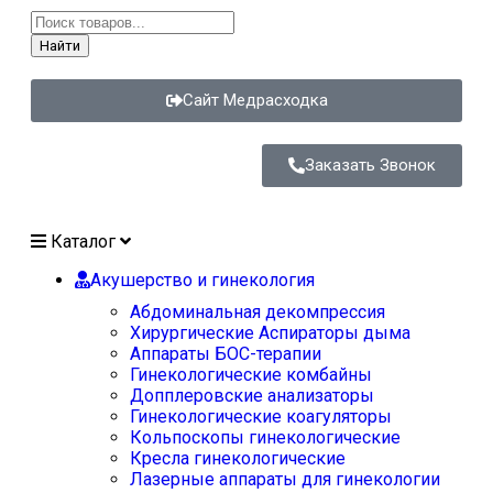
Найти
Сайт Медрасходка
Заказать Звонок
Каталог
Акушерство и гинекология
Абдоминальная декомпрессия
Хирургические Аспираторы дыма
Аппараты БОС-терапии
Гинекологические комбайны
Допплеровские анализаторы
Гинекологические коагуляторы
Кольпоскопы гинекологические
Кресла гинекологические
Лазерные аппараты для гинекологии