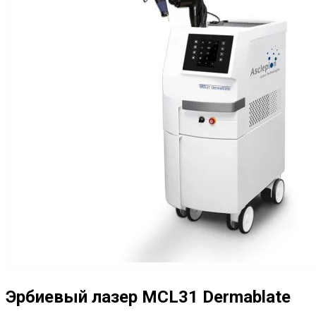
Эрбиевый лазер MCL31 Dermablate