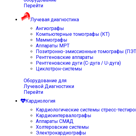
Перейти
Лучевая диагностика
Ангиографы
Компьютерные томографы (КТ)
Маммографы
Аппараты МРТ
Позитронно-эмиссионные томографы (ПЭТ
Рентгеновские аппараты
Рентгеновские дуги (С-дуга / U-дуга)
Циклотрон-системы
Оборудование для
Лучевой Диагностики
Перейти
Кардиология
Кардиологические системы стресс-тестиро
Кардиоинтервалографы
Аппараты СМАД
Холтеровские системы
Электрокардиографы