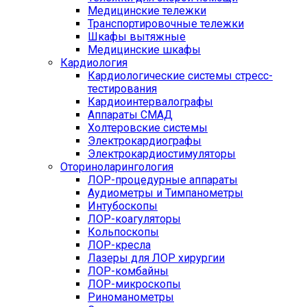
Медицинские тележки
Транспортировочные тележки
Шкафы вытяжные
Медицинские шкафы
Кардиология
Кардиологические системы стресс-
тестирования
Кардиоинтервалографы
Аппараты СМАД
Холтеровские системы
Электрокардиографы
Электрокардиостимуляторы
Оториноларингология
ЛОР-процедурные аппараты
Аудиометры и Тимпанометры
Интубоскопы
ЛОР-коагуляторы
Кольпоскопы
ЛОР-кресла
Лазеры для ЛОР хирургии
ЛОР-комбайны
ЛОР-микроскопы
Риноманометры