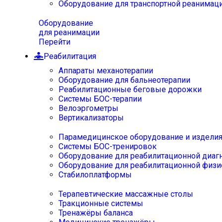
Оборудование для транспортной реанимац
Оборудование
для реанимации
Перейти
Реабилитация
Аппараты механотерапии
Оборудование для бальнеотерапии
Реабилитационные беговые дорожки
Системы БОС-терапии
Велоэргометры
Вертикализаторы
Парамедицинское оборудование и издели
Системы БОС-тренировок
Оборудование для реабилитационной диаг
Оборудование для реабилитационной физи
Стабилоплатформы
Терапевтические массажные столы
Тракционные системы
Тренажёры баланса