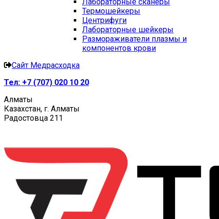
Лабораторные сканеры
Термошейкеры
Центрифуги
Лабораторные шейкеры
Размораживатели плазмы и
компонентов крови
Сайт Медрасходка
Тел:
+7 (707) 020 10 20
Алматы
Казахстан, г. Алматы
Радостовца 211