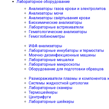
Лабораторное оборудование
Анализаторы газов крови и электролитов
Анализаторы мочи
Анализаторы свёртывания крови
Биохимические анализаторы
Лабораторные встряхиватели
Гематологические анализаторы
Гемоглобинометры
ИФА-анализаторы
Лабораторные инкубаторы и термостаты
Моечно-дезинфекционные машины
Лабораторные мешалки
Лабораторные микроскопы
Оборудование для подготовки образцов
Размораживатели плазмы и компонентов 
Системы жидкостной цитологии
Лабораторные сканеры
Термошейкеры
Центрифуги
Лабораторные шейкеры