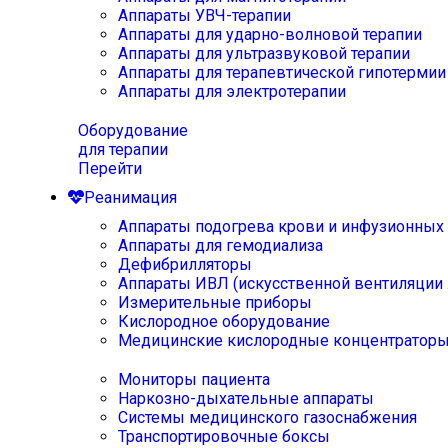
Аппараты УВЧ-терапии
Аппараты для ударно-волновой терапии
Аппараты для ультразвуковой терапии
Аппараты для терапевтической гипотермии
Аппараты для электротерапии
Оборудование
для терапии
Перейти
Реанимация
Аппараты подогрева крови и инфузионных
Аппараты для гемодиализа
Дефибрилляторы
Аппараты ИВЛ (искусственной вентиляции 
Измерительные приборы
Кислородное оборудование
Медицинские кислородные концентратор
Мониторы пациента
Наркозно-дыхательные аппараты
Системы медицинского газоснабжения
Транспортировочные боксы