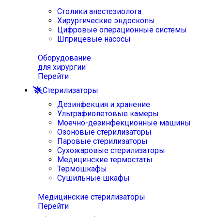
Столики анестезиолога
Хирургические эндоскопы
Цифровые операционные системы
Шприцевые насосы
Оборудование
для хирургии
Перейти
Стерилизаторы
Дезинфекция и хранение
Ультрафиолетовые камеры
Моечно-дезинфекционные машины
Озоновые стерилизаторы
Паровые стерилизаторы
Сухожаровые стерилизаторы
Медицинские термостаты
Термошкафы
Сушильные шкафы
Медицинские стерилизаторы
Перейти