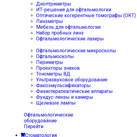
Диоптриметры
ИТ-решения для офтальмологии
Оптические когерентные томографы (ОКТ)
Линзметры
Мебель для офтальмологии
Набор пробных линз
Офтальмологические лазеры
Офтальмологические микроскопы
Офтальмоскопы
Периметры
Проекторы знаков
Тонометры ВД
Ультразвуковое оборудование
Факоэмульсификаторы
Физиотерапевтические аппараты
Фундус-линзы и камеры
Щелевые лампы
Офтальмологические
оборудование
Перейти
Стоматология