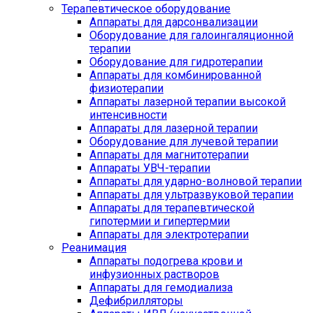
Терапевтическое оборудование
Аппараты для дарсонвализации
Оборудование для галоингаляционной
терапии
Оборудование для гидротерапии
Аппараты для комбинированной
физиотерапии
Аппараты лазерной терапии высокой
интенсивности
Аппараты для лазерной терапии
Оборудование для лучевой терапии
Аппараты для магнитотерапии
Аппараты УВЧ-терапии
Аппараты для ударно-волновой терапии
Аппараты для ультразвуковой терапии
Аппараты для терапевтической
гипотермии и гипертермии
Аппараты для электротерапии
Реанимация
Аппараты подогрева крови и
инфузионных растворов
Аппараты для гемодиализа
Дефибрилляторы