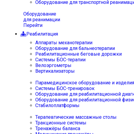
Оборудование для транспортной реанимац
Оборудование
для реанимации
Перейти
Реабилитация
Аппараты механотерапии
Оборудование для бальнеотерапии
Реабилитационные беговые дорожки
Системы БОС-терапии
Велоэргометры
Вертикализаторы
Парамедицинское оборудование и издели
Системы БОС-тренировок
Оборудование для реабилитационной диаг
Оборудование для реабилитационной физи
Стабилоплатформы
Терапевтические массажные столы
Тракционные системы
Тренажёры баланса