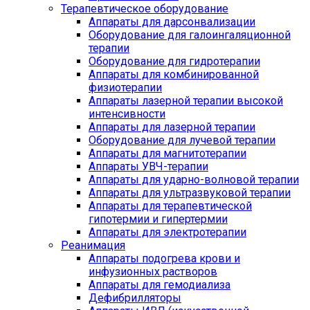
Терапевтическое оборудование
Аппараты для дарсонвализации
Оборудование для галоингаляционной
терапии
Оборудование для гидротерапии
Аппараты для комбинированной
физиотерапии
Аппараты лазерной терапии высокой
интенсивности
Аппараты для лазерной терапии
Оборудование для лучевой терапии
Аппараты для магнитотерапии
Аппараты УВЧ-терапии
Аппараты для ударно-волновой терапии
Аппараты для ультразвуковой терапии
Аппараты для терапевтической
гипотермии и гипертермии
Аппараты для электротерапии
Реанимация
Аппараты подогрева крови и
инфузионных растворов
Аппараты для гемодиализа
Дефибрилляторы