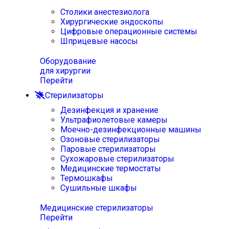
Столики анестезиолога
Хирургические эндоскопы
Цифровые операционные системы
Шприцевые насосы
Оборудование
для хирургии
Перейти
Стерилизаторы
Дезинфекция и хранение
Ультрафиолетовые камеры
Моечно-дезинфекционные машины
Озоновые стерилизаторы
Паровые стерилизаторы
Сухожаровые стерилизаторы
Медицинские термостаты
Термошкафы
Сушильные шкафы
Медицинские стерилизаторы
Перейти