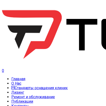
0
Главная
О Нас
Стандарты оснащения клиник
Лизинг
Ремонт и обслуживание
Публикации
Контакты