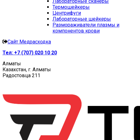
Лабораторные сканеры
Термошейкеры
Центрифуги
Лабораторные шейкеры
Размораживатели плазмы и
компонентов крови
Сайт Медрасходка
Тел:
+7 (707) 020 10 20
Алматы
Казахстан, г. Алматы
Радостовца 211