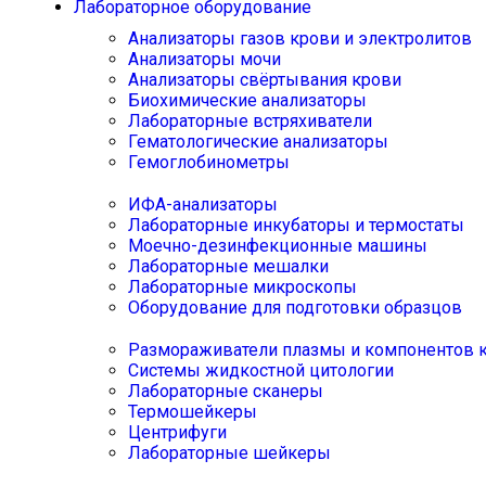
Лабораторное оборудование
Анализаторы газов крови и электролитов
Анализаторы мочи
Анализаторы свёртывания крови
Биохимические анализаторы
Лабораторные встряхиватели
Гематологические анализаторы
Гемоглобинометры
ИФА-анализаторы
Лабораторные инкубаторы и термостаты
Моечно-дезинфекционные машины
Лабораторные мешалки
Лабораторные микроскопы
Оборудование для подготовки образцов
Размораживатели плазмы и компонентов 
Системы жидкостной цитологии
Лабораторные сканеры
Термошейкеры
Центрифуги
Лабораторные шейкеры