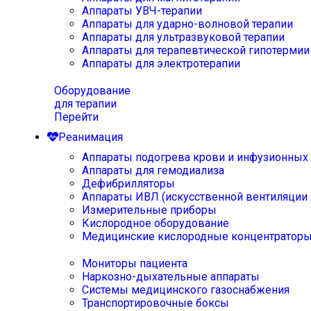
Аппараты УВЧ-терапии
Аппараты для ударно-волновой терапии
Аппараты для ультразвуковой терапии
Аппараты для терапевтической гипотермии
Аппараты для электротерапии
Оборудование
для терапии
Перейти
Реанимация
Аппараты подогрева крови и инфузионных
Аппараты для гемодиализа
Дефибрилляторы
Аппараты ИВЛ (искусственной вентиляции 
Измерительные приборы
Кислородное оборудование
Медицинские кислородные концентратор
Мониторы пациента
Наркозно-дыхательные аппараты
Системы медицинского газоснабжения
Транспортировочные боксы