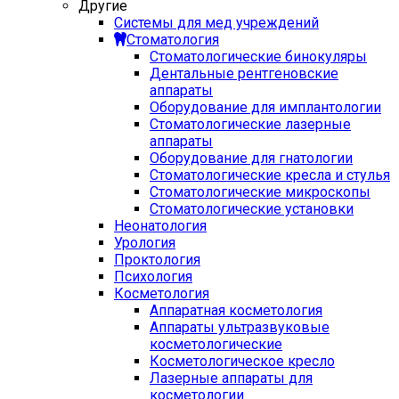
Другие
Системы для мед учреждений
Стоматология
Стоматологические бинокуляры
Дентальные рентгеновские
аппараты
Оборудование для имплантологии
Стоматологические лазерные
аппараты
Оборудование для гнатологии
Стоматологические кресла и стулья
Стоматологические микроскопы
Стоматологические установки
Неонатология
Урология
Проктология
Психология
Косметология
Аппаратная косметология
Аппараты ультразвуковые
косметологические
Косметологическое кресло
Лазерные аппараты для
косметологии