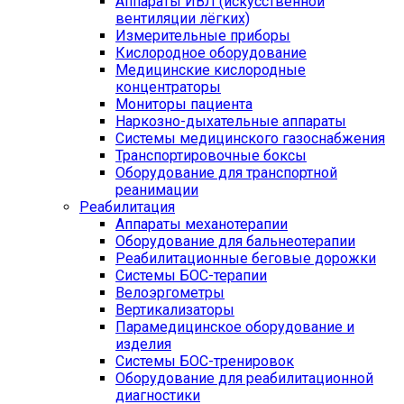
Аппараты ИВЛ (искусственной
вентиляции лёгких)
Измерительные приборы
Кислородное оборудование
Медицинские кислородные
концентраторы
Мониторы пациента
Наркозно-дыхательные аппараты
Системы медицинского газоснабжения
Транспортировочные боксы
Оборудование для транспортной
реанимации
Реабилитация
Аппараты механотерапии
Оборудование для бальнеотерапии
Реабилитационные беговые дорожки
Системы БОС-терапии
Велоэргометры
Вертикализаторы
Парамедицинское оборудование и
изделия
Системы БОС-тренировок
Оборудование для реабилитационной
диагностики