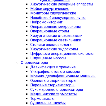
Хирургические лазерные аппараты
Мойки хирургические
Мониторы хирургические
Налобные бинокулярные лупы
Нейромониторинг
Операционные микроскопы
Операционные столы
Хирургические отсасыватели
Операционные светильники
Столики анестезиолога
Хирургические эндоскопы
Цифровые операционные системы
Шприцевые насосы
Стерилизаторы
Дезинфекция и хранение
Ультрафиолетовые камеры
Моечно-дезинфекционные машины
Озоновые стерилизаторы
Паровые стерилизаторы
Сухожаровые стерилизаторы
Медицинские термостаты
Термошкафы
Сушильные шкафы