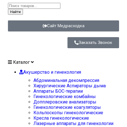
Найти
Сайт Медрасходка
Заказать Звонок
Каталог
Акушерство и гинекология
Абдоминальная декомпрессия
Хирургические Аспираторы дыма
Аппараты БОС-терапии
Гинекологические комбайны
Допплеровские анализаторы
Гинекологические коагуляторы
Кольпоскопы гинекологические
Кресла гинекологические
Лазерные аппараты для гинекологии