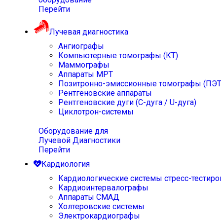
Перейти
Лучевая диагностика
Ангиографы
Компьютерные томографы (КТ)
Маммографы
Аппараты МРТ
Позитронно-эмиссионные томографы (ПЭТ
Рентгеновские аппараты
Рентгеновские дуги (С-дуга / U-дуга)
Циклотрон-системы
Оборудование для
Лучевой Диагностики
Перейти
Кардиология
Кардиологические системы стресс-тестиро
Кардиоинтервалографы
Аппараты СМАД
Холтеровские системы
Электрокардиографы