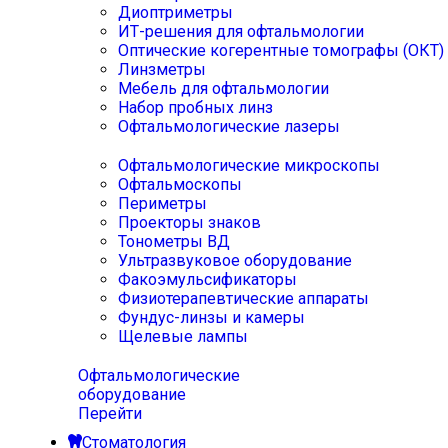
Диоптриметры
ИТ-решения для офтальмологии
Оптические когерентные томографы (ОКТ)
Линзметры
Мебель для офтальмологии
Набор пробных линз
Офтальмологические лазеры
Офтальмологические микроскопы
Офтальмоскопы
Периметры
Проекторы знаков
Тонометры ВД
Ультразвуковое оборудование
Факоэмульсификаторы
Физиотерапевтические аппараты
Фундус-линзы и камеры
Щелевые лампы
Офтальмологические
оборудование
Перейти
Стоматология