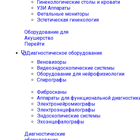
Гинекологические столы и кровати
УЗИ Аппараты
Фетальные мониторы
Эстетическая гинекология
Оборудование для
Акушерство
Перейти
Диагностическое оборудование
Веновизоры
Видеоэндоскопические системы
Оборудование для нейрофизиологии
Спирографы
Фибросканы
Аппараты для функциональной диагностик
Электронейромиографы
Электроэнцефалографы
Эндоскопические системы
Эхоэнцефалографы
Диагностические
оборудование