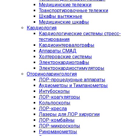
Медицинские тележки
Транспортировочные тележки
Шкафы вытяжные
Медицинские шкафы
Кардиология
Кардиологические системы стресс-
тестирования
Кардиоинтервалографы
Аппараты СМАД
Холтеровские системы
Электрокардиографы
Электрокардиостимуляторы
Оториноларингология
ЛОР-процедурные аппараты
Аудиометры и Тимпанометры
Интубоскопы
ЛОР-коагуляторы
Кольпоскопы
ЛОР-кресла
Лазеры для ЛОР хирургии
ЛОР-комбайны
ЛОР-микроскопы
Риноманометры