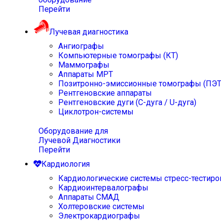
Перейти
Лучевая диагностика
Ангиографы
Компьютерные томографы (КТ)
Маммографы
Аппараты МРТ
Позитронно-эмиссионные томографы (ПЭТ
Рентгеновские аппараты
Рентгеновские дуги (С-дуга / U-дуга)
Циклотрон-системы
Оборудование для
Лучевой Диагностики
Перейти
Кардиология
Кардиологические системы стресс-тестиро
Кардиоинтервалографы
Аппараты СМАД
Холтеровские системы
Электрокардиографы