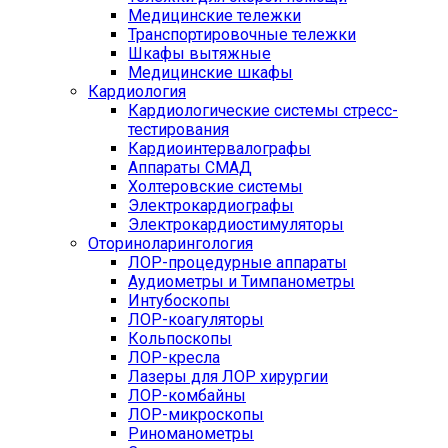
Медицинские тележки
Транспортировочные тележки
Шкафы вытяжные
Медицинские шкафы
Кардиология
Кардиологические системы стресс-
тестирования
Кардиоинтервалографы
Аппараты СМАД
Холтеровские системы
Электрокардиографы
Электрокардиостимуляторы
Оториноларингология
ЛОР-процедурные аппараты
Аудиометры и Тимпанометры
Интубоскопы
ЛОР-коагуляторы
Кольпоскопы
ЛОР-кресла
Лазеры для ЛОР хирургии
ЛОР-комбайны
ЛОР-микроскопы
Риноманометры