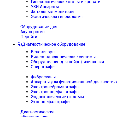
Гинекологические столы и кровати
УЗИ Аппараты
Фетальные мониторы
Эстетическая гинекология
Оборудование для
Акушерство
Перейти
Диагностическое оборудование
Веновизоры
Видеоэндоскопические системы
Оборудование для нейрофизиологии
Спирографы
Фибросканы
Аппараты для функциональной диагностик
Электронейромиографы
Электроэнцефалографы
Эндоскопические системы
Эхоэнцефалографы
Диагностические
оборудование