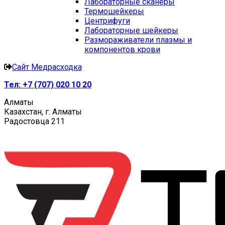
Лабораторные сканеры
Термошейкеры
Центрифуги
Лабораторные шейкеры
Размораживатели плазмы и
компонентов крови
Сайт Медрасходка
Тел:
+7 (707) 020 10 20
Алматы
Казахстан, г. Алматы
Радостовца 211