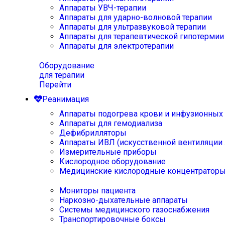
Аппараты УВЧ-терапии
Аппараты для ударно-волновой терапии
Аппараты для ультразвуковой терапии
Аппараты для терапевтической гипотермии
Аппараты для электротерапии
Оборудование
для терапии
Перейти
Реанимация
Аппараты подогрева крови и инфузионных
Аппараты для гемодиализа
Дефибрилляторы
Аппараты ИВЛ (искусственной вентиляции 
Измерительные приборы
Кислородное оборудование
Медицинские кислородные концентратор
Мониторы пациента
Наркозно-дыхательные аппараты
Системы медицинского газоснабжения
Транспортировочные боксы