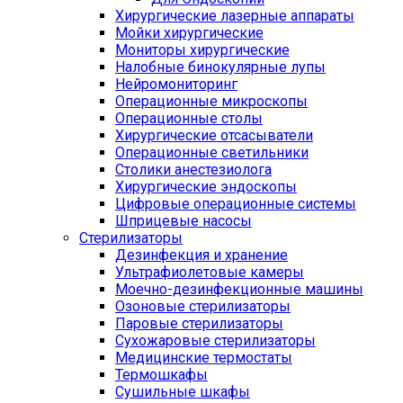
Хирургические лазерные аппараты
Мойки хирургические
Мониторы хирургические
Налобные бинокулярные лупы
Нейромониторинг
Операционные микроскопы
Операционные столы
Хирургические отсасыватели
Операционные светильники
Столики анестезиолога
Хирургические эндоскопы
Цифровые операционные системы
Шприцевые насосы
Стерилизаторы
Дезинфекция и хранение
Ультрафиолетовые камеры
Моечно-дезинфекционные машины
Озоновые стерилизаторы
Паровые стерилизаторы
Сухожаровые стерилизаторы
Медицинские термостаты
Термошкафы
Сушильные шкафы