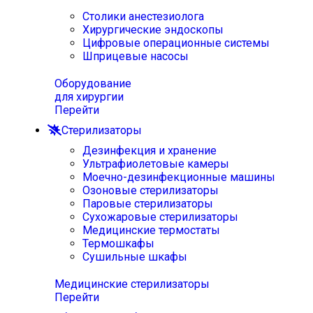
Столики анестезиолога
Хирургические эндоскопы
Цифровые операционные системы
Шприцевые насосы
Оборудование
для хирургии
Перейти
Стерилизаторы
Дезинфекция и хранение
Ультрафиолетовые камеры
Моечно-дезинфекционные машины
Озоновые стерилизаторы
Паровые стерилизаторы
Сухожаровые стерилизаторы
Медицинские термостаты
Термошкафы
Сушильные шкафы
Медицинские стерилизаторы
Перейти