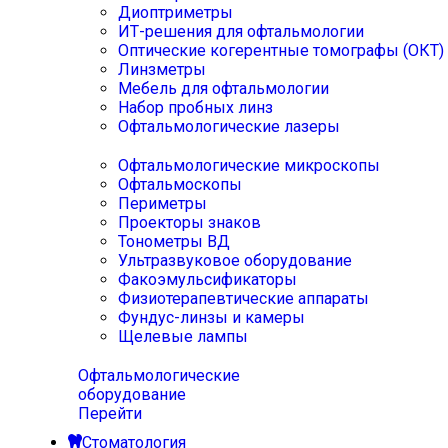
Диоптриметры
ИТ-решения для офтальмологии
Оптические когерентные томографы (ОКТ)
Линзметры
Мебель для офтальмологии
Набор пробных линз
Офтальмологические лазеры
Офтальмологические микроскопы
Офтальмоскопы
Периметры
Проекторы знаков
Тонометры ВД
Ультразвуковое оборудование
Факоэмульсификаторы
Физиотерапевтические аппараты
Фундус-линзы и камеры
Щелевые лампы
Офтальмологические
оборудование
Перейти
Стоматология