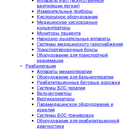
Аппараты ИВЛ (искусственной
вентиляции лёгких)
Измерительные приборы
Кислородное оборудование
Медицинские кислородные
концентраторы
Мониторы пациента
Наркозно-дыхательные аппараты
Системы медицинского газоснабжения
Транспортировочные боксы
Оборудование для транспортной
реанимации
Реабилитация
Аппараты механотерапии
Оборудование для бальнеотерапии
Реабилитационные беговые дорожки
Системы БОС-терапии
Велоэргометры
Вертикализаторы
Парамедицинское оборудование и
изделия
Системы БОС-тренировок
Оборудование для реабилитационной
диагностики