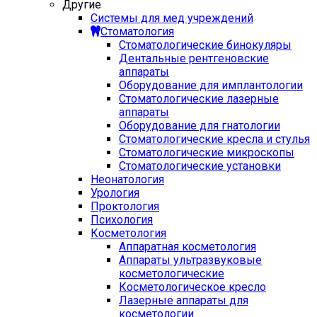
Другие
Системы для мед учреждений
Стоматология
Стоматологические бинокуляры
Дентальные рентгеновские
аппараты
Оборудование для имплантологии
Стоматологические лазерные
аппараты
Оборудование для гнатологии
Стоматологические кресла и стулья
Стоматологические микроскопы
Стоматологические установки
Неонатология
Урология
Проктология
Психология
Косметология
Аппаратная косметология
Аппараты ультразвуковые
косметологические
Косметологическое кресло
Лазерные аппараты для
косметологии