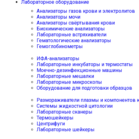
Лабораторное оборудование
Анализаторы газов крови и электролитов
Анализаторы мочи
Анализаторы свёртывания крови
Биохимические анализаторы
Лабораторные встряхиватели
Гематологические анализаторы
Гемоглобинометры
ИФА-анализаторы
Лабораторные инкубаторы и термостаты
Моечно-дезинфекционные машины
Лабораторные мешалки
Лабораторные микроскопы
Оборудование для подготовки образцов
Размораживатели плазмы и компонентов 
Системы жидкостной цитологии
Лабораторные сканеры
Термошейкеры
Центрифуги
Лабораторные шейкеры