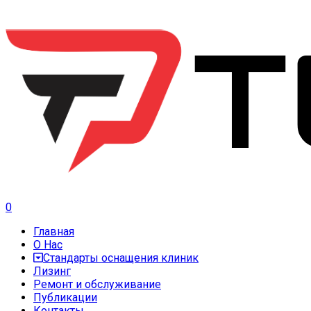
0
Главная
О Нас
Стандарты оснащения клиник
Лизинг
Ремонт и обслуживание
Публикации
Контакты