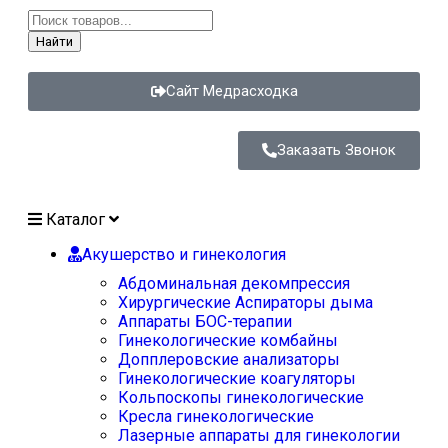
Найти
Сайт Медрасходка
Заказать Звонок
Каталог
Акушерство и гинекология
Абдоминальная декомпрессия
Хирургические Аспираторы дыма
Аппараты БОС-терапии
Гинекологические комбайны
Допплеровские анализаторы
Гинекологические коагуляторы
Кольпоскопы гинекологические
Кресла гинекологические
Лазерные аппараты для гинекологии