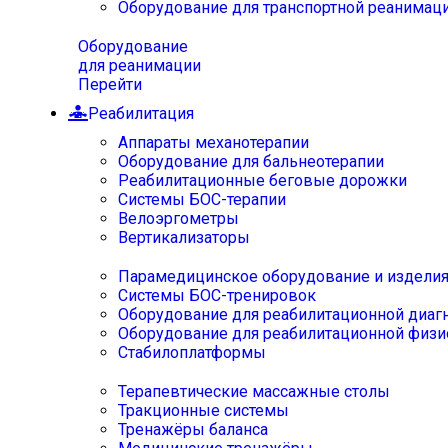
Оборудование для транспортной реанимац
Оборудование
для реанимации
Перейти
Реабилитация
Аппараты механотерапии
Оборудование для бальнеотерапии
Реабилитационные беговые дорожки
Системы БОС-терапии
Велоэргометры
Вертикализаторы
Парамедицинское оборудование и издели
Системы БОС-тренировок
Оборудование для реабилитационной диаг
Оборудование для реабилитационной физи
Стабилоплатформы
Терапевтические массажные столы
Тракционные системы
Тренажёры баланса