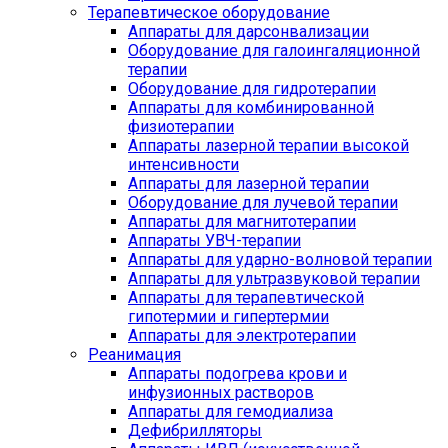
Терапевтическое оборудование
Аппараты для дарсонвализации
Оборудование для галоингаляционной
терапии
Оборудование для гидротерапии
Аппараты для комбинированной
физиотерапии
Аппараты лазерной терапии высокой
интенсивности
Аппараты для лазерной терапии
Оборудование для лучевой терапии
Аппараты для магнитотерапии
Аппараты УВЧ-терапии
Аппараты для ударно-волновой терапии
Аппараты для ультразвуковой терапии
Аппараты для терапевтической
гипотермии и гипертермии
Аппараты для электротерапии
Реанимация
Аппараты подогрева крови и
инфузионных растворов
Аппараты для гемодиализа
Дефибрилляторы