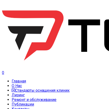
0
Главная
О Нас
Стандарты оснащения клиник
Лизинг
Ремонт и обслуживание
Публикации
Контакты