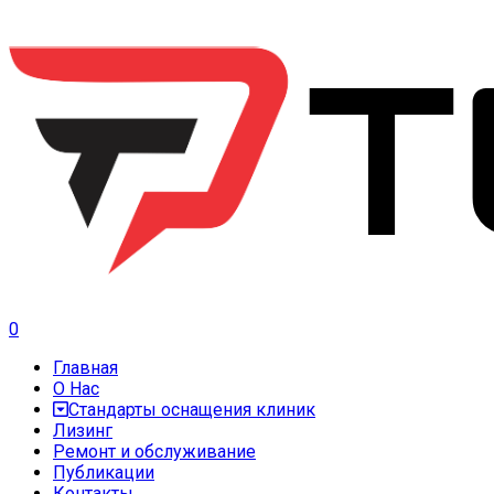
0
Главная
О Нас
Стандарты оснащения клиник
Лизинг
Ремонт и обслуживание
Публикации
Контакты