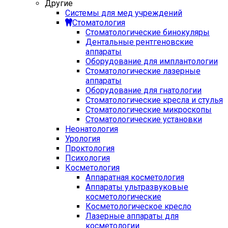
Другие
Системы для мед учреждений
Стоматология
Стоматологические бинокуляры
Дентальные рентгеновские
аппараты
Оборудование для имплантологии
Стоматологические лазерные
аппараты
Оборудование для гнатологии
Стоматологические кресла и стулья
Стоматологические микроскопы
Стоматологические установки
Неонатология
Урология
Проктология
Психология
Косметология
Аппаратная косметология
Аппараты ультразвуковые
косметологические
Косметологическое кресло
Лазерные аппараты для
косметологии