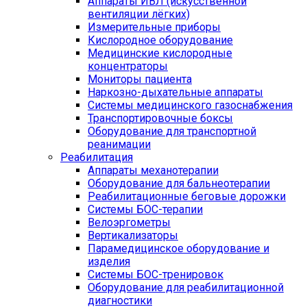
Аппараты ИВЛ (искусственной
вентиляции лёгких)
Измерительные приборы
Кислородное оборудование
Медицинские кислородные
концентраторы
Мониторы пациента
Наркозно-дыхательные аппараты
Системы медицинского газоснабжения
Транспортировочные боксы
Оборудование для транспортной
реанимации
Реабилитация
Аппараты механотерапии
Оборудование для бальнеотерапии
Реабилитационные беговые дорожки
Системы БОС-терапии
Велоэргометры
Вертикализаторы
Парамедицинское оборудование и
изделия
Системы БОС-тренировок
Оборудование для реабилитационной
диагностики