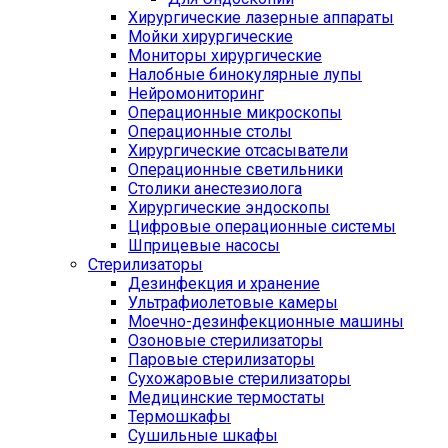
Хирургические лазерные аппараты
Мойки хирургические
Мониторы хирургические
Налобные бинокулярные лупы
Нейромониторинг
Операционные микроскопы
Операционные столы
Хирургические отсасыватели
Операционные светильники
Столики анестезиолога
Хирургические эндоскопы
Цифровые операционные системы
Шприцевые насосы
Стерилизаторы
Дезинфекция и хранение
Ультрафиолетовые камеры
Моечно-дезинфекционные машины
Озоновые стерилизаторы
Паровые стерилизаторы
Сухожаровые стерилизаторы
Медицинские термостаты
Термошкафы
Сушильные шкафы