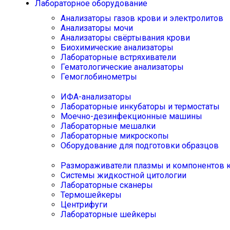
Лабораторное оборудование
Анализаторы газов крови и электролитов
Анализаторы мочи
Анализаторы свёртывания крови
Биохимические анализаторы
Лабораторные встряхиватели
Гематологические анализаторы
Гемоглобинометры
ИФА-анализаторы
Лабораторные инкубаторы и термостаты
Моечно-дезинфекционные машины
Лабораторные мешалки
Лабораторные микроскопы
Оборудование для подготовки образцов
Размораживатели плазмы и компонентов 
Системы жидкостной цитологии
Лабораторные сканеры
Термошейкеры
Центрифуги
Лабораторные шейкеры