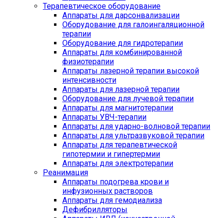
Терапевтическое оборудование
Аппараты для дарсонвализации
Оборудование для галоингаляционной
терапии
Оборудование для гидротерапии
Аппараты для комбинированной
физиотерапии
Аппараты лазерной терапии высокой
интенсивности
Аппараты для лазерной терапии
Оборудование для лучевой терапии
Аппараты для магнитотерапии
Аппараты УВЧ-терапии
Аппараты для ударно-волновой терапии
Аппараты для ультразвуковой терапии
Аппараты для терапевтической
гипотермии и гипертермии
Аппараты для электротерапии
Реанимация
Аппараты подогрева крови и
инфузионных растворов
Аппараты для гемодиализа
Дефибрилляторы