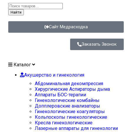
Найти
Сайт Медрасходка
Заказать Звонок
Каталог
Акушерство и гинекология
Абдоминальная декомпрессия
Хирургические Аспираторы дыма
Аппараты БОС-терапии
Гинекологические комбайны
Допплеровские анализаторы
Гинекологические коагуляторы
Кольпоскопы гинекологические
Кресла гинекологические
Лазерные аппараты для гинекологии