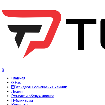
0
Главная
О Нас
Стандарты оснащения клиник
Лизинг
Ремонт и обслуживание
Публикации
Контакты