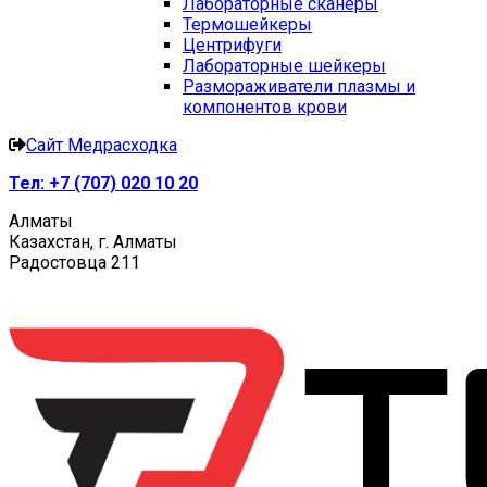
Лабораторные сканеры
Термошейкеры
Центрифуги
Лабораторные шейкеры
Размораживатели плазмы и
компонентов крови
Сайт Медрасходка
Тел:
+7 (707) 020 10 20
Алматы
Казахстан, г. Алматы
Радостовца 211