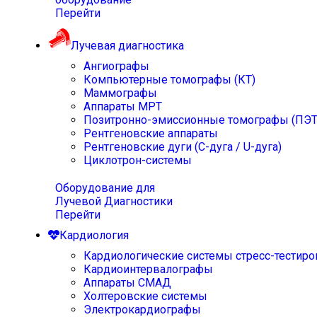
Перейти
Лучевая диагностика
Ангиографы
Компьютерные томографы (КТ)
Маммографы
Аппараты МРТ
Позитронно-эмиссионные томографы (ПЭТ
Рентгеновские аппараты
Рентгеновские дуги (С-дуга / U-дуга)
Циклотрон-системы
Оборудование для
Лучевой Диагностики
Перейти
Кардиология
Кардиологические системы стресс-тестиро
Кардиоинтервалографы
Аппараты СМАД
Холтеровские системы
Электрокардиографы