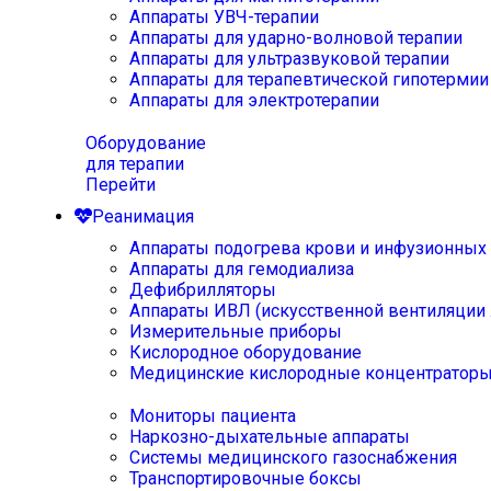
Аппараты УВЧ-терапии
Аппараты для ударно-волновой терапии
Аппараты для ультразвуковой терапии
Аппараты для терапевтической гипотермии
Аппараты для электротерапии
Оборудование
для терапии
Перейти
Реанимация
Аппараты подогрева крови и инфузионных
Аппараты для гемодиализа
Дефибрилляторы
Аппараты ИВЛ (искусственной вентиляции 
Измерительные приборы
Кислородное оборудование
Медицинские кислородные концентратор
Мониторы пациента
Наркозно-дыхательные аппараты
Системы медицинского газоснабжения
Транспортировочные боксы