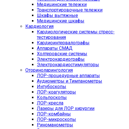
Медицинские тележки
Транспортировочные тележки
Шкафы вытяжные
Медицинские шкафы
Кардиология
Кардиологические системы стресс-
тестирования
Кардиоинтервалографы
Аппараты СМАД
Холтеровские системы
Электрокардиографы
Электрокардиостимуляторы
Оториноларингология
ЛОР-процедурные аппараты
Аудиометры и Тимпанометры
Интубоскопы
ЛОР-коагуляторы
Кольпоскопы
ЛОР-кресла
Лазеры для ЛОР хирургии
ЛОР-комбайны
ЛОР-микроскопы
Риноманометры