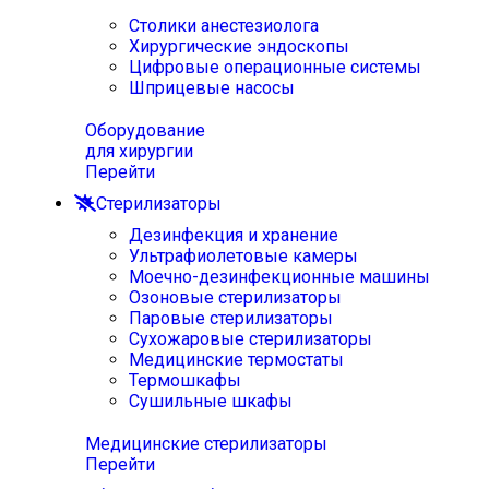
Столики анестезиолога
Хирургические эндоскопы
Цифровые операционные системы
Шприцевые насосы
Оборудование
для хирургии
Перейти
Стерилизаторы
Дезинфекция и хранение
Ультрафиолетовые камеры
Моечно-дезинфекционные машины
Озоновые стерилизаторы
Паровые стерилизаторы
Сухожаровые стерилизаторы
Медицинские термостаты
Термошкафы
Сушильные шкафы
Медицинские стерилизаторы
Перейти