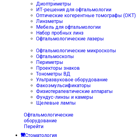
Диоптриметры
ИТ-решения для офтальмологии
Оптические когерентные томографы (ОКТ)
Линзметры
Мебель для офтальмологии
Набор пробных линз
Офтальмологические лазеры
Офтальмологические микроскопы
Офтальмоскопы
Периметры
Проекторы знаков
Тонометры ВД
Ультразвуковое оборудование
Факоэмульсификаторы
Физиотерапевтические аппараты
Фундус-линзы и камеры
Щелевые лампы
Офтальмологические
оборудование
Перейти
Стоматология