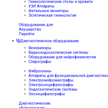
Гинекологические столы и кровати
УЗИ Аппараты
Фетальные мониторы
Эстетическая гинекология
Оборудование для
Акушерство
Перейти
Диагностическое оборудование
Веновизоры
Видеоэндоскопические системы
Оборудование для нейрофизиологии
Спирографы
Фибросканы
Аппараты для функциональной диагностик
Электронейромиографы
Электроэнцефалографы
Эндоскопические системы
Эхоэнцефалографы
Диагностические
оборудование