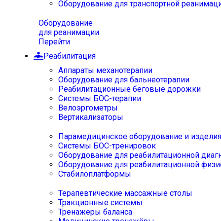
Оборудование для транспортной реанимац
Оборудование
для реанимации
Перейти
Реабилитация
Аппараты механотерапии
Оборудование для бальнеотерапии
Реабилитационные беговые дорожки
Системы БОС-терапии
Велоэргометры
Вертикализаторы
Парамедицинское оборудование и издели
Системы БОС-тренировок
Оборудование для реабилитационной диаг
Оборудование для реабилитационной физи
Стабилоплатформы
Терапевтические массажные столы
Тракционные системы
Тренажёры баланса