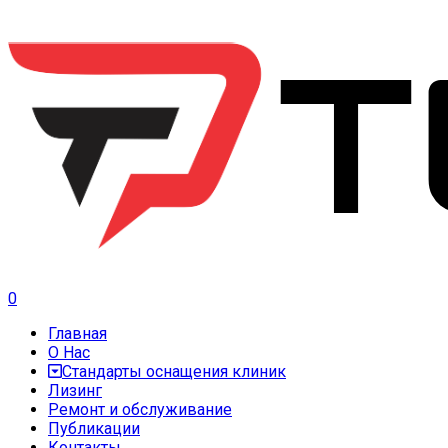
0
Главная
О Нас
Стандарты оснащения клиник
Лизинг
Ремонт и обслуживание
Публикации
Контакты