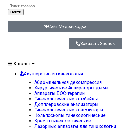
Найти
Сайт Медрасходка
Заказать Звонок
Каталог
Акушерство и гинекология
Абдоминальная декомпрессия
Хирургические Аспираторы дыма
Аппараты БОС-терапии
Гинекологические комбайны
Допплеровские анализаторы
Гинекологические коагуляторы
Кольпоскопы гинекологические
Кресла гинекологические
Лазерные аппараты для гинекологии