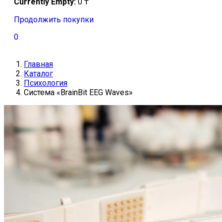
Currently Empty:
0
₸
Продолжить покупки
0
Главная
Каталог
Психология
Система «BrainBit EEG Waves»