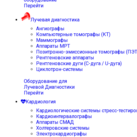
Перейти
Лучевая диагностика
Ангиографы
Компьютерные томографы (КТ)
Маммографы
Аппараты МРТ
Позитронно-эмиссионные томографы (ПЭТ
Рентгеновские аппараты
Рентгеновские дуги (С-дуга / U-дуга)
Циклотрон-системы
Оборудование для
Лучевой Диагностики
Перейти
Кардиология
Кардиологические системы стресс-тестиро
Кардиоинтервалографы
Аппараты СМАД
Холтеровские системы
Электрокардиографы