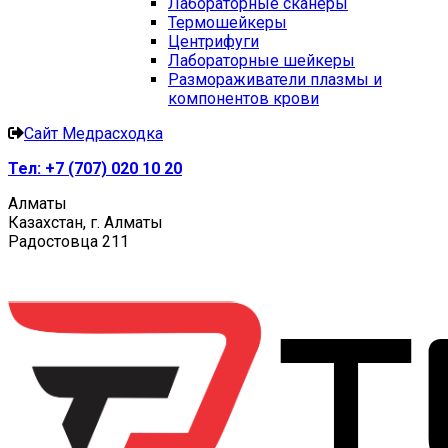
Лабораторные сканеры
Термошейкеры
Центрифуги
Лабораторные шейкеры
Размораживатели плазмы и
компонентов крови
Сайт Медрасходка
Тел:
+7 (707) 020 10 20
Алматы
Казахстан, г. Алматы
Радостовца 211