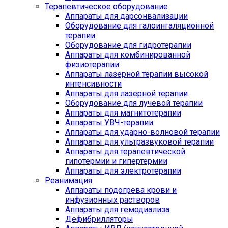
Терапевтическое оборудование
Аппараты для дарсонвализации
Оборудование для галоингаляционной
терапии
Оборудование для гидротерапии
Аппараты для комбинированной
физиотерапии
Аппараты лазерной терапии высокой
интенсивности
Аппараты для лазерной терапии
Оборудование для лучевой терапии
Аппараты для магнитотерапии
Аппараты УВЧ-терапии
Аппараты для ударно-волновой терапии
Аппараты для ультразвуковой терапии
Аппараты для терапевтической
гипотермии и гипертермии
Аппараты для электротерапии
Реанимация
Аппараты подогрева крови и
инфузионных растворов
Аппараты для гемодиализа
Дефибрилляторы