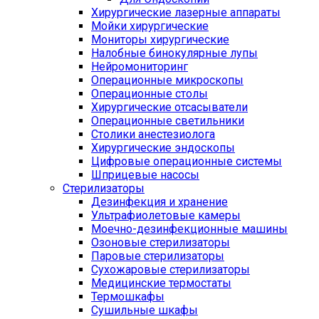
Хирургические лазерные аппараты
Мойки хирургические
Мониторы хирургические
Налобные бинокулярные лупы
Нейромониторинг
Операционные микроскопы
Операционные столы
Хирургические отсасыватели
Операционные светильники
Столики анестезиолога
Хирургические эндоскопы
Цифровые операционные системы
Шприцевые насосы
Стерилизаторы
Дезинфекция и хранение
Ультрафиолетовые камеры
Моечно-дезинфекционные машины
Озоновые стерилизаторы
Паровые стерилизаторы
Сухожаровые стерилизаторы
Медицинские термостаты
Термошкафы
Сушильные шкафы