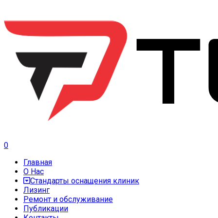
0
Главная
О Нас
Стандарты оснащения клиник
Лизинг
Ремонт и обслуживание
Публикации
Контакты