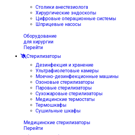
Столики анестезиолога
Хирургические эндоскопы
Цифровые операционные системы
Шприцевые насосы
Оборудование
для хирургии
Перейти
Стерилизаторы
Дезинфекция и хранение
Ультрафиолетовые камеры
Моечно-дезинфекционные машины
Озоновые стерилизаторы
Паровые стерилизаторы
Сухожаровые стерилизаторы
Медицинские термостаты
Термошкафы
Сушильные шкафы
Медицинские стерилизаторы
Перейти