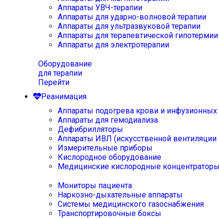
Аппараты УВЧ-терапии
Аппараты для ударно-волновой терапии
Аппараты для ультразвуковой терапии
Аппараты для терапевтической гипотермии
Аппараты для электротерапии
Оборудование
для терапии
Перейти
Реанимация
Аппараты подогрева крови и инфузионных
Аппараты для гемодиализа
Дефибрилляторы
Аппараты ИВЛ (искусственной вентиляции 
Измерительные приборы
Кислородное оборудование
Медицинские кислородные концентратор
Мониторы пациента
Наркозно-дыхательные аппараты
Системы медицинского газоснабжения
Транспортировочные боксы