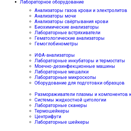
Лабораторное оборудование
Анализаторы газов крови и электролитов
Анализаторы мочи
Анализаторы свёртывания крови
Биохимические анализаторы
Лабораторные встряхиватели
Гематологические анализаторы
Гемоглобинометры
ИФА-анализаторы
Лабораторные инкубаторы и термостаты
Моечно-дезинфекционные машины
Лабораторные мешалки
Лабораторные микроскопы
Оборудование для подготовки образцов
Размораживатели плазмы и компонентов 
Системы жидкостной цитологии
Лабораторные сканеры
Термошейкеры
Центрифуги
Лабораторные шейкеры