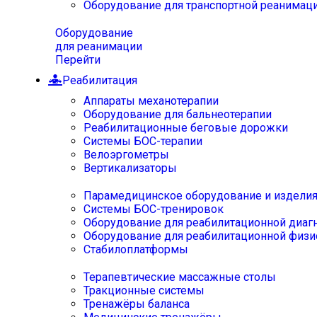
Оборудование для транспортной реанимац
Оборудование
для реанимации
Перейти
Реабилитация
Аппараты механотерапии
Оборудование для бальнеотерапии
Реабилитационные беговые дорожки
Системы БОС-терапии
Велоэргометры
Вертикализаторы
Парамедицинское оборудование и издели
Системы БОС-тренировок
Оборудование для реабилитационной диаг
Оборудование для реабилитационной физи
Стабилоплатформы
Терапевтические массажные столы
Тракционные системы
Тренажёры баланса