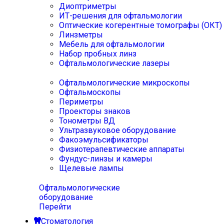
Диоптриметры
ИТ-решения для офтальмологии
Оптические когерентные томографы (ОКТ)
Линзметры
Мебель для офтальмологии
Набор пробных линз
Офтальмологические лазеры
Офтальмологические микроскопы
Офтальмоскопы
Периметры
Проекторы знаков
Тонометры ВД
Ультразвуковое оборудование
Факоэмульсификаторы
Физиотерапевтические аппараты
Фундус-линзы и камеры
Щелевые лампы
Офтальмологические
оборудование
Перейти
Стоматология