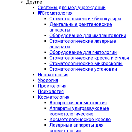
Другие
Системы для мед учреждений
Стоматология
Стоматологические бинокуляры
Дентальные рентгеновские
аппараты
Оборудование для имплантологии
Стоматологические лазерные
аппараты
Оборудование для гнатологии
Стоматологические кресла и стулья
Стоматологические микроскопы
Стоматологические установки
Неонатология
Урология
Проктология
Психология
Косметология
Аппаратная косметология
Аппараты ультразвуковые
косметологические
Косметологическое кресло
Лазерные аппараты для
косметологии