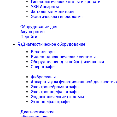
Гинекологические столы и кровати
УЗИ Аппараты
Фетальные мониторы
Эстетическая гинекология
Оборудование для
Акушерство
Перейти
Диагностическое оборудование
Веновизоры
Видеоэндоскопические системы
Оборудование для нейрофизиологии
Спирографы
Фибросканы
Аппараты для функциональной диагностик
Электронейромиографы
Электроэнцефалографы
Эндоскопические системы
Эхоэнцефалографы
Диагностические
оборудование