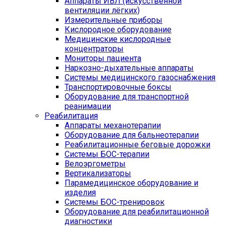
Аппараты ИВЛ (искусственной
вентиляции лёгких)
Измерительные приборы
Кислородное оборудование
Медицинские кислородные
концентраторы
Мониторы пациента
Наркозно-дыхательные аппараты
Системы медицинского газоснабжения
Транспортировочные боксы
Оборудование для транспортной
реанимации
Реабилитация
Аппараты механотерапии
Оборудование для бальнеотерапии
Реабилитационные беговые дорожки
Системы БОС-терапии
Велоэргометры
Вертикализаторы
Парамедицинское оборудование и
изделия
Системы БОС-тренировок
Оборудование для реабилитационной
диагностики