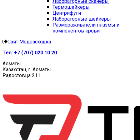
Лабораторные сканеры
Термошейкеры
Центрифуги
Лабораторные шейкеры
Размораживатели плазмы и
компонентов крови
Сайт Медрасходка
Тел:
+7 (707) 020 10 20
Алматы
Казахстан, г. Алматы
Радостовца 211