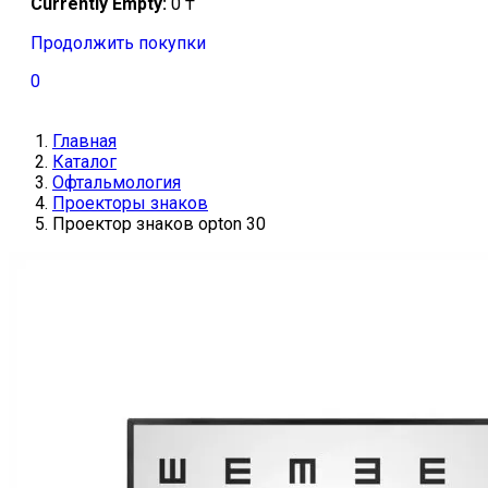
Currently Empty:
0
₸
Продолжить покупки
0
Главная
Каталог
Офтальмология
Проекторы знаков
Проектор знаков opton 30