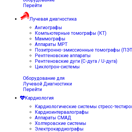
Перейти
Лучевая диагностика
Ангиографы
Компьютерные томографы (КТ)
Маммографы
Аппараты МРТ
Позитронно-эмиссионные томографы (ПЭТ
Рентгеновские аппараты
Рентгеновские дуги (С-дуга / U-дуга)
Циклотрон-системы
Оборудование для
Лучевой Диагностики
Перейти
Кардиология
Кардиологические системы стресс-тестиро
Кардиоинтервалографы
Аппараты СМАД
Холтеровские системы
Электрокардиографы