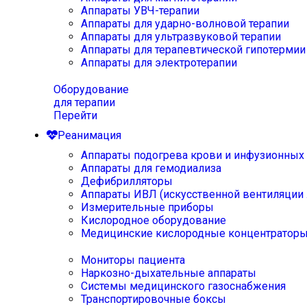
Аппараты УВЧ-терапии
Аппараты для ударно-волновой терапии
Аппараты для ультразвуковой терапии
Аппараты для терапевтической гипотермии
Аппараты для электротерапии
Оборудование
для терапии
Перейти
Реанимация
Аппараты подогрева крови и инфузионных
Аппараты для гемодиализа
Дефибрилляторы
Аппараты ИВЛ (искусственной вентиляции 
Измерительные приборы
Кислородное оборудование
Медицинские кислородные концентратор
Мониторы пациента
Наркозно-дыхательные аппараты
Системы медицинского газоснабжения
Транспортировочные боксы