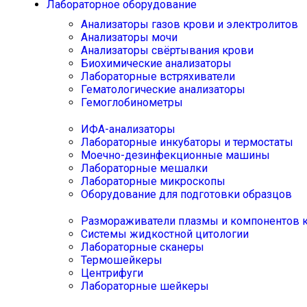
Лабораторное оборудование
Анализаторы газов крови и электролитов
Анализаторы мочи
Анализаторы свёртывания крови
Биохимические анализаторы
Лабораторные встряхиватели
Гематологические анализаторы
Гемоглобинометры
ИФА-анализаторы
Лабораторные инкубаторы и термостаты
Моечно-дезинфекционные машины
Лабораторные мешалки
Лабораторные микроскопы
Оборудование для подготовки образцов
Размораживатели плазмы и компонентов 
Системы жидкостной цитологии
Лабораторные сканеры
Термошейкеры
Центрифуги
Лабораторные шейкеры