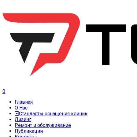
0
Главная
О Нас
Стандарты оснащения клиник
Лизинг
Ремонт и обслуживание
Публикации
Контакты