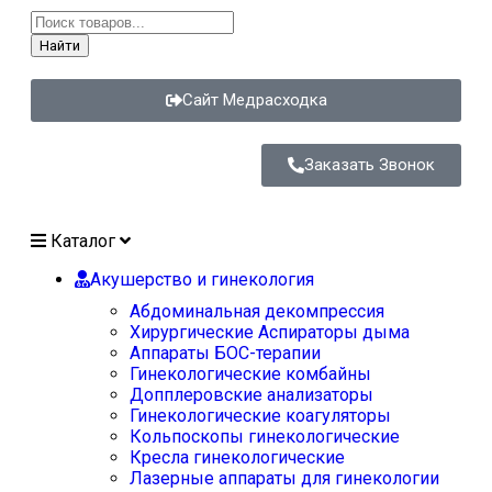
Найти
Сайт Медрасходка
Заказать Звонок
Каталог
Акушерство и гинекология
Абдоминальная декомпрессия
Хирургические Аспираторы дыма
Аппараты БОС-терапии
Гинекологические комбайны
Допплеровские анализаторы
Гинекологические коагуляторы
Кольпоскопы гинекологические
Кресла гинекологические
Лазерные аппараты для гинекологии