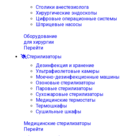
Столики анестезиолога
Хирургические эндоскопы
Цифровые операционные системы
Шприцевые насосы
Оборудование
для хирургии
Перейти
Стерилизаторы
Дезинфекция и хранение
Ультрафиолетовые камеры
Моечно-дезинфекционные машины
Озоновые стерилизаторы
Паровые стерилизаторы
Сухожаровые стерилизаторы
Медицинские термостаты
Термошкафы
Сушильные шкафы
Медицинские стерилизаторы
Перейти