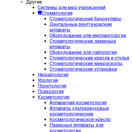
Другие
Системы для мед учреждений
Стоматология
Стоматологические бинокуляры
Дентальные рентгеновские
аппараты
Оборудование для имплантологии
Стоматологические лазерные
аппараты
Оборудование для гнатологии
Стоматологические кресла и стулья
Стоматологические микроскопы
Стоматологические установки
Неонатология
Урология
Проктология
Психология
Косметология
Аппаратная косметология
Аппараты ультразвуковые
косметологические
Косметологическое кресло
Лазерные аппараты для
косметологии