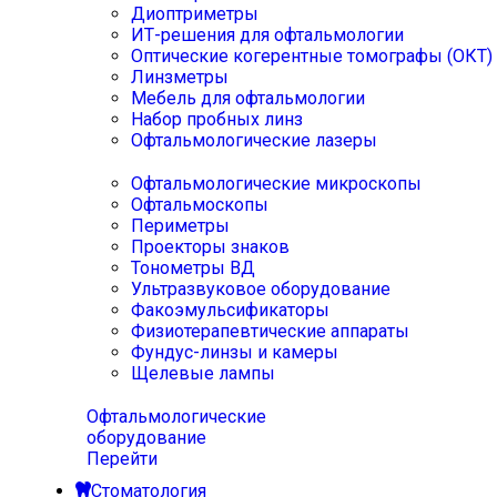
Диоптриметры
ИТ-решения для офтальмологии
Оптические когерентные томографы (ОКТ)
Линзметры
Мебель для офтальмологии
Набор пробных линз
Офтальмологические лазеры
Офтальмологические микроскопы
Офтальмоскопы
Периметры
Проекторы знаков
Тонометры ВД
Ультразвуковое оборудование
Факоэмульсификаторы
Физиотерапевтические аппараты
Фундус-линзы и камеры
Щелевые лампы
Офтальмологические
оборудование
Перейти
Стоматология