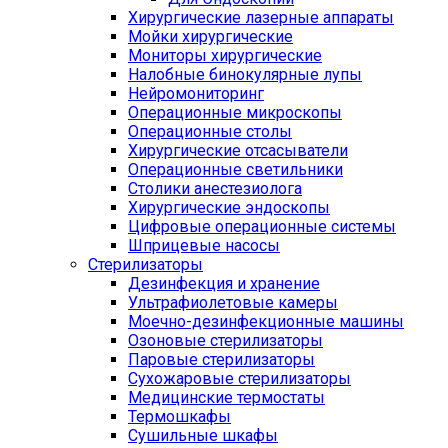
Хирургические лазерные аппараты
Мойки хирургические
Мониторы хирургические
Налобные бинокулярные лупы
Нейромониторинг
Операционные микроскопы
Операционные столы
Хирургические отсасыватели
Операционные светильники
Столики анестезиолога
Хирургические эндоскопы
Цифровые операционные системы
Шприцевые насосы
Стерилизаторы
Дезинфекция и хранение
Ультрафиолетовые камеры
Моечно-дезинфекционные машины
Озоновые стерилизаторы
Паровые стерилизаторы
Сухожаровые стерилизаторы
Медицинские термостаты
Термошкафы
Сушильные шкафы