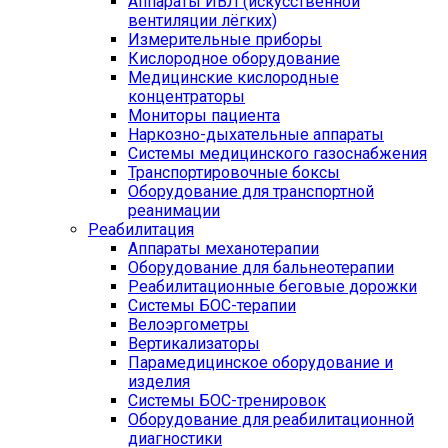
Аппараты ИВЛ (искусственной
вентиляции лёгких)
Измерительные приборы
Кислородное оборудование
Медицинские кислородные
концентраторы
Мониторы пациента
Наркозно-дыхательные аппараты
Системы медицинского газоснабжения
Транспортировочные боксы
Оборудование для транспортной
реанимации
Реабилитация
Аппараты механотерапии
Оборудование для бальнеотерапии
Реабилитационные беговые дорожки
Системы БОС-терапии
Велоэргометры
Вертикализаторы
Парамедицинское оборудование и
изделия
Системы БОС-тренировок
Оборудование для реабилитационной
диагностики