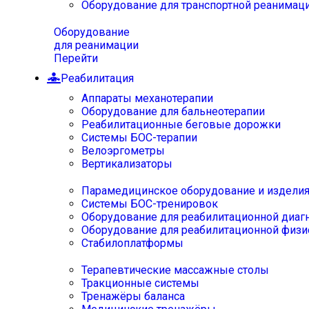
Оборудование для транспортной реанимац
Оборудование
для реанимации
Перейти
Реабилитация
Аппараты механотерапии
Оборудование для бальнеотерапии
Реабилитационные беговые дорожки
Системы БОС-терапии
Велоэргометры
Вертикализаторы
Парамедицинское оборудование и издели
Системы БОС-тренировок
Оборудование для реабилитационной диаг
Оборудование для реабилитационной физи
Стабилоплатформы
Терапевтические массажные столы
Тракционные системы
Тренажёры баланса