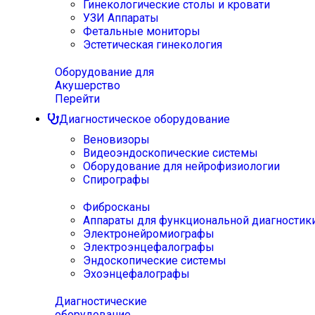
Гинекологические столы и кровати
УЗИ Аппараты
Фетальные мониторы
Эстетическая гинекология
Оборудование для
Акушерство
Перейти
Диагностическое оборудование
Веновизоры
Видеоэндоскопические системы
Оборудование для нейрофизиологии
Спирографы
Фибросканы
Аппараты для функциональной диагностик
Электронейромиографы
Электроэнцефалографы
Эндоскопические системы
Эхоэнцефалографы
Диагностические
оборудование