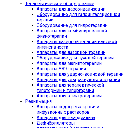
Терапевтическое оборудование
Аппараты для дарсонвализации
Оборудование для галоингаляционной
терапии
Оборудование для гидротерапии
Аппараты для комбинированной
физиотерапии
Аппараты лазерной терапии высокой
интенсивности
Аппараты для лазерной терапии
Оборудование для лучевой терапии
Аппараты для магнитотерапии
Аппараты УВЧ-терапии
Аппараты для ударно-волновой терапии
Аппараты для ультразвуковой терапии
Аппараты для терапевтической
гипотермии и гипертермии
Аппараты для электротерапии
Реанимация
Аппараты подогрева крови и
инфузионных растворов
Аппараты для гемодиализа
Дефибрилляторы