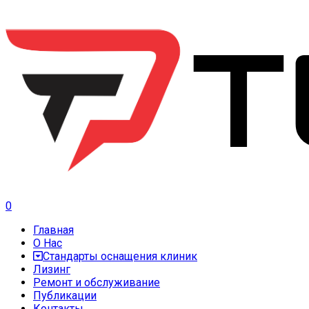
0
Главная
О Нас
Стандарты оснащения клиник
Лизинг
Ремонт и обслуживание
Публикации
Контакты