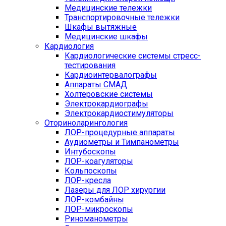
Медицинские тележки
Транспортировочные тележки
Шкафы вытяжные
Медицинские шкафы
Кардиология
Кардиологические системы стресс-
тестирования
Кардиоинтервалографы
Аппараты СМАД
Холтеровские системы
Электрокардиографы
Электрокардиостимуляторы
Оториноларингология
ЛОР-процедурные аппараты
Аудиометры и Тимпанометры
Интубоскопы
ЛОР-коагуляторы
Кольпоскопы
ЛОР-кресла
Лазеры для ЛОР хирургии
ЛОР-комбайны
ЛОР-микроскопы
Риноманометры