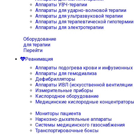
Аппараты УВЧ-терапии
Аппараты для ударно-волновой терапии
Аппараты для ультразвуковой терапии
Аппараты для терапевтической гипотермии
Аппараты для электротерапии
Оборудование
для терапии
Перейти
Реанимация
Аппараты подогрева крови и инфузионных
Аппараты для гемодиализа
Дефибрилляторы
Аппараты ИВЛ (искусственной вентиляции 
Измерительные приборы
Кислородное оборудование
Медицинские кислородные концентратор
Мониторы пациента
Наркозно-дыхательные аппараты
Системы медицинского газоснабжения
Транспортировочные боксы