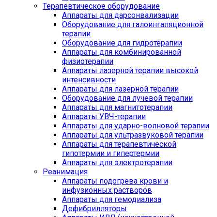
Терапевтическое оборудование
Аппараты для дарсонвализации
Оборудование для галоингаляционной
терапии
Оборудование для гидротерапии
Аппараты для комбинированной
физиотерапии
Аппараты лазерной терапии высокой
интенсивности
Аппараты для лазерной терапии
Оборудование для лучевой терапии
Аппараты для магнитотерапии
Аппараты УВЧ-терапии
Аппараты для ударно-волновой терапии
Аппараты для ультразвуковой терапии
Аппараты для терапевтической
гипотермии и гипертермии
Аппараты для электротерапии
Реанимация
Аппараты подогрева крови и
инфузионных растворов
Аппараты для гемодиализа
Дефибрилляторы