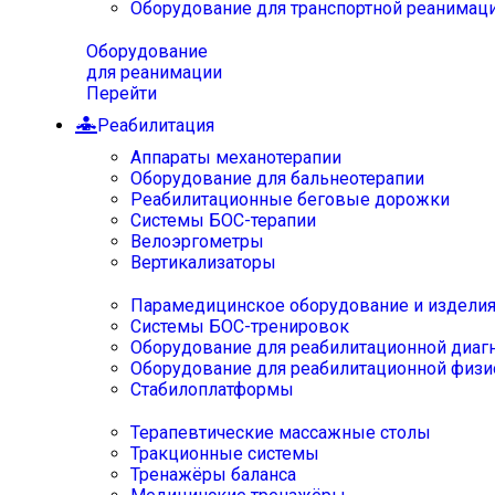
Оборудование для транспортной реанимац
Оборудование
для реанимации
Перейти
Реабилитация
Аппараты механотерапии
Оборудование для бальнеотерапии
Реабилитационные беговые дорожки
Системы БОС-терапии
Велоэргометры
Вертикализаторы
Парамедицинское оборудование и издели
Системы БОС-тренировок
Оборудование для реабилитационной диаг
Оборудование для реабилитационной физи
Стабилоплатформы
Терапевтические массажные столы
Тракционные системы
Тренажёры баланса