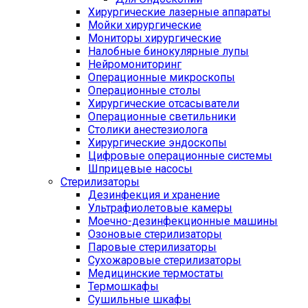
Хирургические лазерные аппараты
Мойки хирургические
Мониторы хирургические
Налобные бинокулярные лупы
Нейромониторинг
Операционные микроскопы
Операционные столы
Хирургические отсасыватели
Операционные светильники
Столики анестезиолога
Хирургические эндоскопы
Цифровые операционные системы
Шприцевые насосы
Стерилизаторы
Дезинфекция и хранение
Ультрафиолетовые камеры
Моечно-дезинфекционные машины
Озоновые стерилизаторы
Паровые стерилизаторы
Сухожаровые стерилизаторы
Медицинские термостаты
Термошкафы
Сушильные шкафы