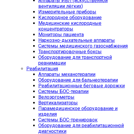
Аппараты ИВЛ (искусственной
вентиляции лёгких)
Измерительные приборы
Кислородное оборудование
Медицинские кислородные
концентраторы
Мониторы пациента
Наркозно-дыхательные аппараты
Системы медицинского газоснабжения
Транспортировочные боксы
Оборудование для транспортной
реанимации
Реабилитация
Аппараты механотерапии
Оборудование для бальнеотерапии
Реабилитационные беговые дорожки
Системы БОС-терапии
Велоэргометры
Вертикализаторы
Парамедицинское оборудование и
изделия
Системы БОС-тренировок
Оборудование для реабилитационной
диагностики