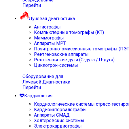
Перейти
Лучевая диагностика
Ангиографы
Компьютерные томографы (КТ)
Маммографы
Аппараты МРТ
Позитронно-эмиссионные томографы (ПЭТ
Рентгеновские аппараты
Рентгеновские дуги (С-дуга / U-дуга)
Циклотрон-системы
Оборудование для
Лучевой Диагностики
Перейти
Кардиология
Кардиологические системы стресс-тестиро
Кардиоинтервалографы
Аппараты СМАД
Холтеровские системы
Электрокардиографы