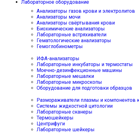
Лабораторное оборудование
Анализаторы газов крови и электролитов
Анализаторы мочи
Анализаторы свёртывания крови
Биохимические анализаторы
Лабораторные встряхиватели
Гематологические анализаторы
Гемоглобинометры
ИФА-анализаторы
Лабораторные инкубаторы и термостаты
Моечно-дезинфекционные машины
Лабораторные мешалки
Лабораторные микроскопы
Оборудование для подготовки образцов
Размораживатели плазмы и компонентов 
Системы жидкостной цитологии
Лабораторные сканеры
Термошейкеры
Центрифуги
Лабораторные шейкеры