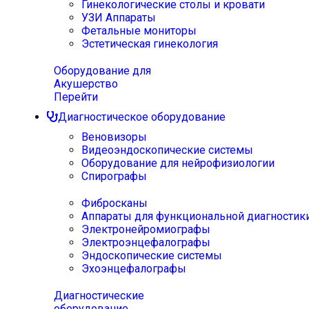
Гинекологические столы и кровати
УЗИ Аппараты
Фетальные мониторы
Эстетическая гинекология
Оборудование для
Акушерство
Перейти
Диагностическое оборудование
Веновизоры
Видеоэндоскопические системы
Оборудование для нейрофизиологии
Спирографы
Фибросканы
Аппараты для функциональной диагностик
Электронейромиографы
Электроэнцефалографы
Эндоскопические системы
Эхоэнцефалографы
Диагностические
оборудование