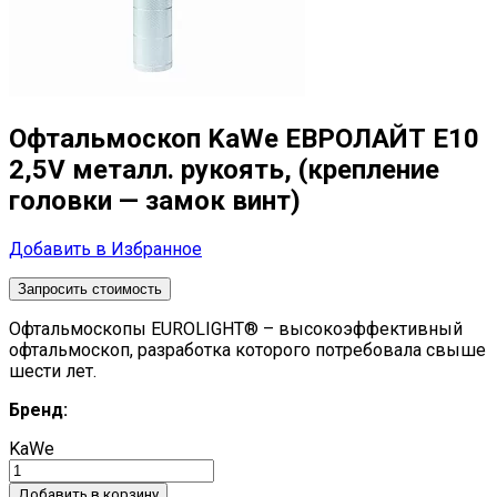
Офтальмоскоп KaWe ЕВРОЛАЙТ E10
2,5V металл. рукоять, (крепление
головки — замок винт)
Добавить в Избранное
Запросить стоимость
Офтальмоскопы EUROLIGHT® – высокоэффективный
офтальмоскоп, разработка которого потребовала свыше
шести лет.
Бренд:
KaWe
Добавить в корзину