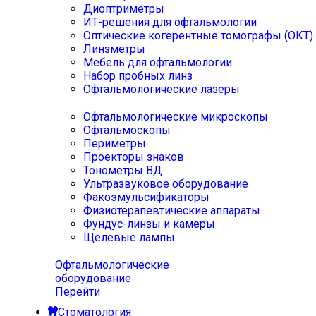
Диоптриметры
ИТ-решения для офтальмологии
Оптические когерентные томографы (ОКТ)
Линзметры
Мебель для офтальмологии
Набор пробных линз
Офтальмологические лазеры
Офтальмологические микроскопы
Офтальмоскопы
Периметры
Проекторы знаков
Тонометры ВД
Ультразвуковое оборудование
Факоэмульсификаторы
Физиотерапевтические аппараты
Фундус-линзы и камеры
Щелевые лампы
Офтальмологические
оборудование
Перейти
Стоматология