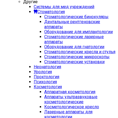
Другие
Системы для мед учреждений
Стоматология
Стоматологические бинокуляры
Дентальные рентгеновские
аппараты
Оборудование для имплантологии
Стоматологические лазерные
аппараты
Оборудование для гнатологии
Стоматологические кресла и стулья
Стоматологические микроскопы
Стоматологические установки
Неонатология
Урология
Проктология
Психология
Косметология
Аппаратная косметология
Аппараты ультразвуковые
косметологические
Косметологическое кресло
Лазерные аппараты для
косметологии