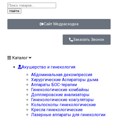
Найти
Сайт Медрасходка
Заказать Звонок
Каталог
Акушерство и гинекология
Абдоминальная декомпрессия
Хирургические Аспираторы дыма
Аппараты БОС-терапии
Гинекологические комбайны
Допплеровские анализаторы
Гинекологические коагуляторы
Кольпоскопы гинекологические
Кресла гинекологические
Лазерные аппараты для гинекологии