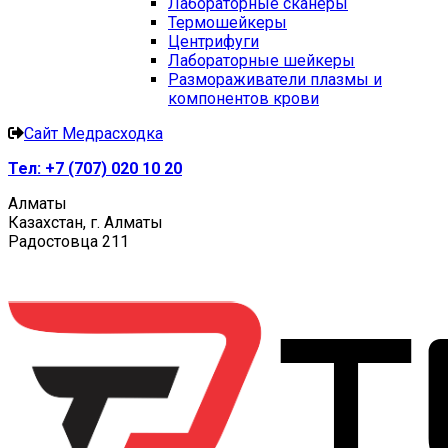
Лабораторные сканеры
Термошейкеры
Центрифуги
Лабораторные шейкеры
Размораживатели плазмы и
компонентов крови
Сайт Медрасходка
Тел:
+7 (707) 020 10 20
Алматы
Казахстан, г. Алматы
Радостовца 211