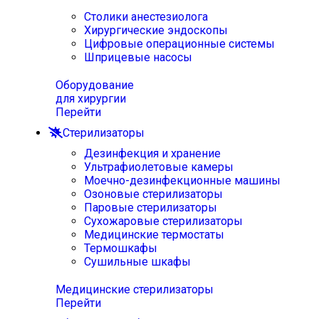
Столики анестезиолога
Хирургические эндоскопы
Цифровые операционные системы
Шприцевые насосы
Оборудование
для хирургии
Перейти
Стерилизаторы
Дезинфекция и хранение
Ультрафиолетовые камеры
Моечно-дезинфекционные машины
Озоновые стерилизаторы
Паровые стерилизаторы
Сухожаровые стерилизаторы
Медицинские термостаты
Термошкафы
Сушильные шкафы
Медицинские стерилизаторы
Перейти