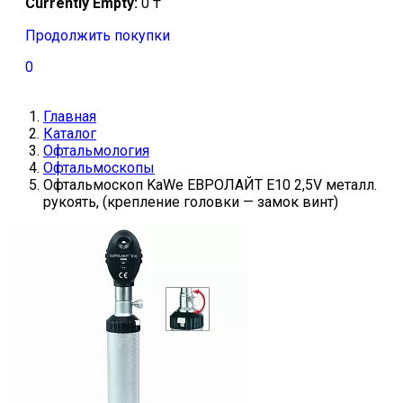
Currently Empty:
0
₸
Продолжить покупки
0
Главная
Каталог
Офтальмология
Офтальмоскопы
Офтальмоскоп KaWe ЕВРОЛАЙТ E10 2,5V металл.
рукоять, (крепление головки — замок винт)