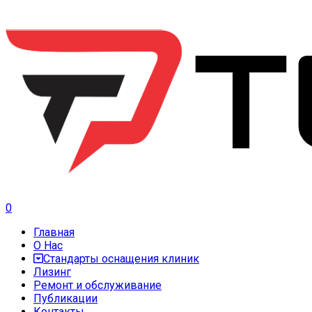
0
Главная
О Нас
Стандарты оснащения клиник
Лизинг
Ремонт и обслуживание
Публикации
Контакты