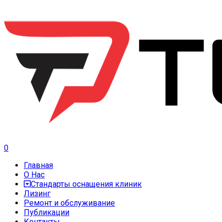
0
Главная
О Нас
Стандарты оснащения клиник
Лизинг
Ремонт и обслуживание
Публикации
Контакты