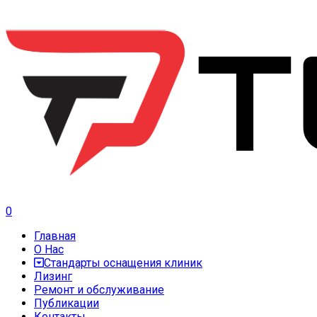
0
Главная
О Нас
Стандарты оснащения клиник
Лизинг
Ремонт и обслуживание
Публикации
Контакты