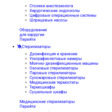
Столики анестезиолога
Хирургические эндоскопы
Цифровые операционные системы
Шприцевые насосы
Оборудование
для хирургии
Перейти
Стерилизаторы
Дезинфекция и хранение
Ультрафиолетовые камеры
Моечно-дезинфекционные машины
Озоновые стерилизаторы
Паровые стерилизаторы
Сухожаровые стерилизаторы
Медицинские термостаты
Термошкафы
Сушильные шкафы
Медицинские стерилизаторы
Перейти