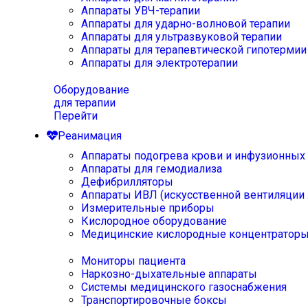
Аппараты УВЧ-терапии
Аппараты для ударно-волновой терапии
Аппараты для ультразвуковой терапии
Аппараты для терапевтической гипотермии
Аппараты для электротерапии
Оборудование
для терапии
Перейти
Реанимация
Аппараты подогрева крови и инфузионных
Аппараты для гемодиализа
Дефибрилляторы
Аппараты ИВЛ (искусственной вентиляции 
Измерительные приборы
Кислородное оборудование
Медицинские кислородные концентратор
Мониторы пациента
Наркозно-дыхательные аппараты
Системы медицинского газоснабжения
Транспортировочные боксы