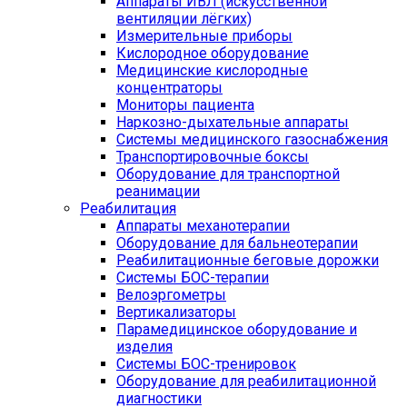
Аппараты ИВЛ (искусственной
вентиляции лёгких)
Измерительные приборы
Кислородное оборудование
Медицинские кислородные
концентраторы
Мониторы пациента
Наркозно-дыхательные аппараты
Системы медицинского газоснабжения
Транспортировочные боксы
Оборудование для транспортной
реанимации
Реабилитация
Аппараты механотерапии
Оборудование для бальнеотерапии
Реабилитационные беговые дорожки
Системы БОС-терапии
Велоэргометры
Вертикализаторы
Парамедицинское оборудование и
изделия
Системы БОС-тренировок
Оборудование для реабилитационной
диагностики