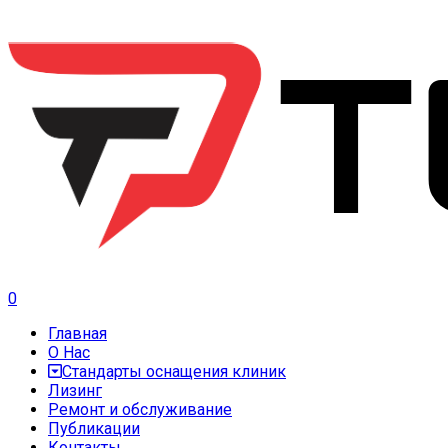
0
Главная
О Нас
Стандарты оснащения клиник
Лизинг
Ремонт и обслуживание
Публикации
Контакты