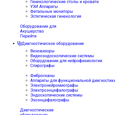
Гинекологические столы и кровати
УЗИ Аппараты
Фетальные мониторы
Эстетическая гинекология
Оборудование для
Акушерство
Перейти
Диагностическое оборудование
Веновизоры
Видеоэндоскопические системы
Оборудование для нейрофизиологии
Спирографы
Фибросканы
Аппараты для функциональной диагностик
Электронейромиографы
Электроэнцефалографы
Эндоскопические системы
Эхоэнцефалографы
Диагностические
оборудование