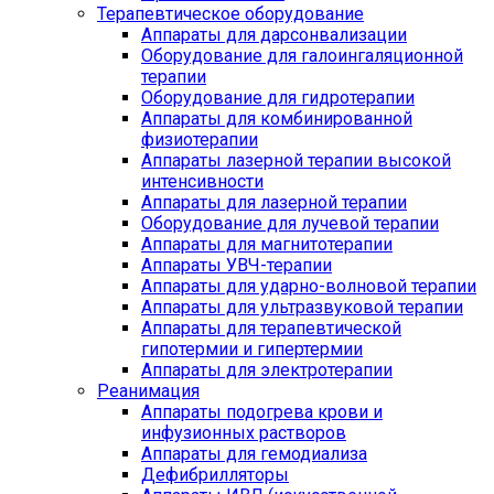
Терапевтическое оборудование
Аппараты для дарсонвализации
Оборудование для галоингаляционной
терапии
Оборудование для гидротерапии
Аппараты для комбинированной
физиотерапии
Аппараты лазерной терапии высокой
интенсивности
Аппараты для лазерной терапии
Оборудование для лучевой терапии
Аппараты для магнитотерапии
Аппараты УВЧ-терапии
Аппараты для ударно-волновой терапии
Аппараты для ультразвуковой терапии
Аппараты для терапевтической
гипотермии и гипертермии
Аппараты для электротерапии
Реанимация
Аппараты подогрева крови и
инфузионных растворов
Аппараты для гемодиализа
Дефибрилляторы