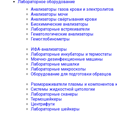
Лабораторное оборудование
Анализаторы газов крови и электролитов
Анализаторы мочи
Анализаторы свёртывания крови
Биохимические анализаторы
Лабораторные встряхиватели
Гематологические анализаторы
Гемоглобинометры
ИФА-анализаторы
Лабораторные инкубаторы и термостаты
Моечно-дезинфекционные машины
Лабораторные мешалки
Лабораторные микроскопы
Оборудование для подготовки образцов
Размораживатели плазмы и компонентов 
Системы жидкостной цитологии
Лабораторные сканеры
Термошейкеры
Центрифуги
Лабораторные шейкеры