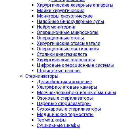
Хирургические лазерные аппараты
Мойки хирургические
Мониторы хирургические
Налобные бинокулярные лупы
Нейромониторинг
Операционные микроскопы
Операционные столы
Хирургические отсасыватели
Операционные светильники
Столики анестезиолога
Хирургические эндоскопы
Цифровые операционные системы
Шприцевые насосы
Стерилизаторы
Дезинфекция и хранение
Ультрафиолетовые камеры
Моечно-дезинфекционные машины
Озоновые стерилизаторы
Паровые стерилизаторы
Сухожаровые стерилизаторы
Медицинские термостаты
Термошкафы
Сушильные шкафы