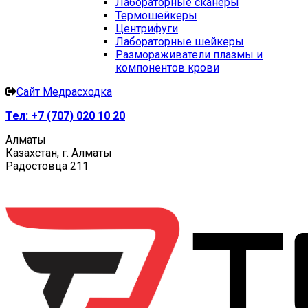
Лабораторные сканеры
Термошейкеры
Центрифуги
Лабораторные шейкеры
Размораживатели плазмы и
компонентов крови
Сайт Медрасходка
Тел:
+7 (707) 020 10 20
Алматы
Казахстан, г. Алматы
Радостовца 211