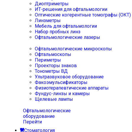
Диоптриметры
ИТ-решения для офтальмологии
Оптические когерентные томографы (ОКТ)
Линзметры
Мебель для офтальмологии
Набор пробных линз
Офтальмологические лазеры
Офтальмологические микроскопы
Офтальмоскопы
Периметры
Проекторы знаков
Тонометры ВД
Ультразвуковое оборудование
Факоэмульсификаторы
Физиотерапевтические аппараты
Фундус-линзы и камеры
Щелевые лампы
Офтальмологические
оборудование
Перейти
Стоматология