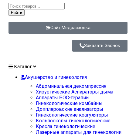
Найти
Сайт Медрасходка
Заказать Звонок
Каталог
Акушерство и гинекология
Абдоминальная декомпрессия
Хирургические Аспираторы дыма
Аппараты БОС-терапии
Гинекологические комбайны
Допплеровские анализаторы
Гинекологические коагуляторы
Кольпоскопы гинекологические
Кресла гинекологические
Лазерные аппараты для гинекологии