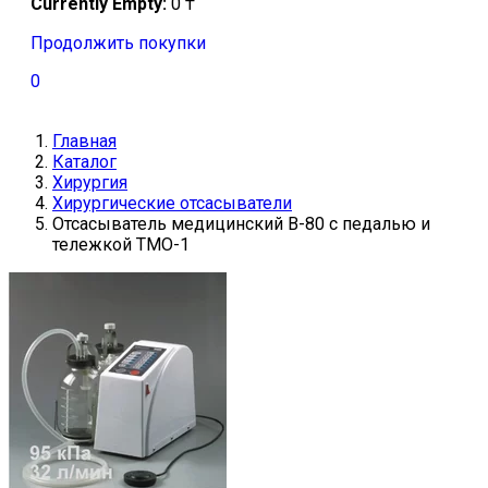
Currently Empty:
0
₸
Продолжить покупки
0
Главная
Каталог
Хирургия
Хирургические отсасыватели
Отсасыватель медицинский В-80 с педалью и
тележкой ТМО-1