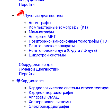
Перейти
Лучевая диагностика
Ангиографы
Компьютерные томографы (КТ)
Маммографы
Аппараты МРТ
Позитронно-эмиссионные томографы (ПЭТ
Рентгеновские аппараты
Рентгеновские дуги (С-дуга / U-дуга)
Циклотрон-системы
Оборудование для
Лучевой Диагностики
Перейти
Кардиология
Кардиологические системы стресс-тестиро
Кардиоинтервалографы
Аппараты СМАД
Холтеровские системы
Электрокардиографы