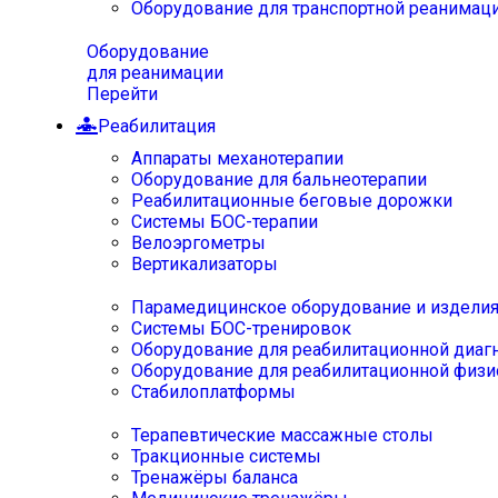
Оборудование для транспортной реанимац
Оборудование
для реанимации
Перейти
Реабилитация
Аппараты механотерапии
Оборудование для бальнеотерапии
Реабилитационные беговые дорожки
Системы БОС-терапии
Велоэргометры
Вертикализаторы
Парамедицинское оборудование и издели
Системы БОС-тренировок
Оборудование для реабилитационной диаг
Оборудование для реабилитационной физи
Стабилоплатформы
Терапевтические массажные столы
Тракционные системы
Тренажёры баланса