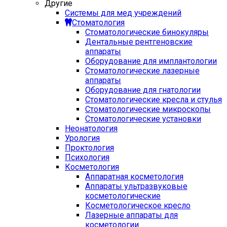
Другие
Системы для мед учреждений
Стоматология
Стоматологические бинокуляры
Дентальные рентгеновские
аппараты
Оборудование для имплантологии
Стоматологические лазерные
аппараты
Оборудование для гнатологии
Стоматологические кресла и стулья
Стоматологические микроскопы
Стоматологические установки
Неонатология
Урология
Проктология
Психология
Косметология
Аппаратная косметология
Аппараты ультразвуковые
косметологические
Косметологическое кресло
Лазерные аппараты для
косметологии