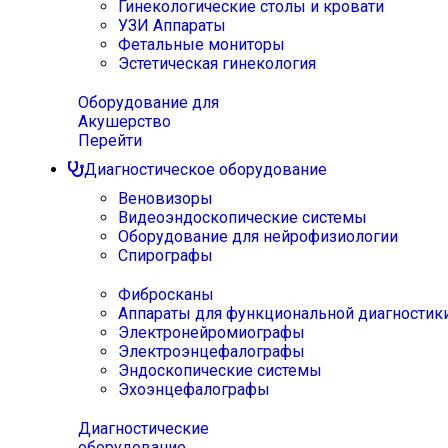
Гинекологические столы и кровати
УЗИ Аппараты
Фетальные мониторы
Эстетическая гинекология
Оборудование для
Акушерство
Перейти
Диагностическое оборудование
Веновизоры
Видеоэндоскопические системы
Оборудование для нейрофизиологии
Спирографы
Фибросканы
Аппараты для функциональной диагностик
Электронейромиографы
Электроэнцефалографы
Эндоскопические системы
Эхоэнцефалографы
Диагностические
оборудование