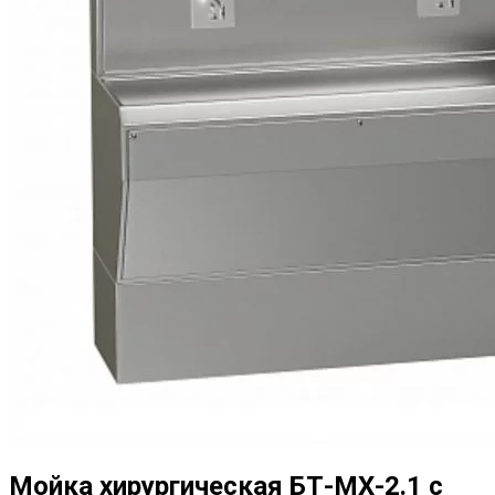
Мойка хирургическая БТ-МХ-2.1 с