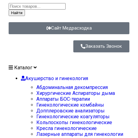
Найти
Сайт Медрасходка
Заказать Звонок
Каталог
Акушерство и гинекология
Абдоминальная декомпрессия
Хирургические Аспираторы дыма
Аппараты БОС-терапии
Гинекологические комбайны
Допплеровские анализаторы
Гинекологические коагуляторы
Кольпоскопы гинекологические
Кресла гинекологические
Лазерные аппараты для гинекологии