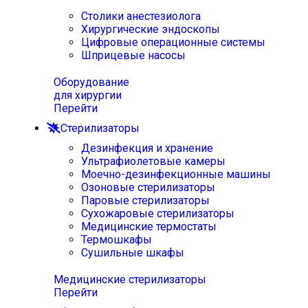
Столики анестезиолога
Хирургические эндоскопы
Цифровые операционные системы
Шприцевые насосы
Оборудование
для хирургии
Перейти
Стерилизаторы
Дезинфекция и хранение
Ультрафиолетовые камеры
Моечно-дезинфекционные машины
Озоновые стерилизаторы
Паровые стерилизаторы
Сухожаровые стерилизаторы
Медицинские термостаты
Термошкафы
Сушильные шкафы
Медицинские стерилизаторы
Перейти