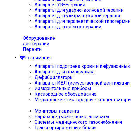
Аппараты УВЧ-терапии
Аппараты для ударно-волновой терапии
Аппараты для ультразвуковой терапии
Аппараты для терапевтической гипотермии
Аппараты для электротерапии
Оборудование
для терапии
Перейти
Реанимация
Аппараты подогрева крови и инфузионных
Аппараты для гемодиализа
Дефибрилляторы
Аппараты ИВЛ (искусственной вентиляции 
Измерительные приборы
Кислородное оборудование
Медицинские кислородные концентратор
Мониторы пациента
Наркозно-дыхательные аппараты
Системы медицинского газоснабжения
Транспортировочные боксы