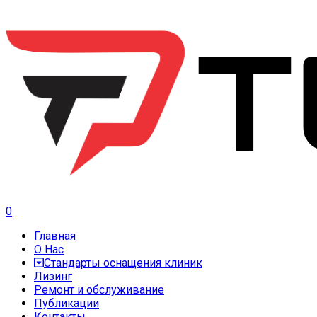
0
Главная
О Нас
Стандарты оснащения клиник
Лизинг
Ремонт и обслуживание
Публикации
Контакты