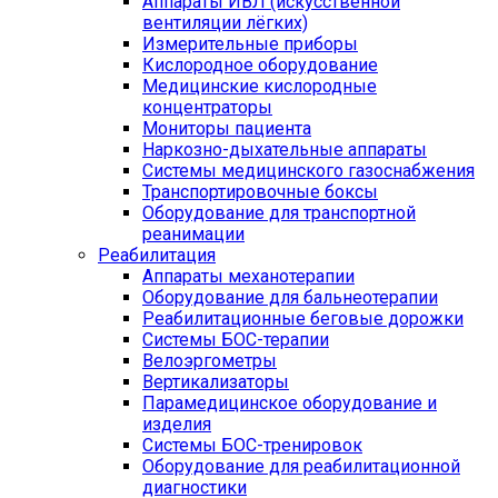
Аппараты ИВЛ (искусственной
вентиляции лёгких)
Измерительные приборы
Кислородное оборудование
Медицинские кислородные
концентраторы
Мониторы пациента
Наркозно-дыхательные аппараты
Системы медицинского газоснабжения
Транспортировочные боксы
Оборудование для транспортной
реанимации
Реабилитация
Аппараты механотерапии
Оборудование для бальнеотерапии
Реабилитационные беговые дорожки
Системы БОС-терапии
Велоэргометры
Вертикализаторы
Парамедицинское оборудование и
изделия
Системы БОС-тренировок
Оборудование для реабилитационной
диагностики