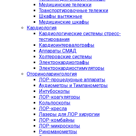
Медицинские тележки
Транспортировочные тележки
Шкафы вытяжные
Медицинские шкафы
Кардиология
Кардиологические системы стресс-
тестирования
Кардиоинтервалографы
Аппараты СМАД
Холтеровские системы
Электрокардиографы
Электрокардиостимуляторы
Оториноларингология
ЛОР-процедурные аппараты
Аудиометры и Тимпанометры
Интубоскопы
ЛОР-коагуляторы
Кольпоскопы
ЛОР-кресла
Лазеры для ЛОР хирургии
ЛОР-комбайны
ЛОР-микроскопы
Риноманометры