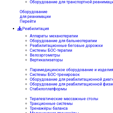
Оборудование для транспортной реанимац
Оборудование
для реанимации
Перейти
Реабилитация
Аппараты механотерапии
Оборудование для бальнеотерапии
Реабилитационные беговые дорожки
Системы БОС-терапии
Велоэргометры
Вертикализаторы
Парамедицинское оборудование и издели
Системы БОС-тренировок
Оборудование для реабилитационной диаг
Оборудование для реабилитационной физи
Стабилоплатформы
Терапевтические массажные столы
Тракционные системы
Тренажёры баланса