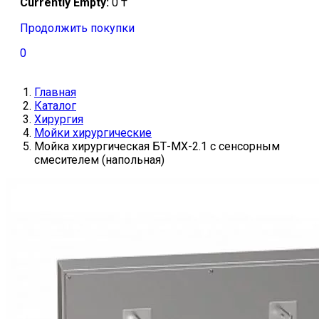
Currently Empty:
0
₸
Продолжить покупки
0
Главная
Каталог
Хирургия
Мойки хирургические
Мойка хирургическая БТ-МХ-2.1 с сенсорным
смесителем (напольная)