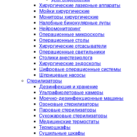
Хирургические лазерные аппараты
Мойки хирургические
Мониторы хирургические
Налобные бинокулярные лупы
Нейромониторинг
Операционные микроскопы
Операционные столы
Хирургические отсасыватели
Операционные светильники
Столики анестезиолога
Хирургические эндоскопы
Цифровые операционные системы
Шприцевые насосы
Стерилизаторы
Дезинфекция и хранение
Ультрафиолетовые камеры
Моечно-дезинфекционные машины
Озоновые стерилизаторы
Паровые стерилизаторы
Сухожаровые стерилизаторы
Медицинские термостаты
Термошкафы
Сушильные шкафы