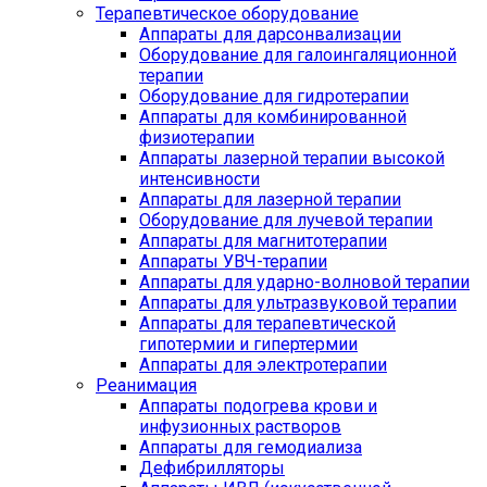
Терапевтическое оборудование
Аппараты для дарсонвализации
Оборудование для галоингаляционной
терапии
Оборудование для гидротерапии
Аппараты для комбинированной
физиотерапии
Аппараты лазерной терапии высокой
интенсивности
Аппараты для лазерной терапии
Оборудование для лучевой терапии
Аппараты для магнитотерапии
Аппараты УВЧ-терапии
Аппараты для ударно-волновой терапии
Аппараты для ультразвуковой терапии
Аппараты для терапевтической
гипотермии и гипертермии
Аппараты для электротерапии
Реанимация
Аппараты подогрева крови и
инфузионных растворов
Аппараты для гемодиализа
Дефибрилляторы