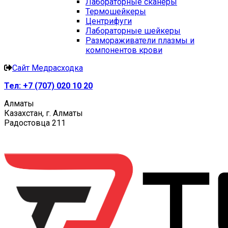
Лабораторные сканеры
Термошейкеры
Центрифуги
Лабораторные шейкеры
Размораживатели плазмы и
компонентов крови
Сайт Медрасходка
Тел:
+7 (707) 020 10 20
Алматы
Казахстан, г. Алматы
Радостовца 211