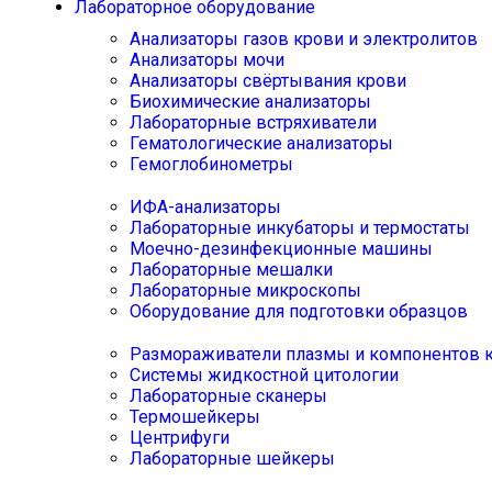
Лабораторное оборудование
Анализаторы газов крови и электролитов
Анализаторы мочи
Анализаторы свёртывания крови
Биохимические анализаторы
Лабораторные встряхиватели
Гематологические анализаторы
Гемоглобинометры
ИФА-анализаторы
Лабораторные инкубаторы и термостаты
Моечно-дезинфекционные машины
Лабораторные мешалки
Лабораторные микроскопы
Оборудование для подготовки образцов
Размораживатели плазмы и компонентов 
Системы жидкостной цитологии
Лабораторные сканеры
Термошейкеры
Центрифуги
Лабораторные шейкеры