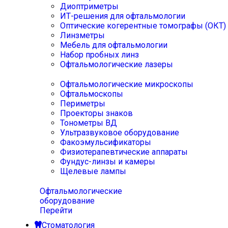
Диоптриметры
ИТ-решения для офтальмологии
Оптические когерентные томографы (ОКТ)
Линзметры
Мебель для офтальмологии
Набор пробных линз
Офтальмологические лазеры
Офтальмологические микроскопы
Офтальмоскопы
Периметры
Проекторы знаков
Тонометры ВД
Ультразвуковое оборудование
Факоэмульсификаторы
Физиотерапевтические аппараты
Фундус-линзы и камеры
Щелевые лампы
Офтальмологические
оборудование
Перейти
Стоматология