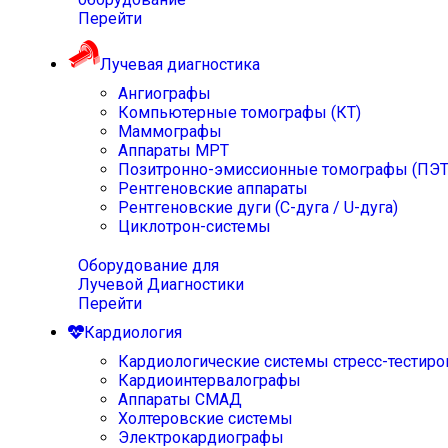
Перейти
Лучевая диагностика
Ангиографы
Компьютерные томографы (КТ)
Маммографы
Аппараты МРТ
Позитронно-эмиссионные томографы (ПЭТ
Рентгеновские аппараты
Рентгеновские дуги (С-дуга / U-дуга)
Циклотрон-системы
Оборудование для
Лучевой Диагностики
Перейти
Кардиология
Кардиологические системы стресс-тестиро
Кардиоинтервалографы
Аппараты СМАД
Холтеровские системы
Электрокардиографы