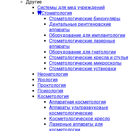
Другие
Системы для мед учреждений
Стоматология
Стоматологические бинокуляры
Дентальные рентгеновские
аппараты
Оборудование для имплантологии
Стоматологические лазерные
аппараты
Оборудование для гнатологии
Стоматологические кресла и стулья
Стоматологические микроскопы
Стоматологические установки
Неонатология
Урология
Проктология
Психология
Косметология
Аппаратная косметология
Аппараты ультразвуковые
косметологические
Косметологическое кресло
Лазерные аппараты для
косметологии