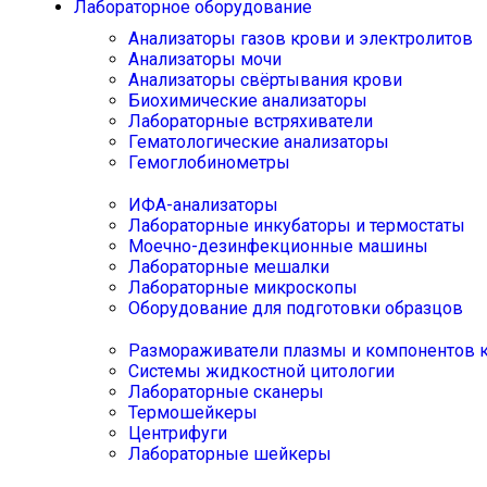
Лабораторное оборудование
Анализаторы газов крови и электролитов
Анализаторы мочи
Анализаторы свёртывания крови
Биохимические анализаторы
Лабораторные встряхиватели
Гематологические анализаторы
Гемоглобинометры
ИФА-анализаторы
Лабораторные инкубаторы и термостаты
Моечно-дезинфекционные машины
Лабораторные мешалки
Лабораторные микроскопы
Оборудование для подготовки образцов
Размораживатели плазмы и компонентов 
Системы жидкостной цитологии
Лабораторные сканеры
Термошейкеры
Центрифуги
Лабораторные шейкеры