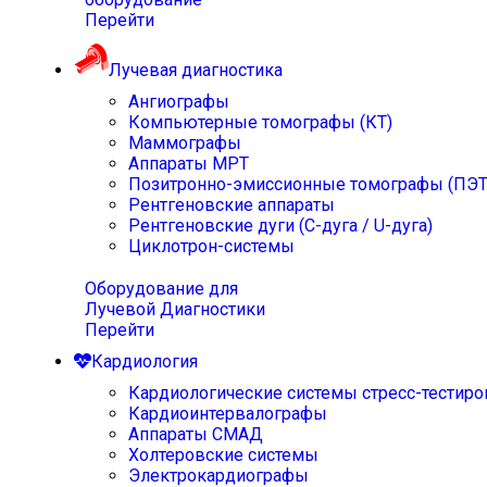
Перейти
Лучевая диагностика
Ангиографы
Компьютерные томографы (КТ)
Маммографы
Аппараты МРТ
Позитронно-эмиссионные томографы (ПЭТ
Рентгеновские аппараты
Рентгеновские дуги (С-дуга / U-дуга)
Циклотрон-системы
Оборудование для
Лучевой Диагностики
Перейти
Кардиология
Кардиологические системы стресс-тестиро
Кардиоинтервалографы
Аппараты СМАД
Холтеровские системы
Электрокардиографы