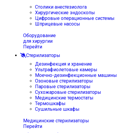
Столики анестезиолога
Хирургические эндоскопы
Цифровые операционные системы
Шприцевые насосы
Оборудование
для хирургии
Перейти
Стерилизаторы
Дезинфекция и хранение
Ультрафиолетовые камеры
Моечно-дезинфекционные машины
Озоновые стерилизаторы
Паровые стерилизаторы
Сухожаровые стерилизаторы
Медицинские термостаты
Термошкафы
Сушильные шкафы
Медицинские стерилизаторы
Перейти