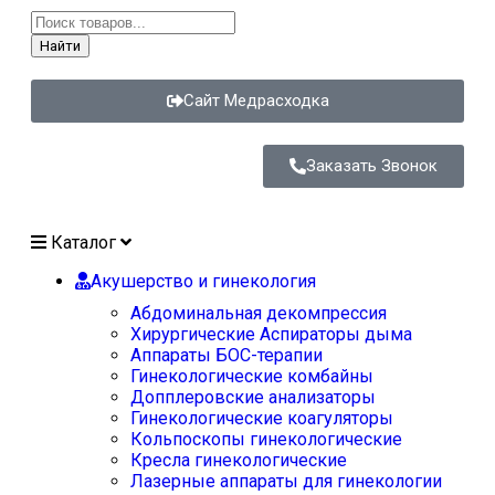
Найти
Сайт Медрасходка
Заказать Звонок
Каталог
Акушерство и гинекология
Абдоминальная декомпрессия
Хирургические Аспираторы дыма
Аппараты БОС-терапии
Гинекологические комбайны
Допплеровские анализаторы
Гинекологические коагуляторы
Кольпоскопы гинекологические
Кресла гинекологические
Лазерные аппараты для гинекологии