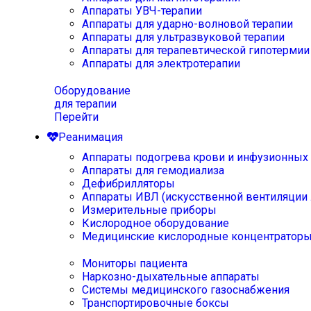
Аппараты УВЧ-терапии
Аппараты для ударно-волновой терапии
Аппараты для ультразвуковой терапии
Аппараты для терапевтической гипотермии
Аппараты для электротерапии
Оборудование
для терапии
Перейти
Реанимация
Аппараты подогрева крови и инфузионных
Аппараты для гемодиализа
Дефибрилляторы
Аппараты ИВЛ (искусственной вентиляции 
Измерительные приборы
Кислородное оборудование
Медицинские кислородные концентратор
Мониторы пациента
Наркозно-дыхательные аппараты
Системы медицинского газоснабжения
Транспортировочные боксы