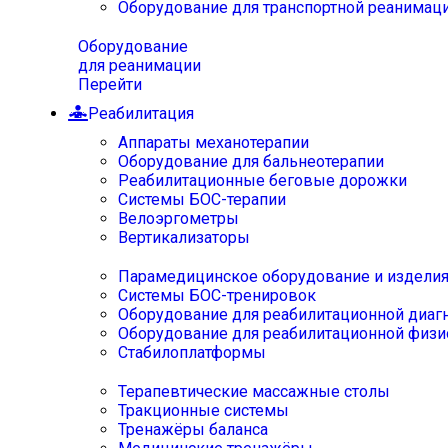
Оборудование для транспортной реанимац
Оборудование
для реанимации
Перейти
Реабилитация
Аппараты механотерапии
Оборудование для бальнеотерапии
Реабилитационные беговые дорожки
Системы БОС-терапии
Велоэргометры
Вертикализаторы
Парамедицинское оборудование и издели
Системы БОС-тренировок
Оборудование для реабилитационной диаг
Оборудование для реабилитационной физи
Стабилоплатформы
Терапевтические массажные столы
Тракционные системы
Тренажёры баланса