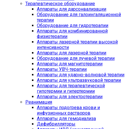
Терапевтическое оборудование
Аппараты для дарсонвализации
Оборудование для галоингаляционной
терапии
Оборудование для гидротерапии
Аппараты для комбинированной
физиотерапии
Аппараты лазерной терапии высокой
интенсивности
Аппараты для лазерной терапии
Оборудование для лучевой терапии
Аппараты для магнитотерапии
Аппараты УВЧ-терапии
Аппараты для ударно-волновой терапии
Аппараты для ультразвуковой терапии
Аппараты для терапевтической
гипотермии и гипертермии
Аппараты для электротерапии
Реанимация
Аппараты подогрева крови и
инфузионных растворов
Аппараты для гемодиализа
Дефибрилляторы