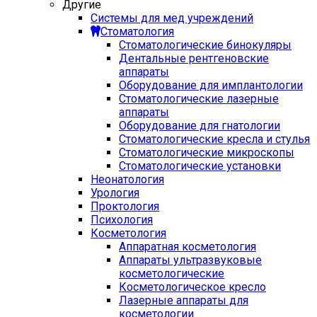
Другие
Системы для мед учреждений
Стоматология
Стоматологические бинокуляры
Дентальные рентгеновские
аппараты
Оборудование для имплантологии
Стоматологические лазерные
аппараты
Оборудование для гнатологии
Стоматологические кресла и стулья
Стоматологические микроскопы
Стоматологические установки
Неонатология
Урология
Проктология
Психология
Косметология
Аппаратная косметология
Аппараты ультразвуковые
косметологические
Косметологическое кресло
Лазерные аппараты для
косметологии