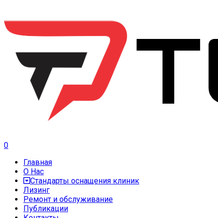
0
Главная
О Нас
Стандарты оснащения клиник
Лизинг
Ремонт и обслуживание
Публикации
Контакты