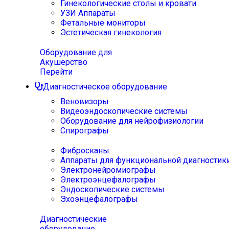
Гинекологические столы и кровати
УЗИ Аппараты
Фетальные мониторы
Эстетическая гинекология
Оборудование для
Акушерство
Перейти
Диагностическое оборудование
Веновизоры
Видеоэндоскопические системы
Оборудование для нейрофизиологии
Спирографы
Фибросканы
Аппараты для функциональной диагностик
Электронейромиографы
Электроэнцефалографы
Эндоскопические системы
Эхоэнцефалографы
Диагностические
оборудование