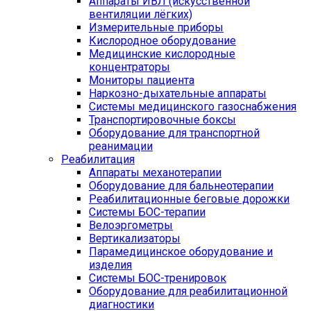
Аппараты ИВЛ (искусственной
вентиляции лёгких)
Измерительные приборы
Кислородное оборудование
Медицинские кислородные
концентраторы
Мониторы пациента
Наркозно-дыхательные аппараты
Системы медицинского газоснабжения
Транспортировочные боксы
Оборудование для транспортной
реанимации
Реабилитация
Аппараты механотерапии
Оборудование для бальнеотерапии
Реабилитационные беговые дорожки
Системы БОС-терапии
Велоэргометры
Вертикализаторы
Парамедицинское оборудование и
изделия
Системы БОС-тренировок
Оборудование для реабилитационной
диагностики