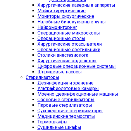
Хирургические лазерные аппараты
Мойки хирургические
Мониторы хирургические
Налобные бинокулярные лупы
Нейромониторинг
Операционные микроскопы
Операционные столы
Хирургические отсасыватели
Операционные светильники
Столики анестезиолога
Хирургические эндоскопы
Цифровые операционные системы
Шприцевые насосы
Стерилизаторы
Дезинфекция и хранение
Ультрафиолетовые камеры
Моечно-дезинфекционные машины
Озоновые стерилизаторы
Паровые стерилизаторы
Сухожаровые стерилизаторы
Медицинские термостаты
Термошкафы
Сушильные шкафы