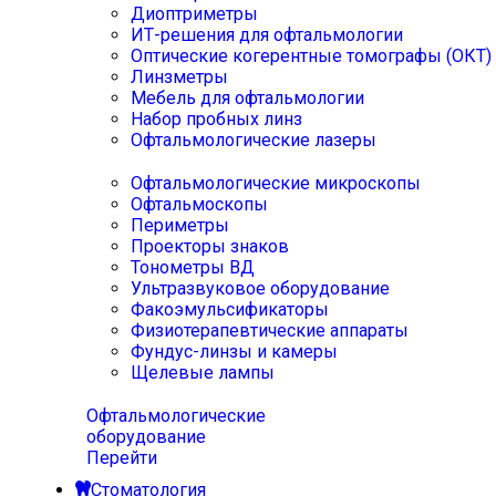
Диоптриметры
ИТ-решения для офтальмологии
Оптические когерентные томографы (ОКТ)
Линзметры
Мебель для офтальмологии
Набор пробных линз
Офтальмологические лазеры
Офтальмологические микроскопы
Офтальмоскопы
Периметры
Проекторы знаков
Тонометры ВД
Ультразвуковое оборудование
Факоэмульсификаторы
Физиотерапевтические аппараты
Фундус-линзы и камеры
Щелевые лампы
Офтальмологические
оборудование
Перейти
Стоматология