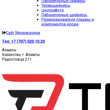
Лабораторные сканеры
Термошейкеры
Центрифуги
Лабораторные шейкеры
Размораживатели плазмы и
компонентов крови
Сайт Медрасходка
Тел:
+7 (707) 020 10 20
Алматы
Казахстан, г. Алматы
Радостовца 211