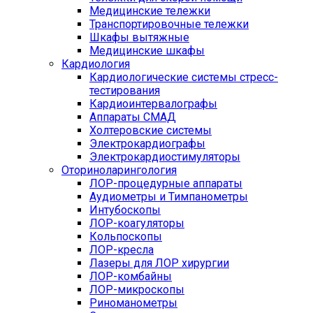
Медицинские тележки
Транспортировочные тележки
Шкафы вытяжные
Медицинские шкафы
Кардиология
Кардиологические системы стресс-
тестирования
Кардиоинтервалографы
Аппараты СМАД
Холтеровские системы
Электрокардиографы
Электрокардиостимуляторы
Оториноларингология
ЛОР-процедурные аппараты
Аудиометры и Тимпанометры
Интубоскопы
ЛОР-коагуляторы
Кольпоскопы
ЛОР-кресла
Лазеры для ЛОР хирургии
ЛОР-комбайны
ЛОР-микроскопы
Риноманометры