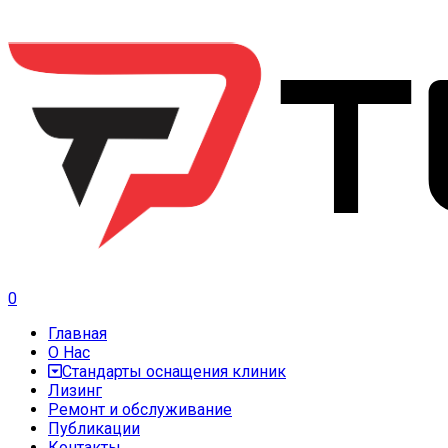
0
Главная
О Нас
Стандарты оснащения клиник
Лизинг
Ремонт и обслуживание
Публикации
Контакты